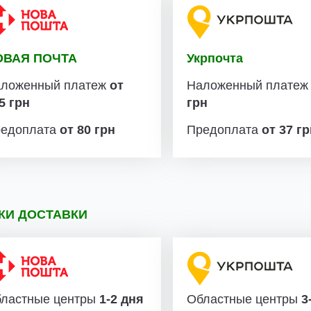
ОВАЯ ПОЧТА
Укрпочта
ложенный платеж
от
Наложенный плате
5 грн
грн
едоплата
от 80 грн
Предоплата
от 37 г
КИ ДОСТАВКИ
ластные центры
1-2 дня
Областные центры
3-