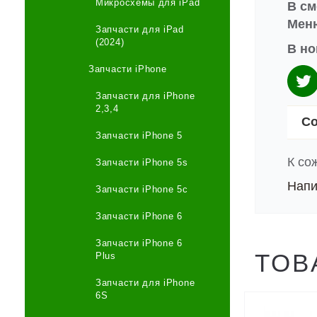
Микросхемы для iPad
В см
Меню
Запчасти для iPad
(2024)
В но
Запчасти iPhone
Запчасти для iPhone
2,3,4
Со
Запчасти iPhone 5
К со
Запчасти iPhone 5s
Напи
Запчасти iPhone 5c
Запчасти iPhone 6
Запчасти iPhone 6
ТОВ
Plus
Запчасти для iPhone
6S