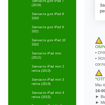
Запчасти для iPad 7
За
(2019)
ре
Запчасти для iPad 8
2020
Запчасти для iPad 9
2021
Запчасти для iPad 10
2022
ОБР
• От
Запчасти iPad mini
(2012)
• Ус
согл
Запчасти iPad mini 2
retina (2013)
*ОТ
Запчасти iPad mini 3
retina (2014)
Мы о
16-0
Запчасти iPad mini 4
► Вы
retina (2015)
► Мы