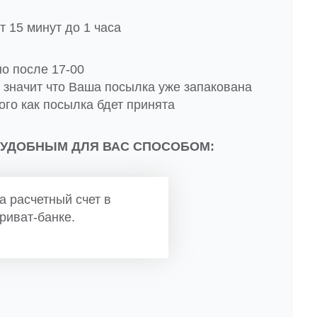
 15 минут до 1 часа
но после 17-00
о значит что Ваша посылка уже запакована
ого как посылка бдет принята
 УДОБНЫМ ДЛЯ ВАС СПОСОБОМ:
а расчетный счет в
риват-банке.