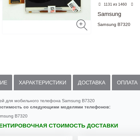
из
1131
1460
Samsung
Samsung B7320
ИЕ
ХАРАКТЕРИСТИКИ
ДОСТАВКА
ОПЛАТА
ей для мобильного телефона Samsung B7320
естимость со следующими моделями телефонов:
msung B7320
ЕНТИРОВОЧНАЯ СТОИМОСТЬ ДОСТАВКИ