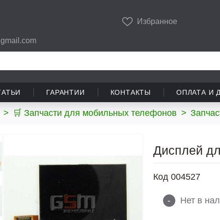
Избранное
gmail.com
ТАТЬИ
ГАРАНТИИ
КОНТАКТЫ
ОПЛАТА И 
>
🛒 Запчасти для мобильных телефонов
>
Запчас
Дисплей дл
Код
004527
-
Нет в на