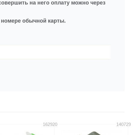
совершить на него оплату можно через
в номере обычной карты.
162920
140729