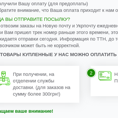
лучили Вашу оплату (для предоплаты)
ратите внимание, что Ваша оплата приходит к нам от
ДА ВЫ ОТПРАВИТЕ ПОСЫЛКУ?
 отвозим заказы на Новую почту и Укрпочту ежеднев
ли Вам пришел трек номер раньше этого времени, эт
жидаетя отправки сегодня. Информация по ТТН, до т
возчиком может быть не корректной.
 ТОВАРЫ КУПЛЕННЫЕ У НАС МОЖНО ОПЛАТИТЬ
2
При получении, на
Н
отделении службы
П
доставки. (для заказов на
сумму более 300грн!)
ащаем ваше внимание!