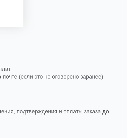
плат
 почте (если это не оговорено заранее)
ления, подтверждения и оплаты заказа
до