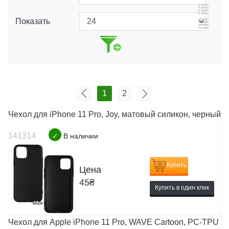
Показать
1
2
Чехол для iPhone 11 Pro, Joy, матовый силикон, черный
141314
✓
В наличии
Купить
Цена
45
₴
Купить в один клик
Чехол для Apple iPhone 11 Pro, WAVE Cartoon, PC-TPU