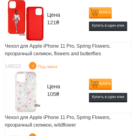
Купить
Цена
121
₴
Купить в один клик
Чехол для Apple iPhone 11 Pro, Spring Flowers,
прозрачный силикон, flowers and butterflies
148522
?
Под заказ
Купить
Цена
105
₴
Купить в один клик
Чехол для Apple iPhone 11 Pro, Spring Flowers,
прозрачный силикон, wildflower