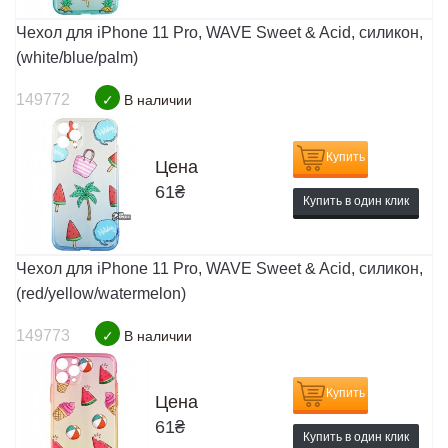
Чехол для iPhone 11 Pro, WAVE Sweet & Acid, силикон,
(white/blue/palm)
149772
✓
В наличии
Купить
Цена
61
₴
Купить в один клик
Чехол для iPhone 11 Pro, WAVE Sweet & Acid, силикон,
(red/yellow/watermelon)
149773
✓
В наличии
Купить
Цена
61
₴
Купить в один клик