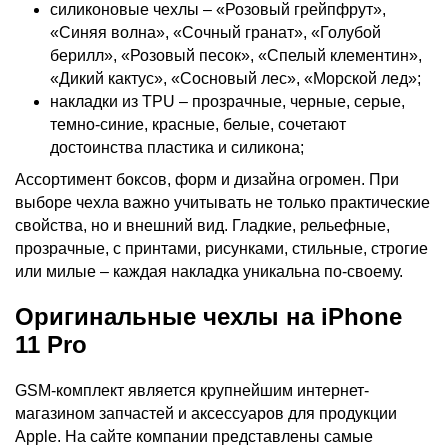
силиконовые чехлы – «Розовый грейпфрут»,
«Синяя волна», «Сочный гранат», «Голубой
берилл», «Розовый песок», «Спелый клементин»,
«Дикий кактус», «Сосновый лес», «Морской лед»;
накладки из TPU – прозрачные, черные, серые,
темно-синие, красные, белые, сочетают
достоинства пластика и силикона;
Ассортимент боксов, форм и дизайна огромен. При
выборе чехла важно учитывать не только практические
свойства, но и внешний вид. Гладкие, рельефные,
прозрачные, с принтами, рисунками, стильные, строгие
или милые – каждая накладка уникальна по-своему.
Оригинальные чехлы на iPhone
11 Pro
GSM-комплект является крупнейшим интернет-
магазином запчастей и аксессуаров для продукции
Apple. На сайте компании представлены самые