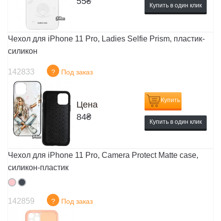
55
₴
Купить в один клик
Чехол для iPhone 11 Pro, Ladies Selfie Prism, пластик-
силикон
142833
?
Под заказ
Купить
Цена
84
₴
Купить в один клик
Чехол для iPhone 11 Pro, Camera Protect Matte case,
силикон-пластик
142859
?
Под заказ