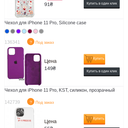
91
₴
Купить в один клик
Чехол для iPhone 11 Pro, Silicone case
136341
?
Под заказ
Купить
Цена
149
₴
Купить в один клик
Чехол для iPhone 11 Pro, KST, силикон, прозрачный
142739
?
Под заказ
Купить
Цена