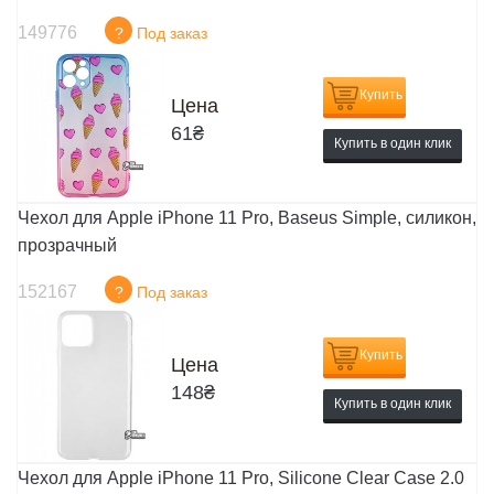
149776
?
Под заказ
Купить
Цена
61
₴
Купить в один клик
Чехол для Apple iPhone 11 Pro, Baseus Simple, силикон,
прозрачный
152167
?
Под заказ
Купить
Цена
148
₴
Купить в один клик
Чехол для Apple iPhone 11 Pro, Silicone Clear Case 2.0