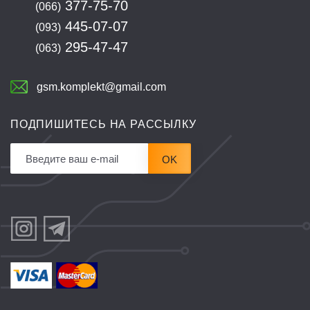
377-75-70
(066)
445-07-07
(093)
295-47-47
(063)
gsm.komplekt@gmail.com
ПОДПИШИТЕСЬ НА РАССЫЛКУ
OK