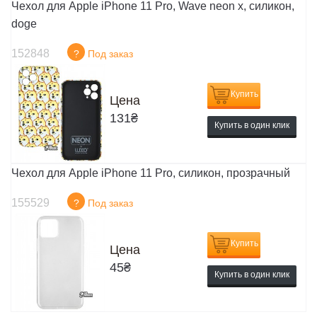
Чехол для Apple iPhone 11 Pro, Wave neon x, силикон,
doge
152848
?
Под заказ
Купить
Цена
131
₴
Купить в один клик
Чехол для Apple iPhone 11 Pro, силикон, прозрачный
155529
?
Под заказ
Купить
Цена
45
₴
Купить в один клик