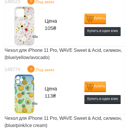
148523
?
Под заказ
Купить
Цена
105
₴
Купить в один клик
Чехол для iPhone 11 Pro, WAVE Sweet & Acid, силикон,
(blue/yellow/avocado)
149774
?
Под заказ
Купить
Цена
113
₴
Купить в один клик
Чехол для iPhone 11 Pro, WAVE Sweet & Acid, силикон,
(blue/pink/ice cream)