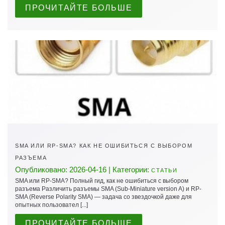
ПРОЧИТАЙТЕ БОЛЬШЕ
SMA ИЛИ RP-SMA? КАК НЕ ОШИБИТЬСЯ С ВЫБОРОМ
РАЗЪЕМА
Опубликовано: 2026-04-16 | Категории:
СТАТЬИ
SMA или RP-SMA? Полный гид, как не ошибиться с выбором
разъема Различить разъемы SMA (Sub-Miniature version A) и RP-
SMA (Reverse Polarity SMA) — задача со звездочкой даже для
опытных пользовател [...]
ПРОЧИТАЙТЕ БОЛЬШЕ