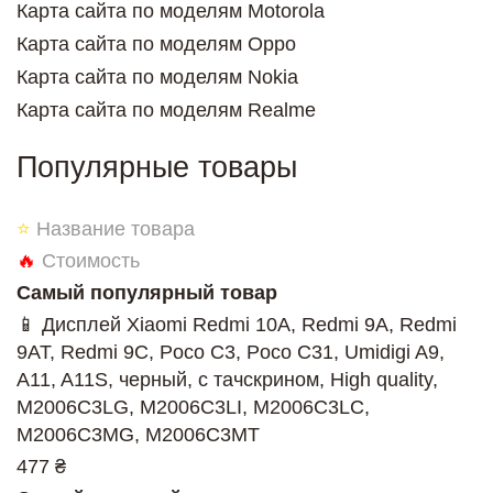
Карта сайта по моделям Motorola
Карта сайта по моделям Oppo
Карта сайта по моделям Nokia
Карта сайта по моделям Realme
Популярные товары
⭐
Название товара
🔥
Стоимость
Самый популярный товар
📱 Дисплей Xiaomi Redmi 10A, Redmi 9A, Redmi
9AT, Redmi 9C, Poco C3, Poco C31, Umidigi A9,
A11, A11S, черный, с тачскрином, High quality,
M2006C3LG, M2006C3LI, M2006C3LC,
M2006C3MG, M2006C3MT
477 ₴