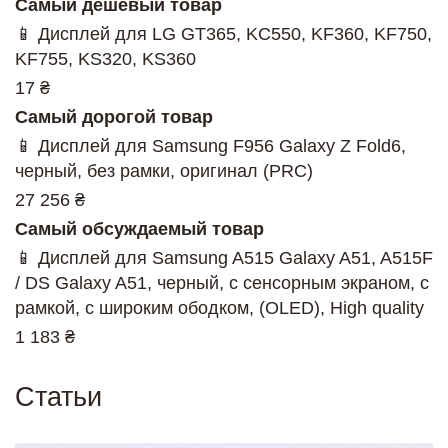
Самый дешевый товар
📱 Дисплей для LG GT365, KC550, KF360, KF750,
KF755, KS320, KS360
17 ₴
Самый дорогой товар
📱 Дисплей для Samsung F956 Galaxy Z Fold6,
черный, без рамки, оригинал (PRC)
27 256 ₴
Самый обсуждаемый товар
📱 Дисплей для Samsung A515 Galaxy A51, A515F
/ DS Galaxy A51, черный, с сенсорным экраном, с
рамкой, с широким ободком, (OLED), High quality
1 183 ₴
Статьи