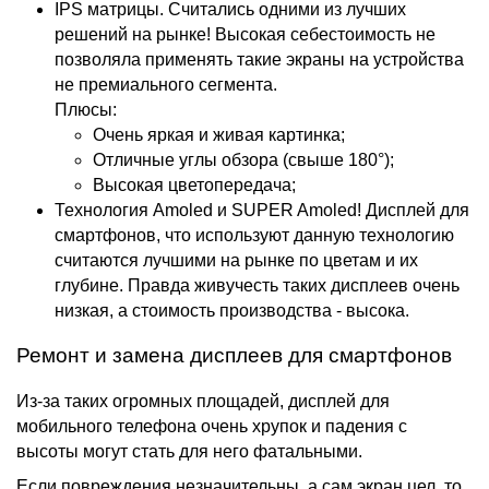
IPS матрицы. Считались одними из лучших
решений на рынке! Высокая себестоимость не
позволяла применять такие экраны на устройства
не премиального сегмента.
Плюсы:
Очень яркая и живая картинка;
Отличные углы обзора (свыше 180°);
Высокая цветопередача;
Технология Amoled и SUPER Amoled! Дисплей для
смартфонов, что используют данную технологию
считаются лучшими на рынке по цветам и их
глубине. Правда живучесть таких дисплеев очень
низкая, а стоимость производства - высока.
Ремонт и замена дисплеев для смартфонов
Из-за таких огромных площадей, дисплей для
мобильного телефона очень хрупок и падения с
высоты могут стать для него фатальными.
Если повреждения незначительны, а сам экран цел, то