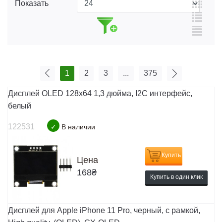
Показать
1
2
3
...
375
Дисплей OLED 128x64 1,3 дюйма, I2C интерфейс,
белый
122531
✓
В наличии
Купить
Цена
168
₴
Купить в один клик
Дисплей для Apple iPhone 11 Pro, черный, с рамкой,