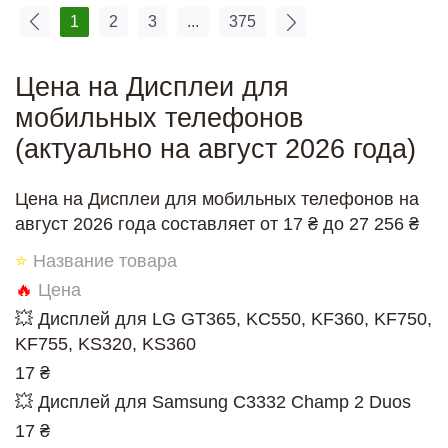
1
2
3
...
375
Цена на Дисплеи для
мобильных телефонов
(актуально на август 2026 года)
Цена на Дисплеи для мобильных телефонов на
август 2026 года составляет от 17 ₴ до 27 256 ₴
⭐
Название товара
🔥
Цена
💥 Дисплей для LG GT365, KC550, KF360, KF750,
KF755, KS320, KS360
17 ₴
💥 Дисплей для Samsung C3332 Champ 2 Duos
17 ₴