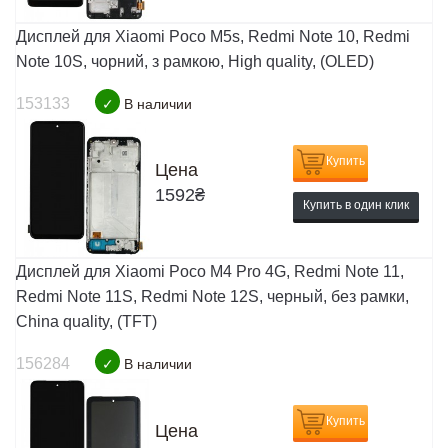
Дисплей для Xiaomi Poco M5s, Redmi Note 10, Redmi
Note 10S, чорний, з рамкою, High quality, (OLED)
153133
✓
В наличии
Купить
Цена
1592
₴
Купить в один клик
Дисплей для Xiaomi Poco M4 Pro 4G, Redmi Note 11,
Redmi Note 11S, Redmi Note 12S, черный, без рамки,
China quality, (TFT)
156284
✓
В наличии
Купить
Цена