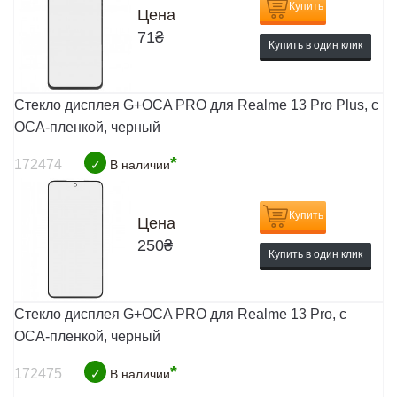
Купить
Цена
71
₴
Купить в один клик
Стекло дисплея G+OCA PRO для Realme 13 Pro Plus, с
ОСА-пленкой, черный
*
172474
✓
В наличии
Купить
Цена
250
₴
Купить в один клик
Стекло дисплея G+OCA PRO для Realme 13 Pro, с
ОСА-пленкой, черный
*
172475
✓
В наличии