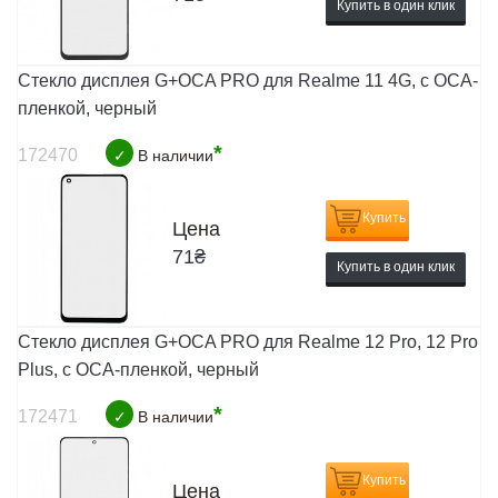
Купить в один клик
Стекло дисплея G+OCA PRO для Realme 11 4G, с ОСА-
пленкой, черный
*
172470
✓
В наличии
Купить
Цена
71
₴
Купить в один клик
Стекло дисплея G+OCA PRO для Realme 12 Pro, 12 Pro
Plus, с ОСА-пленкой, черный
*
172471
✓
В наличии
Купить
Цена