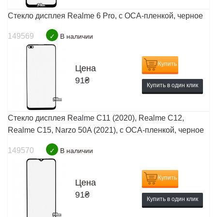
Стекло дисплея Realme 6 Pro, с OCA-пленкой, черное
149569
✓
В наличии
Купить
Цена
91
₴
Купить в один клик
Стекло дисплея Realme C11 (2020), Realme C12,
Realme C15, Narzo 50A (2021), с OCA-пленкой, черное
149570
✓
В наличии
Купить
Цена
91
₴
Купить в один клик