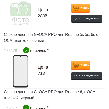
Купить
Цена
289
₴
Купить в один клик
Стекло дисплея G+OCA PRO для Realme 5i, 5s, 6i, с
ОСА-пленкой, черный
*
172476
✓
В наличии
Купить
Цена
71
₴
Купить в один клик
Стекло дисплея G+OCA PRO для Realme 6, с ОСА-
пленкой, черный
*
172477
✓
В наличии