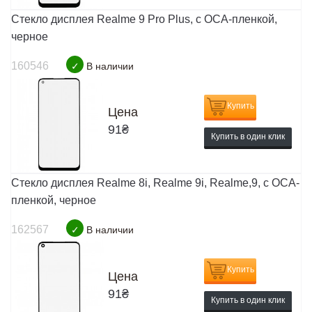
Стекло дисплея Realme 9 Pro Plus, с OCA-пленкой,
черное
160546
✓
В наличии
Купить
Цена
91
₴
Купить в один клик
Стекло дисплея Realme 8i, Realme 9i, Realme,9, с OCA-
пленкой, черное
162567
✓
В наличии
Купить
Цена
91
₴
Купить в один клик