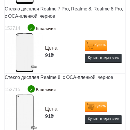
Стекло дисплея Realme 7 Pro, Realme 8, Realme 8 Pro,
с OCA-пленкой, черное
152714
✓
В наличии
Купить
Цена
91
₴
Купить в один клик
Стекло дисплея Realme 8, с OCA-пленкой, черное
152715
✓
В наличии
Купить
Цена
91
₴
Купить в один клик