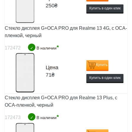
250
₴
Купить в один клик
Стекло дисплея G+OCA PRO для Realme 13 4G, с ОСА-
пленкой, черный
*
172472
✓
В наличии
Купить
Цена
71
₴
Купить в один клик
Стекло дисплея G+OCA PRO для Realme 13 Plus, с
ОСА-пленкой, черный
*
172473
✓
В наличии