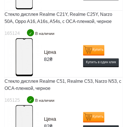
Стекло дисплея Realme C21Y, Realme C25Y, Narzo
50A, Oppo A16, A16s, A54s, с OCA-пленкой, черное
165124
✓
В наличии
Купить
Цена
82
₴
Купить в один клик
Стекло дисплея Realme C51, Realme C53, Narzo N53, с
OCA-пленкой, черное
165125
✓
В наличии
Купить
Цена
82
₴