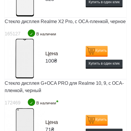
Купить в один клик
Стекло дисплея Realme X2 Pro, с OCA-пленкой, черное
165127
✓
В наличии
Купить
Цена
100
₴
Купить в один клик
Стекло дисплея G+OCA PRO для Realme 10, 9, с ОСА-
пленкой, черный
*
172469
✓
В наличии
Купить
Цена
71
₴