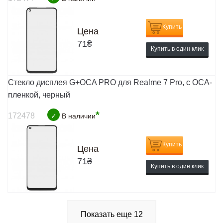
Купить
Цена
71
₴
Купить в один клик
Стекло дисплея G+OCA PRO для Realme 7 Pro, с ОСА-
пленкой, черный
*
172478
✓
В наличии
Купить
Цена
71
₴
Купить в один клик
Показать еще
12