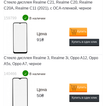
Стекло дисплея Realme C21, Realme C20, Realme
C20A, Realme C11 (2021), с OCA-пленкой, черное
159799
✓
В наличии
Купить
Цена
91
₴
Купить в один клик
Стекло дисплея Realme 3, Realme 3i, Oppo A12, Oppo
A5s, Oppo A7, черное
140466
✓
В наличии
Купить
Цена
50
₴
Купить в один клик