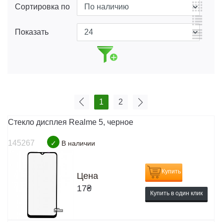
Сортировка по
Показать
1
2
Стекло дисплея Realme 5, черное
145267
✓
В наличии
Купить
Цена
17
₴
Купить в один клик