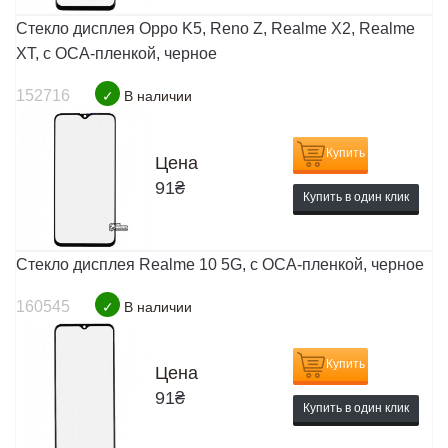
Стекло дисплея Oppo K5, Reno Z, Realme X2, Realme
XT, с OCA-пленкой, черное
152716
✓
В наличии
Купить
Цена
91
₴
Купить в один клик
Стекло дисплея Realme 10 5G, с OCA-пленкой, черное
160545
✓
В наличии
Купить
Цена
91
₴
Купить в один клик