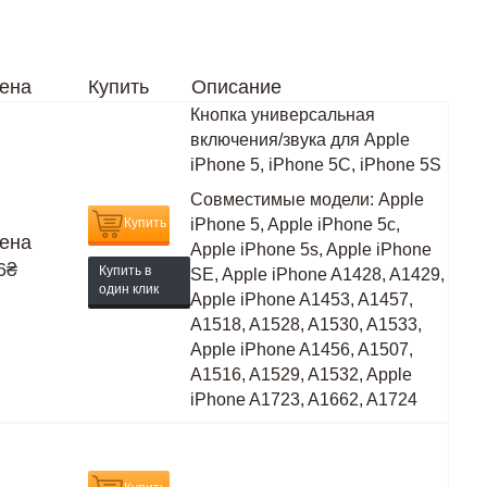
ена
Купить
Описание
Кнопка универсальная
включения/звука для Apple
iPhone 5, iPhone 5C, iPhone 5S
Совместимые модели:
Apple
Купить
iPhone 5, Apple iPhone 5c,
ена
Apple iPhone 5s, Apple iPhone
6
₴
Купить в
SE, Apple iPhone A1428, A1429,
один клик
Apple iPhone A1453, A1457,
A1518, A1528, A1530, A1533,
Apple iPhone A1456, A1507,
A1516, A1529, A1532, Apple
iPhone A1723, A1662, A1724