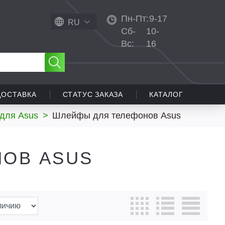
Пн-Пт:
9-17
RU
Сб-
10-
Вс:
16
ДОСТАВКА
СТАТУС ЗАКАЗА
КАТАЛОГ
 для Asus
>
Шлейфы для телефонов Asus
ОВ ASUS