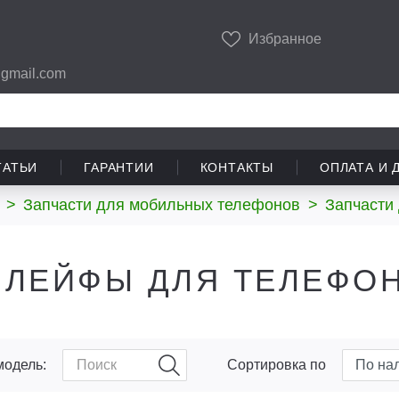
Избранное
gmail.com
ТАТЬИ
ГАРАНТИИ
КОНТАКТЫ
ОПЛАТА И 
>
Запчасти для мобильных телефонов
>
Запчасти
ЛЕЙФЫ ДЛЯ ТЕЛЕФОН
модель:
Сортировка по