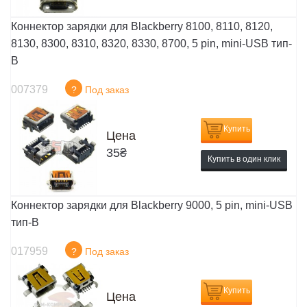
Коннектор зарядки для Blackberry 8100, 8110, 8120,
8130, 8300, 8310, 8320, 8330, 8700, 5 pin, mini-USB тип-
B
007379
?
Под заказ
Купить
Цена
35
₴
Купить в один клик
Коннектор зарядки для Blackberry 9000, 5 pin, mini-USB
тип-B
017959
?
Под заказ
Купить
Цена