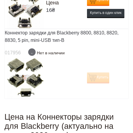
Цена
16
₴
Купить в один клик
Коннектор зарядки для Blackberry 8800, 8810, 8820,
8830, 5 pin, mini-USB тип-B
017956
-
Нет в наличии
Купить
Цена на Коннекторы зарядки
для Blackberry (актуально на