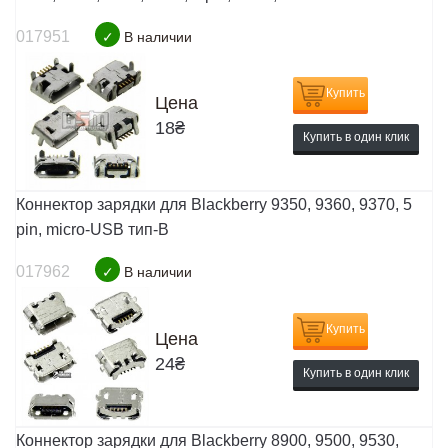
017951
✓
В наличии
Купить
Цена
18
₴
Купить в один клик
Коннектор зарядки для Blackberry 9350, 9360, 9370, 5
pin, micro-USB тип-B
017962
✓
В наличии
Купить
Цена
24
₴
Купить в один клик
Коннектор зарядки для Blackberry 8900, 9500, 9530,