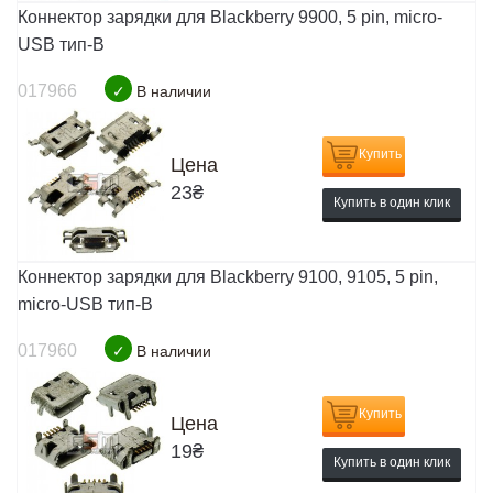
Коннектор зарядки для Blackberry 9900, 5 pin, micro-
USB тип-B
017966
✓
В наличии
Купить
Цена
23
₴
Купить в один клик
Коннектор зарядки для Blackberry 9100, 9105, 5 pin,
micro-USB тип-B
017960
✓
В наличии
Купить
Цена
19
₴
Купить в один клик