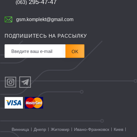
295-47-47
(063)
gsm.komplekt@gmail.com
ПОДПИШИТЕСЬ НА РАССЫЛКУ
OK
Винница
Днепр
Житомир
Ивано-Франковск
Киев