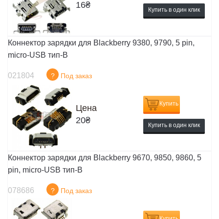
16
₴
Купить в один клик
Коннектор зарядки для Blackberry 9380, 9790, 5 pin,
micro-USB тип-B
021804
?
Под заказ
Купить
Цена
20
₴
Купить в один клик
Коннектор зарядки для Blackberry 9670, 9850, 9860, 5
pin, micro-USB тип-B
078686
?
Под заказ
Купить