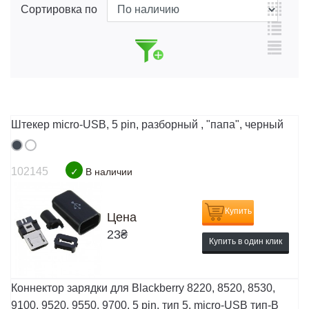
Сортировка по
Штекер micro-USB, 5 pin, разборный , "папа", черный
102145
✓
В наличии
Купить
Цена
23
₴
Купить в один клик
Коннектор зарядки для Blackberry 8220, 8520, 8530,
9100, 9520, 9550, 9700, 5 pin, тип 5, micro-USB тип-B