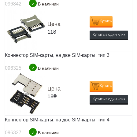
096842
✓
В наличии
Купить
Цена
11
₴
Купить в один клик
Коннектор SIM-карты, на две SIM-карты, тип 3
096325
✓
В наличии
Купить
Цена
18
₴
Купить в один клик
Коннектор SIM-карты, на две SIM-карты, тип 4
096327
✓
В наличии