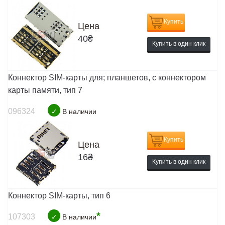
Купить
Цена
40
₴
Купить в один клик
Коннектор SIM-карты для; планшетов, с коннектором
карты памяти, тип 7
096324
✓
В наличии
Купить
Цена
16
₴
Купить в один клик
Коннектор SIM-карты, тип 6
*
107303
✓
В наличии