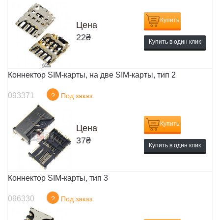
Купить
Цена
22
₴
Купить в один клик
Коннектор SIM-карты, на две SIM-карты, тип 2
093371
?
Под заказ
Купить
Цена
37
₴
Купить в один клик
Коннектор SIM-карты, тип 3
096330
?
Под заказ