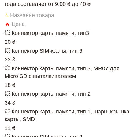
года составляет от 9,00 ₴ до 40 ₴
⭐
Название товара
🔥
Цена
💥 Коннектор карты памяти, тип3
20 ₴
💥 Коннектор SIM-карты, тип 6
22 ₴
💥 Коннектор карты памяти, тип 3, MR07 для
Micro SD с выталкивателем
18 ₴
💥 Коннектор карты памяти, тип 2
34 ₴
💥 Коннектор карты памяти, тип 1, шарн. крышка
карты, SMD
11 ₴
💥 Коннектор SIM-карты, тип 3