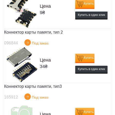
Купить
Цена
9
₴
Купить в один клик
Коннектор карты памяти, тип 2
096844
?
Под заказ
Купить
Цена
34
₴
Купить в один клик
Коннектор карты памяти, тип3
165912
?
Под заказ
Купить
Цена