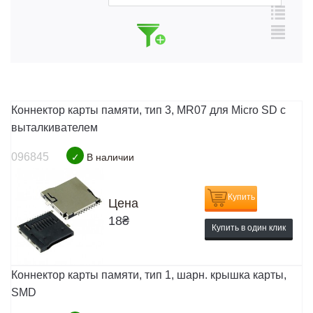
Коннектор карты памяти, тип 3, MR07 для Micro SD с
выталкивателем
096845
✓
В наличии
Купить
Цена
18
₴
Купить в один клик
Коннектор карты памяти, тип 1, шарн. крышка карты,
SMD