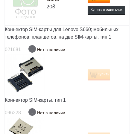
20
₴
Купить в один клик
Коннектор SIM-карты для Lenovo S660; мобильных
телефонов; планшетов, на две SIM-карты, тип 1
021681
-
Нет в наличии
Купить
Коннектор SIM-карты, тип 1
096328
-
Нет в наличии