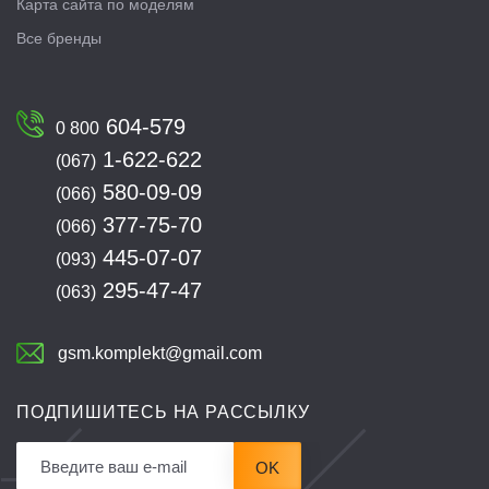
Карта сайта по моделям
Все бренды
604-579
0 800
1-622-622
(067)
580-09-09
(066)
377-75-70
(066)
445-07-07
(093)
295-47-47
(063)
gsm.komplekt@gmail.com
ПОДПИШИТЕСЬ НА РАССЫЛКУ
OK