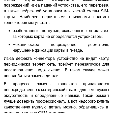
повреждений из-за падений устройства, его перегрева,
а также небрежной установки или частой смены
SIM-
карты
. Наиболее вероятными причинами поломок
коннекторов
могут стать:
разболтанные, погнутые, окисленные контакты из-
за которых карта не определяется устройством;
механическое повреждение держателя,
нарушение фиксации карты в гнезде.
Из-за дефекта коннектора устройство не видит карту,
периодически теряет сеть, требует перезагрузки для
восстановления подключения. В таком случае может
понадобиться замена детали.
В процессе замены коннектор припаивается
непосредственно к материнской плате, для чего нужны
аккуратность и определенные навыки. Такой ремонт
лучше доверить профессионалу, а вот
недорого купить
качественную нужную деталь можно, обратившись в
интернет-магазин
GSM-комплект.