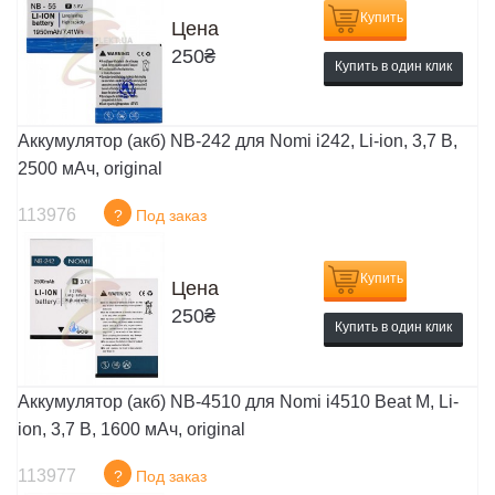
Купить
Цена
250
₴
Купить в один клик
Аккумулятор (акб) NB-242 для Nomi i242, Li-ion, 3,7 В,
2500 мАч, original
113976
?
Под заказ
Купить
Цена
250
₴
Купить в один клик
Аккумулятор (акб) NB-4510 для Nomi i4510 Beat M, Li-
ion, 3,7 В, 1600 мАч, original
113977
?
Под заказ