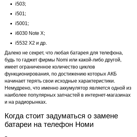
i503;
i501;
i5001;
i6030 Note X;
i5532 X2 и др.
Далеко не секрет, что любая
батарея для телефона
,
будь то гаджет фирмы
Nomi
или какой-либо другой,
имеет ограниченное количество циклов
функционирования, по достижению которых АКБ
начинает терять свои исходные характеристики.
Немудрено, что именно аккумулятор является одной из
наиболее популярных запчастей в интернет-магазинах
и на радиорынках.
Когда стоит задуматься о замене
батареи на телефон Номи