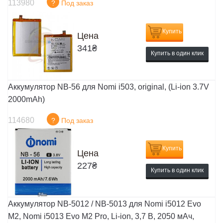
113980
?
Под заказ
Купить
Цена
341
₴
Купить в один клик
Аккумулятор NB-56 для Nomi i503, original, (Li-ion 3.7V
2000mAh)
114680
?
Под заказ
Купить
Цена
227
₴
Купить в один клик
Аккумулятор NB-5012 / NB-5013 для Nomi i5012 Evo
M2, Nomi i5013 Evo M2 Pro, Li-ion, 3,7 В, 2050 мАч,