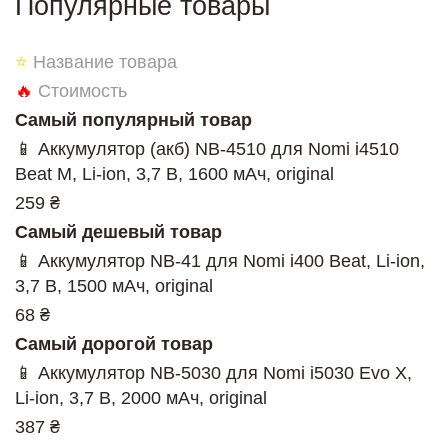
Популярные товары
⭐
Название товара
🔥
Стоимость
Самый популярный товар
📱 Аккумулятор (акб) NB-4510 для Nomi i4510
Beat M, Li-ion, 3,7 В, 1600 мАч, original
259 ₴
Самый дешевый товар
📱 Аккумулятор NB-41 для Nomi i400 Beat, Li-ion,
3,7 В, 1500 мАч, original
68 ₴
Самый дорогой товар
📱 Аккумулятор NB-5030 для Nomi i5030 Evo X,
Li-ion, 3,7 В, 2000 мАч, original
387 ₴