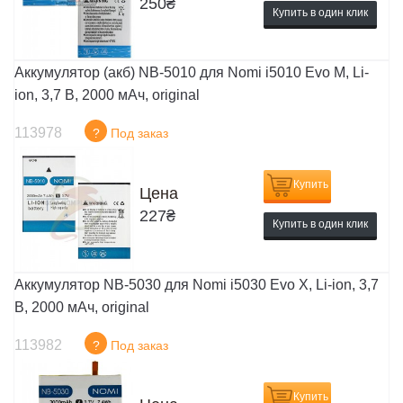
250
₴
Купить в один клик
Аккумулятор (акб) NB-5010 для Nomi i5010 Evo M, Li-
ion, 3,7 В, 2000 мАч, original
113978
?
Под заказ
Купить
Цена
227
₴
Купить в один клик
Аккумулятор NB-5030 для Nomi i5030 Evo X, Li-ion, 3,7
В, 2000 мАч, original
113982
?
Под заказ
Купить