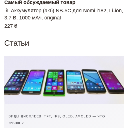
Самый обсуждаемый товар
📱 Аккумулятор (акб) NB-5C для Nomi i182, Li-ion,
3,7 В, 1000 мАч, original
227 ₴
Статьи
ВИДЫ ДИСПЛЕЕВ: TFT, IPS, OLED, AMOLED — ЧТО
ЛУЧШЕ?