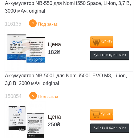
Аккумулятор NB-550 для Nomi i550 Space, Li-ion, 3,7 В,
3000 мАч, original
116135
?
Под заказ
Купить
Цена
182
₴
Купить в один клик
Аккумулятор NB-5001 для Nomi i5001 EVO M3, Li-ion,
3,8 В, 2000 мАч, original
150854
?
Под заказ
Купить
Цена
250
₴
Купить в один клик