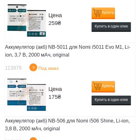
Купить
Цена
259
₴
Купить в один клик
Аккумулятор (акб) NB-5011 для Nomi i5011 Evo M1, Li-
ion, 3,7 В, 2000 мАч, original
113979
?
Под заказ
Купить
Цена
175
₴
Купить в один клик
Аккумулятор (акб) NB-506 для Nomi i506 Shine, Li-ion,
3,8 В, 2000 мАч, original