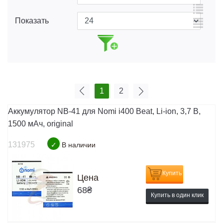
Показать
1
2
Аккумулятор NB-41 для Nomi i400 Beat, Li-ion, 3,7 В,
1500 мАч, original
131975
✓
В наличии
Купить
Цена
68
₴
Купить в один клик