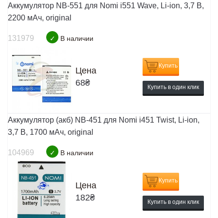
Аккумулятор NB-551 для Nomi i551 Wave, Li-ion, 3,7 В,
2200 мАч, original
131979
✓
В наличии
Купить
Цена
68
₴
Купить в один клик
Аккумулятор (акб) NB-451 для Nomi i451 Twist, Li-ion,
3,7 В, 1700 мАч, original
104969
✓
В наличии
Купить
Цена
182
₴
Купить в один клик