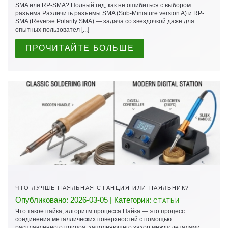
SMA или RP-SMA? Полный гид, как не ошибиться с выбором
разъема Различить разъемы SMA (Sub-Miniature version A) и RP-
SMA (Reverse Polarity SMA) — задача со звездочкой даже для
опытных пользовател [...]
ПРОЧИТАЙТЕ БОЛЬШЕ
ЧТО ЛУЧШЕ ПАЯЛЬНАЯ СТАНЦИЯ ИЛИ ПАЯЛЬНИК?
Опубликовано: 2026-03-05 | Категории:
СТАТЬИ
Что такое пайка, алгоритм процесса Пайка — это процесс
соединения металлических поверхностей с помощью
расплавленного припоя, заполняющего зазор между деталями.