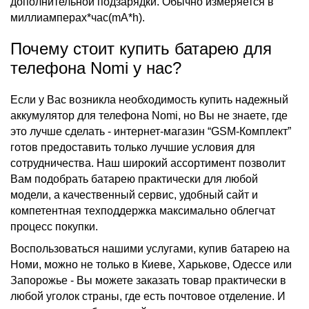
дополнительной подзарядки. Обычно измеряется в
миллиамперах*час(mA*h).
Почему стоит купить батарею для
телефона Nomi у нас?
Если у Вас возникла необходимость
купить
надежный
аккумулятор для телефона Nomi
, но Вы не знаете,
где
это лучше сделать - интернет-магазин “GSM-Комплект”
готов предоставить только лучшие условия для
сотрудничества. Наш широкий ассортимент позволит
Вам подобрать батарею практически для любой
модели, а качественный сервис, удобный сайт и
компетентная техподдержка максимально облегчат
процесс покупки.
Воспользоваться нашими услугами,
купив батарею на
Номи,
можно не только в Киеве, Харькове, Одессе или
Запорожье - Вы можете заказать товар практически в
любой уголок страны, где есть почтовое отделение. И