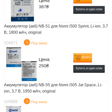
Цена
387
₴
Купить в один клик
Аккумулятор (акб) NB-51 для Nomi i500 Sprint, Li-ion, 3,7
В, 1800 мАч, original
104971
?
Под заказ
Купить
Цена
250
₴
Купить в один клик
Аккумулятор (акб) NB-55 для Nomi i505 Jat Space, Li-
ion, 3,7 В, 1950 мАч, original
105888
?
Под заказ