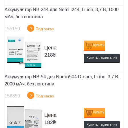
Аккумулятор NB-244 для Nomi i244, Li-ion, 3,7 В, 1000
мАч, без логотипа
155150
?
Под заказ
Купить
Цена
218
₴
Купить в один клик
Аккумулятор NB-54 для Nomi i504 Dream, Li-ion, 3,7 В,
2000 мАч, без логотипа
156859
?
Под заказ
Купить
Цена
182
₴
Купить в один клик