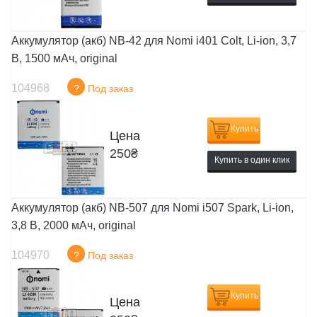
Аккумулятор (акб) NB-42 для Nomi i401 Colt, Li-ion, 3,7
В, 1500 мАч, original
104968
?
Под заказ
Купить
Цена
250
₴
Купить в один клик
Аккумулятор (акб) NB-507 для Nomi i507 Spark, Li-ion,
3,8 В, 2000 мАч, original
104970
?
Под заказ
Купить
Цена