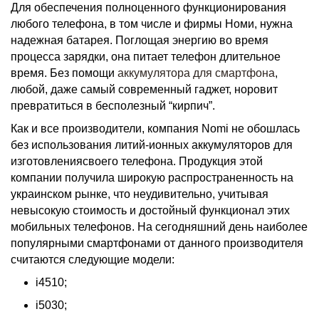
Для обеспечения полноценного функционирования
любого телефона, в том числе и фирмы Номи, нужна
надежная батарея. Поглощая энергию во время
процесса зарядки, она питает телефон длительное
время. Без помощи
аккумулятора для смартфона
,
любой, даже самый современный гаджет, норовит
превратиться в бесполезный “кирпич”.
Как и все производители, компания
Nomi
не обошлась
без использования литий-ионных
аккумуляторов для
изготовления
своего
телефона.
Продукция этой
компании получила широкую распространенность на
украинском рынке, что неудивительно, учитывая
невысокую стоимость и достойный функционал этих
мобильных телефонов. На сегодняшний день наиболее
популярными смартфонами от данного производителя
считаются следующие модели:
i4510;
i5030;