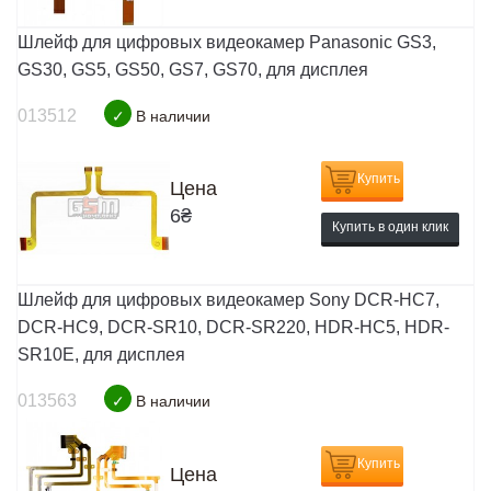
Шлейф для цифровых видеокамер Panasonic GS3,
GS30, GS5, GS50, GS7, GS70, для дисплея
013512
✓
В наличии
Купить
Цена
6
₴
Купить в один клик
Шлейф для цифровых видеокамер Sony DCR-HC7,
DCR-HC9, DCR-SR10, DCR-SR220, HDR-HC5, HDR-
SR10E, для дисплея
013563
✓
В наличии
Купить
Цена