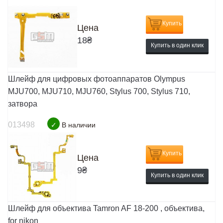
Купить
Цена
18
₴
Купить в один клик
Шлейф для цифровых фотоаппаратов Olympus
MJU700, MJU710, MJU760, Stylus 700, Stylus 710,
затвора
013498
✓
В наличии
Купить
Цена
9
₴
Купить в один клик
Шлейф для объектива Tamron AF 18-200 , объектива,
for nikon