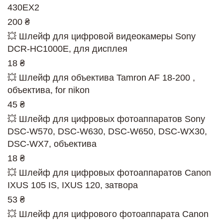
430EX2
200 ₴
💥 Шлейф для цифровой видеокамеры Sony
DCR-HC1000E, для дисплея
18 ₴
💥 Шлейф для объектива Tamron AF 18-200 ,
объектива, for nikon
45 ₴
💥 Шлейф для цифровых фотоаппаратов Sony
DSC-W570, DSC-W630, DSC-W650, DSC-WX30,
DSC-WX7, объектива
18 ₴
💥 Шлейф для цифровых фотоаппаратов Canon
IXUS 105 IS, IXUS 120, затвора
53 ₴
💥 Шлейф для цифрового фотоаппарата Canon