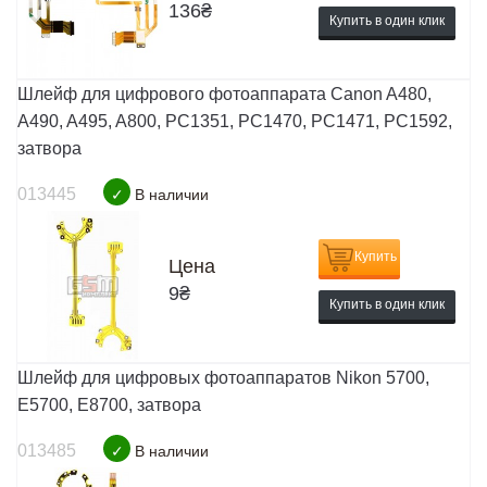
136
₴
Купить в один клик
Шлейф для цифрового фотоаппарата Canon A480,
A490, A495, A800, PC1351, PC1470, PC1471, PC1592,
затвора
013445
✓
В наличии
Купить
Цена
9
₴
Купить в один клик
Шлейф для цифровых фотоаппаратов Nikon 5700,
E5700, E8700, затвора
013485
✓
В наличии