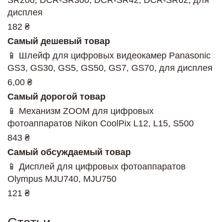
SR200, DCR-SR300, DCR-SR42, DCR-SR62, для
дисплея
182 ₴
Самый дешевый товар
📱 Шлейф для цифровых видеокамер Panasonic
GS3, GS30, GS5, GS50, GS7, GS70, для дисплея
6,00 ₴
Самый дорогой товар
📱 Механизм ZOOM для цифровых
фотоаппаратов Nikon CoolPix L12, L15, S500
843 ₴
Самый обсуждаемый товар
📱 Дисплей для цифровых фотоаппаратов
Olympus MJU740, MJU750
121 ₴