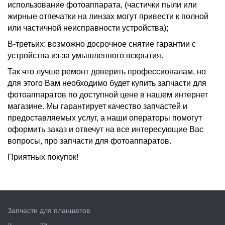
использование фотоаппарата, (частички пыли или
жирные отпечатки на линзах могут привести к полной
или частичной неисправности устройства);
В-третьих: возможно досрочное снятие гарантии с
устройства из-за умышленного вскрытия.
Так что лучше ремонт доверить профессионалам, но
для этого Вам необходимо будет купить запчасти для
фотоаппаратов по доступной цене в нашем интернет
магазине. Мы гарантирует качество запчастей и
предоставляемых услуг, а наши операторы помогут
оформить заказ и отвечут на все интересующие Вас
вопросы, про запчасти для фотоаппаратов.
Приятных покупок!
Запчасти для планшетов