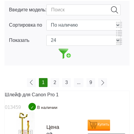
Введите модель:
Сортировка по
Показать
1
2
3
...
9
Шлейф для Canon Pro 1
013459
✓
В наличии
Купить
Цена