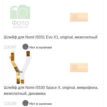
Купить
Шлейф для Nomi i5031 Evo X1, original, межплатный
116167
-
Нет в наличии
Купить
Шлейф для Nomi i5530 Space X, original, микрофона,
межплатный, динамика
116168
-
Нет в наличии