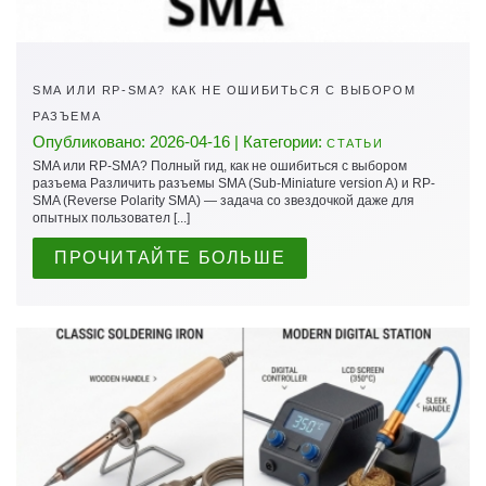
SMA ИЛИ RP-SMA? КАК НЕ ОШИБИТЬСЯ С ВЫБОРОМ
РАЗЪЕМА
Опубликовано: 2026-04-16 | Категории:
СТАТЬИ
SMA или RP-SMA? Полный гид, как не ошибиться с выбором
разъема Различить разъемы SMA (Sub-Miniature version A) и RP-
SMA (Reverse Polarity SMA) — задача со звездочкой даже для
опытных пользовател [...]
ПРОЧИТАЙТЕ БОЛЬШЕ