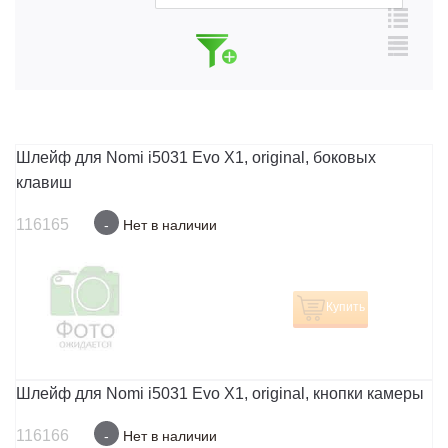
Шлейф для Nomi i5031 Evo X1, original, боковых
клавиш
116165
-
Нет в наличии
Купить
Шлейф для Nomi i5031 Evo X1, original, кнопки камеры
116166
-
Нет в наличии