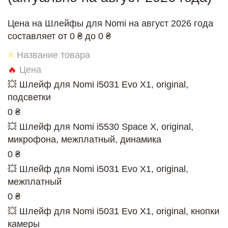
Цена на Шлейфы для Nomi на август 2026 года
составляет от 0 ₴ до 0 ₴
⭐
Название товара
🔥
Цена
💥 Шлейф для Nomi i5031 Evo X1, original,
подсветки
0 ₴
💥 Шлейф для Nomi i5530 Space X, original,
микрофона, межплатный, динамика
0 ₴
💥 Шлейф для Nomi i5031 Evo X1, original,
межплатный
0 ₴
💥 Шлейф для Nomi i5031 Evo X1, original, кнопки
камеры