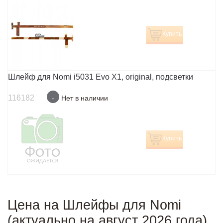
Купить
Шлейф для Nomi i5031 Evo X1, original, подсветки
116182
-
Нет в наличии
Купить
Цена на Шлейфы для Nomi
(актуально на август 2026 года)