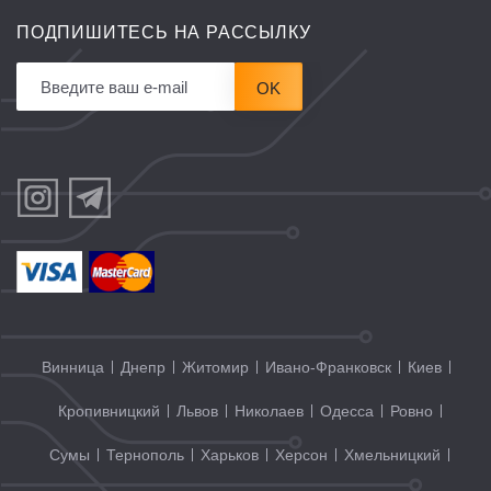
ПОДПИШИТЕСЬ НА РАССЫЛКУ
OK
Винница
Днепр
Житомир
Ивано-Франковск
Киев
Кропивницкий
Львов
Николаев
Одесса
Ровно
Сумы
Тернополь
Харьков
Херсон
Хмельницкий