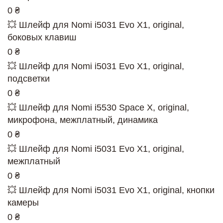
0 ₴
💥 Шлейф для Nomi i5031 Evo X1, original,
боковых клавиш
0 ₴
💥 Шлейф для Nomi i5031 Evo X1, original,
подсветки
0 ₴
💥 Шлейф для Nomi i5530 Space X, original,
микрофона, межплатный, динамика
0 ₴
💥 Шлейф для Nomi i5031 Evo X1, original,
межплатный
0 ₴
💥 Шлейф для Nomi i5031 Evo X1, original, кнопки
камеры
0 ₴