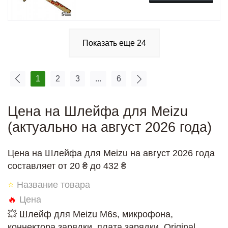
Показать еще
24
1
2
3
...
6
Цена на Шлейфа для Meizu
(актуально на август 2026 года)
Цена на Шлейфа для Meizu на август 2026 года
составляет от 20 ₴ до 432 ₴
⭐
Название товара
🔥
Цена
💥 Шлейф для Meizu M6s, микрофона,
коннектора зарядки, плата зарядки, Original