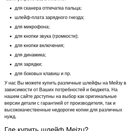
для сканера отпечатка пальца;
шлейф-плата зарядного гнезда;
для микрофона;
для кнопки звука (громкости);
для кнопки включения;
для динамика;
для зарядки;
для боковых клавиш и пр.
У нас Вы можете
купить
различные
шлейфы
на
Мейзу
в
зависимости от Ваших потребностей и бюджета. На
нашем сайте доступны на выбор как оригинальные
версии детали с гарантией от производителя, так и
высококачественные недорогие копии для различных
нужд.
Где купить шлейф Meizu?