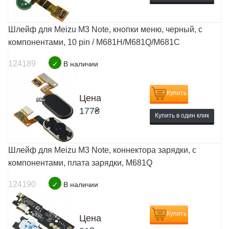
Шлейф для Meizu M3 Note, кнопки меню, черный, с
компонентами, 10 pin / M681H/M681Q/M681C
124189
✓
В наличии
Купить
Цена
177
₴
Купить в один клик
Шлейф для Meizu M3 Note, коннектора зарядки, с
компонентами, плата зарядки, M681Q
124190
✓
В наличии
Купить
Цена