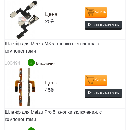
Купить
Цена
20
₴
Купить в один клик
Шлейф для Meizu MX5, кнопки включения, с
компонентами
100494
✓
В наличии
Купить
Цена
45
₴
Купить в один клик
Шлейф для Meizu Pro 5, кнопки включения, с
компонентами