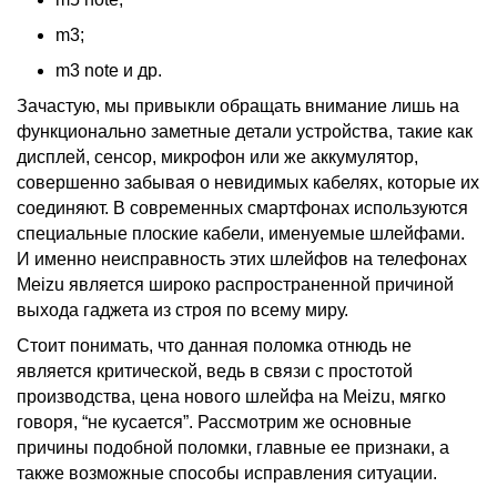
m3;
m3 note и др.
Зачастую, мы привыкли обращать внимание лишь на
функционально заметные детали устройства, такие как
дисплей, сенсор, микрофон или же аккумулятор,
совершенно забывая о невидимых кабелях, которые их
соединяют. В современных смартфонах используются
специальные плоские кабели, именуемые шлейфами.
И именно неисправность этих
шлейфов
на телефонах
Meizu
является широко распространенной причиной
выхода гаджета из строя по всему миру.
Стоит понимать, что данная поломка отнюдь не
является критической, ведь в связи с простотой
производства,
цена
нового
шлейфа на Meizu,
мягко
говоря, “не кусается”. Рассмотрим же основные
причины подобной поломки, главные ее признаки, а
также возможные способы исправления ситуации.