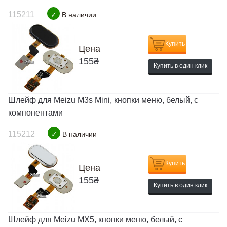
115211
✓
В наличии
Купить
Цена
155
₴
Купить в один клик
Шлейф для Meizu M3s Mini, кнопки меню, белый, с
компонентами
115212
✓
В наличии
Купить
Цена
155
₴
Купить в один клик
Шлейф для Meizu MX5, кнопки меню, белый, с