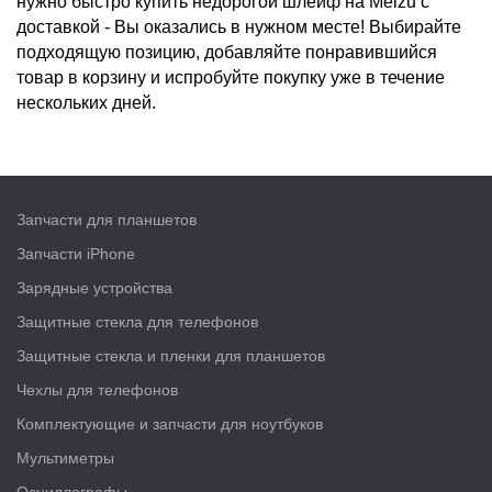
нужно быстро
купить
недорогой
шлейф
на
Meizu с
доставкой
- Вы оказались в нужном месте! Выбирайте
подходящую позицию, добавляйте понравившийся
товар в корзину и испробуйте покупку уже в течение
нескольких дней.
Запчасти для планшетов
Запчасти iPhone
Зарядные устройства
Защитные стекла для телефонов
Защитные стекла и пленки для планшетов
Чехлы для телефонов
Комплектующие и запчасти для ноутбуков
Мультиметры