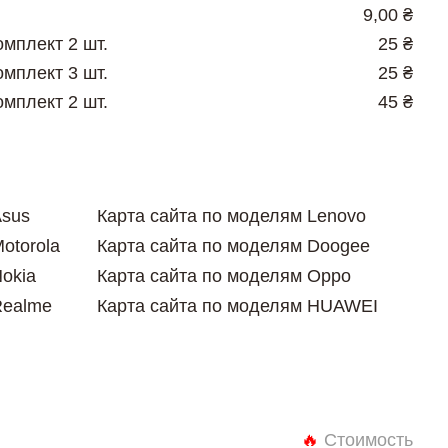
9,00 ₴
омплект 2 шт.
25 ₴
омплект 3 шт.
25 ₴
омплект 2 шт.
45 ₴
Asus
Карта сайта по моделям Lenovo
otorola
Карта сайта по моделям Doogee
okia
Карта сайта по моделям Oppo
Realme
Карта сайта по моделям HUAWEI
🔥
Стоимость