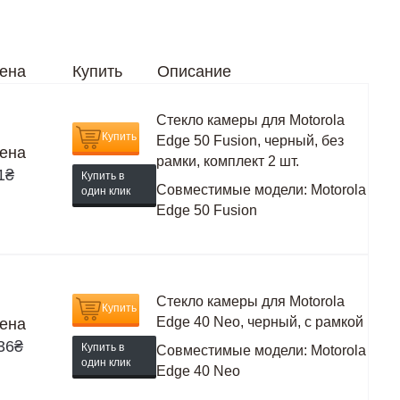
ена
Купить
Описание
Стекло камеры для Motorola
Купить
Edge 50 Fusion, черный, без
ена
рамки, комплект 2 шт.
1
₴
Купить в
Совместимые модели:
Motorola
один клик
Edge 50 Fusion
Стекло камеры для Motorola
Купить
Edge 40 Neo, черный, с рамкой
ена
36
₴
Купить в
Совместимые модели:
Motorola
один клик
Edge 40 Neo