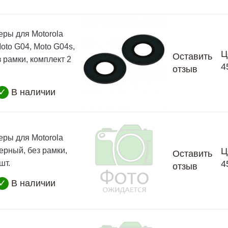
еры для Motorola
oto G04, Moto G04s,
Ц
Оставить
 рамки, комплект 2
4
отзыв
✓
В наличии
еры для Motorola
ерный, без рамки,
Ц
Оставить
шт.
4
отзыв
✓
В наличии