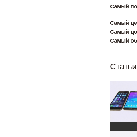
Самый по
Самый де
Самый до
Самый об
Статьи