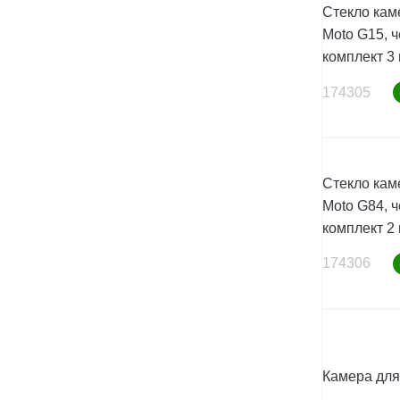
Стекло кам
Moto G15, ч
комплект 3 
174305
Стекло кам
Moto G84, ч
комплект 2 
174306
Камера для