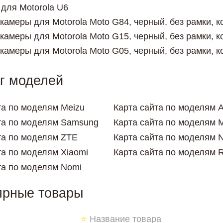
 для Motorola U6
 камеры для Motorola Moto G84, черный, без рамки, к
 камеры для Motorola Moto G15, черный, без рамки, к
 камеры для Motorola Moto G05, черный, без рамки, к
г моделей
та по моделям Meizu
Карта сайта по моделям 
та по моделям Samsung
Карта сайта по моделям M
та по моделям ZTE
Карта сайта по моделям N
та по моделям Xiaomi
Карта сайта по моделям 
та по моделям Nomi
ярные товары
⭐
Название товара