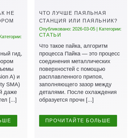
АК НЕ
ЧТО ЛУЧШЕ ПАЯЛЬНАЯ
ОРОМ
СТАНЦИЯ ИЛИ ПАЯЛЬНИК?
Опубликовано: 2026-03-05 | Категории:
СТАТЬИ
Категории:
Что такое пайка, алгоритм
ный гид,
процесса Пайка — это процесс
бором
соединения металлических
зъемы
поверхностей с помощью
ion A) и
расплавленного припоя,
ity SMA)
заполняющего зазор между
й даже
деталями. После охлаждения
л [...]
образуется прочн [...]
ЬШЕ
ПРОЧИТАЙТЕ БОЛЬШЕ