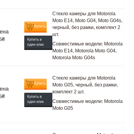
Стекло камеры для Motorola
Moto E14, Moto G04, Moto G04s,
Купить
черный, без рамки, комплект 2
ена
шт.
5
₴
Купить в
Совместимые модели:
Motorola
один клик
Moto E14, Motorola Moto G04,
Motorola Moto G04s
Стекло камеры для Motorola
Купить
Moto G05, черный, без рамки,
ена
комплект 2 шт.
5
₴
Купить в
Совместимые модели:
Motorola
один клик
Moto G05