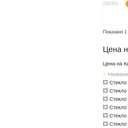
006351
Показано 1 
Цена н
Цена на Ка
⭐
Названи
💥 Стекло
💥 Стекло
💥 Стекло
💥 Стекло
💥 Стекло 
💥 Стекло