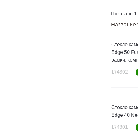
Показано 1 
Название 
Стекло кам
Edge 50 Fus
рамки, комп
174302
Стекло кам
Edge 40 Ne
174301