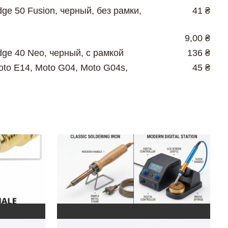
ge 50 Fusion, черный, без рамки,
41 ₴
9,00 ₴
dge 40 Neo, черный, с рамкой
136 ₴
oto E14, Moto G04, Moto G04s,
45 ₴
.