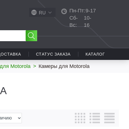
Пн-Пт:
9-17
RU
Сб-
10-
Вс:
16
ДОСТАВКА
СТАТУС ЗАКАЗА
КАТАЛОГ
для Motorola
>
Камеры для Motorola
A