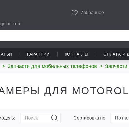
Избранное
gmail.com
ТАТЬИ
ГАРАНТИИ
КОНТАКТЫ
ОПЛАТА И 
>
Запчасти для мобильных телефонов
>
Запчасти 
АМЕРЫ ДЛЯ MOTOROL
модель:
Сортировка по