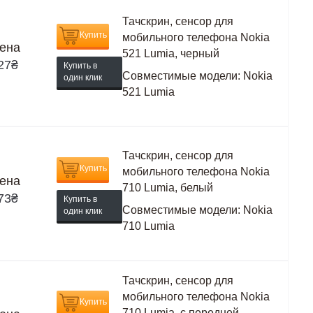
Тачскрин, сенсор для
Купить
мобильного телефона Nokia
ена
521 Lumia, черный
27
₴
Купить в
Совместимые модели:
Nokia
один клик
521 Lumia
Тачскрин, сенсор для
Купить
мобильного телефона Nokia
ена
710 Lumia, белый
73
₴
Купить в
Совместимые модели:
Nokia
один клик
710 Lumia
Тачскрин, сенсор для
мобильного телефона Nokia
Купить
710 Lumia, с передней