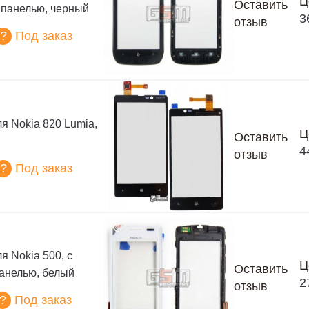
Ц
Оставить
 панелью, черный
3
отзыв
?
Под заказ
я Nokia 820 Lumia,
Ц
Оставить
4
отзыв
?
Под заказ
я Nokia 500, с
Ц
Оставить
анелью, белый
2
отзыв
?
Под заказ