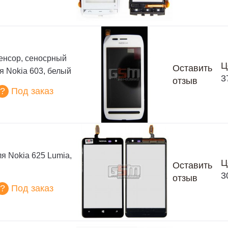
сенсор, сеносрный
Ц
Оставить
я Nokia 603, белый
3
отзыв
?
Под заказ
я Nokia 625 Lumia,
Ц
Оставить
3
отзыв
?
Под заказ