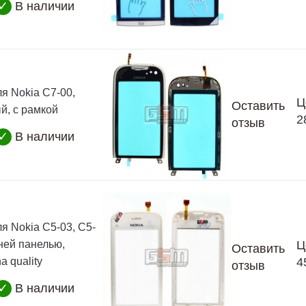
✓
В наличии
я Nokia C7-00,
Ц
Оставить
й, с рамкой
2
отзыв
✓
В наличии
я Nokia C5-03, C5-
дней панелью,
Ц
Оставить
a quality
4
отзыв
✓
В наличии