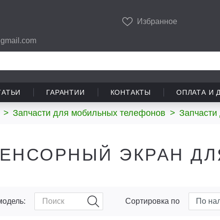
Избранное
gmail.com
ТАТЬИ
ГАРАНТИИ
КОНТАКТЫ
ОПЛАТА И 
>
Запчасти для мобильных телефонов
>
Запчасти 
ЕНСОРНЫЙ ЭКРАН ДЛ
модель:
Сортировка по