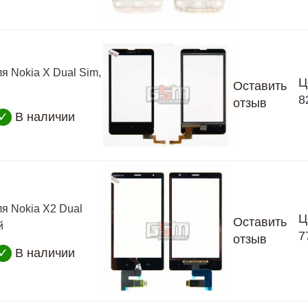
я Nokia X Dual Sim,
Ц
Оставить
8
отзыв
✓
В наличии
ля Nokia X2 Dual
Ц
Оставить
й
7
отзыв
✓
В наличии