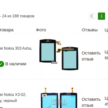
- 24 из 188 товаров
1
товара
Фото
Отзывы
Ц
я Nokia 303 Asha,
Ц
Оставить
6
отзыв
✓
В наличии
я Nokia X3-02,
Ц
Оставить
ty, черный
4
отзыв