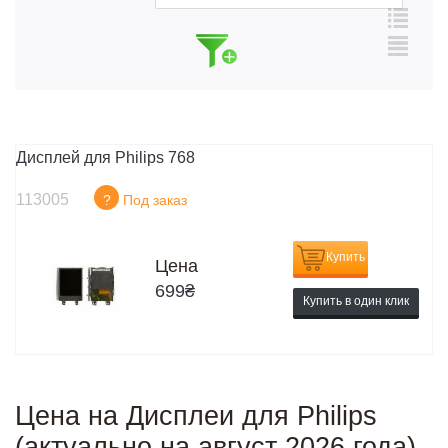
Дисплей для Philips 768
113005
?
Под заказ
Купить
Цена
699
₴
Купить в один клик
Цена на Дисплеи для Philips
(актуально на август 2026 года)