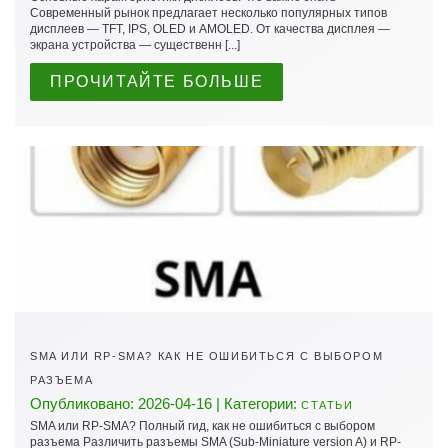
Современный рынок предлагает несколько популярных типов
дисплеев — TFT, IPS, OLED и AMOLED. От качества дисплея —
экрана устройства — существенн [...]
ПРОЧИТАЙТЕ БОЛЬШЕ
SMA ИЛИ RP-SMA? КАК НЕ ОШИБИТЬСЯ С ВЫБОРОМ
РАЗЪЕМА
Опубликовано: 2026-04-16 | Категории:
СТАТЬИ
SMA или RP-SMA? Полный гид, как не ошибиться с выбором
разъема Различить разъемы SMA (Sub-Miniature version A) и RP-