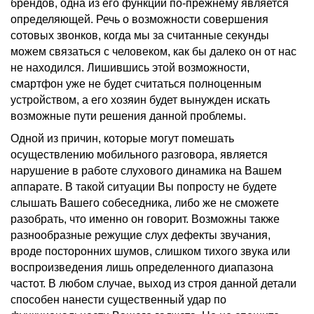
брендов
, одна из его функций по-прежнему является
определяющей. Речь о возможности совершения
сотовых звонков, когда мы за считанные секунды
можем связаться с человеком, как бы далеко он от нас
не находился. Лишившись этой возможности,
смартфон
уже не будет считаться полноценным
устройством, а его хозяин будет вынужден искать
возможные пути решения данной проблемы.
Одной из причин, которые могут помешать
осуществлению мобильного разговора, является
нарушение в работе
слухового динамика
на Вашем
аппарате. В такой ситуации Вы попросту не будете
слышать Вашего собеседника, либо же не сможете
разобрать, что именно он говорит. Возможны также
разнообразные режущие
слух
дефекты звучания,
вроде посторонних шумов, слишком тихого звука или
воспроизведения лишь определенного диапазона
частот. В любом случае, выход из строя данной детали
способен нанести существенный удар по