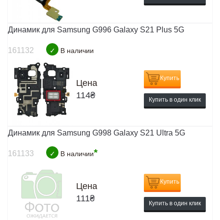
Динамик для Samsung G996 Galaxy S21 Plus 5G
161132
✓
В наличии
Купить
Цена
114
₴
Купить в один клик
Динамик для Samsung G998 Galaxy S21 Ultra 5G
*
161133
✓
В наличии
Купить
Цена
111
₴
Купить в один клик