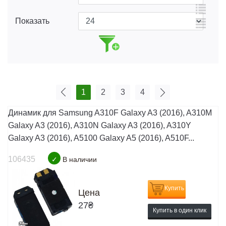
Показать
1
2
3
4
Динамик для Samsung A310F Galaxy A3 (2016), A310M
Galaxy A3 (2016), A310N Galaxy A3 (2016), A310Y
Galaxy A3 (2016), A5100 Galaxy A5 (2016), A510F...
106435
✓
В наличии
Купить
Цена
27
₴
Купить в один клик