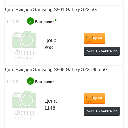
Динамик для Samsung S901 Galaxy S22 5G
*
161134
✓
В наличии
Купить
Цена
89
₴
Купить в один клик
Динамик для Samsung S908 Galaxy S22 Ultra 5G
161135
✓
В наличии
Купить
Цена
114
₴
Купить в один клик