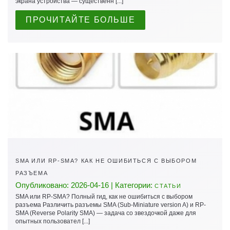
экрана устройства — существенн [...]
ПРОЧИТАЙТЕ БОЛЬШЕ
SMA ИЛИ RP-SMA? КАК НЕ ОШИБИТЬСЯ С ВЫБОРОМ
РАЗЪЕМА
Опубликовано: 2026-04-16 | Категории:
СТАТЬИ
SMA или RP-SMA? Полный гид, как не ошибиться с выбором
разъема Различить разъемы SMA (Sub-Miniature version A) и RP-
SMA (Reverse Polarity SMA) — задача со звездочкой даже для
опытных пользовател [...]