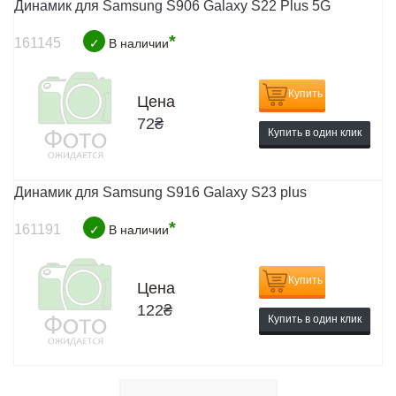
Динамик для Samsung S906 Galaxy S22 Plus 5G
*
161145
✓
В наличии
Купить
Цена
72
₴
Купить в один клик
Динамик для Samsung S916 Galaxy S23 plus
*
161191
✓
В наличии
Купить
Цена
122
₴
Купить в один клик