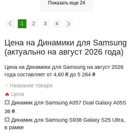
Показать еще
24
1
2
3
4
Цена на Динамики для Samsung
(актуально на август 2026 года)
Цена на Динамики для Samsung на август 2026
года составляет от 4,60 ₴ до 5 284 ₴
⭐
Название товара
🔥
Цена
💥 Динамик для Samsung A057 Dual Galaxy A05S
36 ₴
💥 Динамик для Samsung S938 Galaxy S25 Ultra,
в рамке