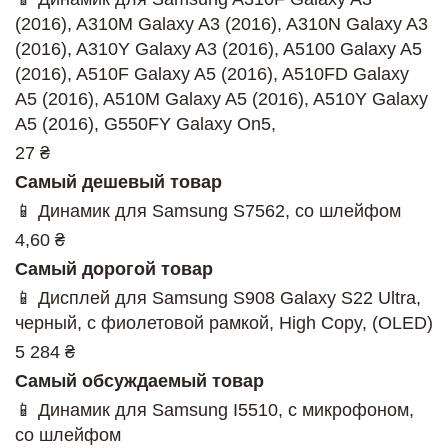
(2016), A310M Galaxy A3 (2016), A310N Galaxy A3
(2016), A310Y Galaxy A3 (2016), A5100 Galaxy A5
(2016), A510F Galaxy A5 (2016), A510FD Galaxy
A5 (2016), A510M Galaxy A5 (2016), A510Y Galaxy
A5 (2016), G550FY Galaxy On5,
27 ₴
Самый дешевый товар
📱 Динамик для Samsung S7562, со шлейфом
4,60 ₴
Самый дорогой товар
📱 Дисплей для Samsung S908 Galaxy S22 Ultra,
черный, с фиолетовой рамкой, High Copy, (OLED)
5 284 ₴
Самый обсуждаемый товар
📱 Динамик для Samsung I5510, с микрофоном,
со шлейфом