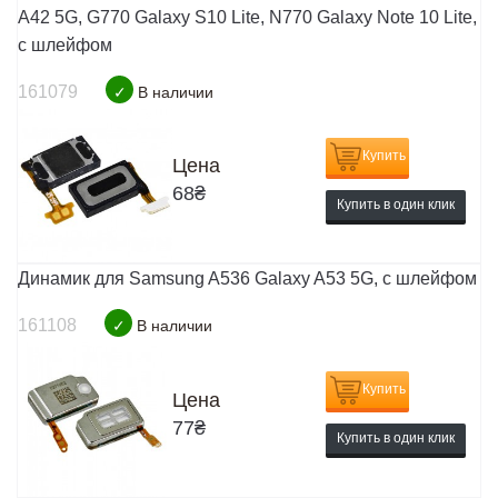
A42 5G, G770 Galaxy S10 Lite, N770 Galaxy Note 10 Lite,
с шлейфом
161079
✓
В наличии
Купить
Цена
68
₴
Купить в один клик
Динамик для Samsung A536 Galaxy A53 5G, с шлейфом
161108
✓
В наличии
Купить
Цена
77
₴
Купить в один клик