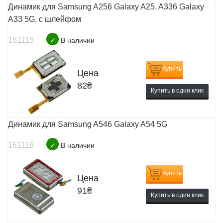
Динамик для Samsung A256 Galaxy A25, A336 Galaxy
A33 5G, с шлейфом
161115
✓
В наличии
Купить
Цена
82
₴
Купить в один клик
Динамик для Samsung A546 Galaxy A54 5G
161116
✓
В наличии
Купить
Цена
91
₴
Купить в один клик