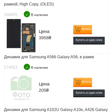
рамкой, High Copy, (OLED)
166605
✓
В наличии
Купить
Цена
3958
₴
Купить в один клик
Динамик для Samsung A566 Galaxy A56, в рамке
174053
✓
В наличии
Купить
Цена
205
₴
Купить в один клик
Динамик для Samsung A102U Galaxy A10e, A426 Galaxy