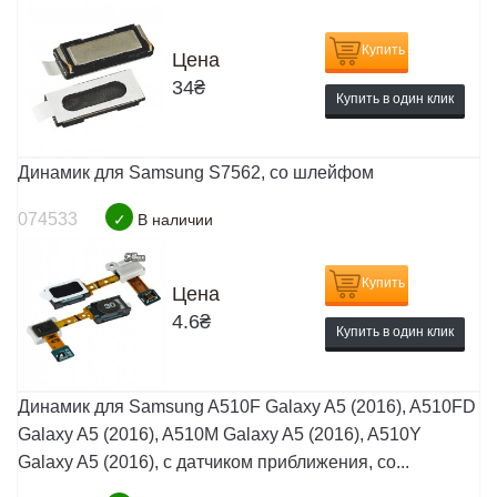
Купить
Цена
34
₴
Купить в один клик
Динамик для Samsung S7562, со шлейфом
074533
✓
В наличии
Купить
Цена
4.6
₴
Купить в один клик
Динамик для Samsung A510F Galaxy A5 (2016), A510FD
Galaxy A5 (2016), A510M Galaxy A5 (2016), A510Y
Galaxy A5 (2016), с датчиком приближения, со...