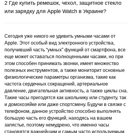
Где купить ремешок, чехол, защитное стекло
или зарядку для Apple Watch в Украине?
Сегодня уже никого не удивить умными часами от
Apple. Этот особый вид электронного устройства,
получивший часть “умных” функций от смартфона, все
еще может оставаться полноценными часами, но при
этом способен принимать звонки, имеет множество
полезных инструментов, а также мониторит основные
физиологические параметры организма, такие как
частота сердечных сокращений, артериальное
давление, двигательная активность, а также циклы сна.
Такие часы пригодятся как школьнику или студенту, так
и домохозяйке или даже спортсмену. Будучи в связке с
телефоном, данное устройство способно выполнять
большую часть его функций, находясь на вашем
запястье, поэтому немудрено, что именно часы
становятся важнейшим и самым часто используемым