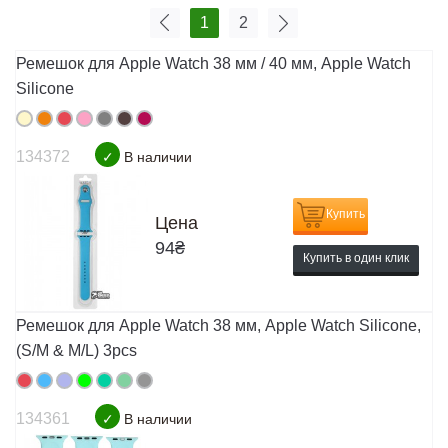
1
2
Ремешок для Apple Watch 38 мм / 40 мм, Apple Watch
Silicone
134372
✓
В наличии
Купить
Цена
94
₴
Купить в один клик
Ремешок для Apple Watch 38 мм, Apple Watch Silicone,
(S/M & M/L) 3pcs
134361
✓
В наличии