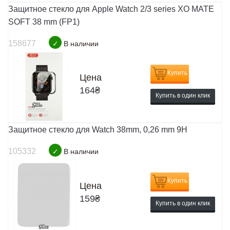
Защитное стекло для Apple Watch 2/3 series XO MATE
SOFT 38 mm (FP1)
158677
✓
В наличии
Купить
Цена
164
₴
Купить в один клик
Защитное стекло для Watch 38mm, 0,26 mm 9H
105332
✓
В наличии
Купить
Цена
159
₴
Купить в один клик