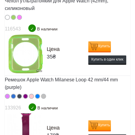
Чехол утльтратонкий для Apple Watch (42mm),
силиконовый
116543
✓
В наличии
Купить
Цена
35
₴
Купить в один клик
Ремешок Apple Watch Milanese Loop 42 mm/44 mm
(purple)
133926
✓
В наличии
Купить
Цена