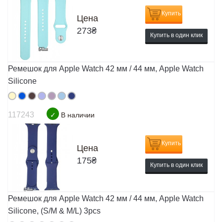
Купить
Цена
273
₴
Купить в один клик
Ремешок для Apple Watch 42 мм / 44 мм, Apple Watch
Silicone
117243
✓
В наличии
Купить
Цена
175
₴
Купить в один клик
Ремешок для Apple Watch 42 мм / 44 мм, Apple Watch
Silicone, (S/M & M/L) 3pcs