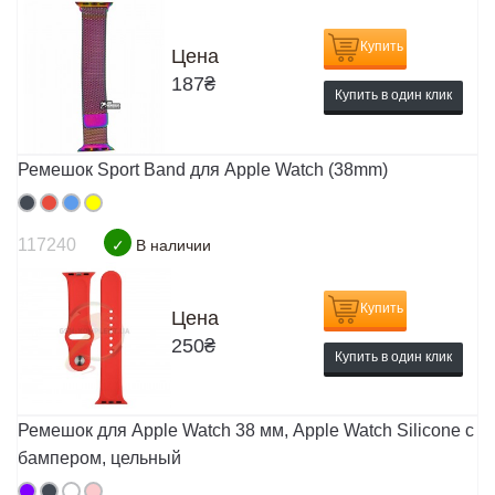
Купить
Цена
187
₴
Купить в один клик
Ремешок Sport Band для Apple Watch (38mm)
117240
✓
В наличии
Купить
Цена
250
₴
Купить в один клик
Ремешок для Apple Watch 38 мм, Apple Watch Silicone с
бампером, цельный