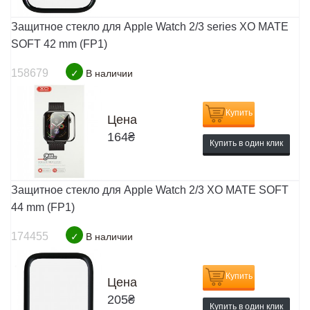
Защитное стекло для Apple Watch 2/3 series XO MATE
SOFT 42 mm (FP1)
158679
✓
В наличии
Купить
Цена
164
₴
Купить в один клик
Защитное стекло для Apple Watch 2/3 XO MATE SOFT
44 mm (FP1)
174455
✓
В наличии
Купить
Цена
205
₴
Купить в один клик