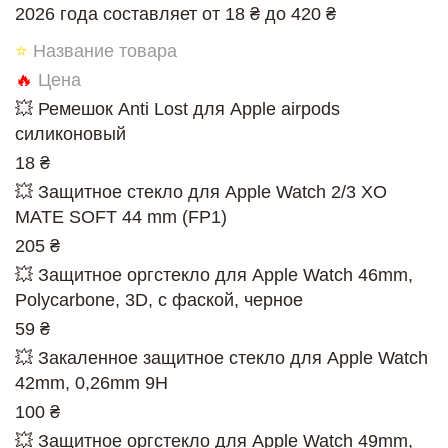
2026 года составляет от 18 ₴ до 420 ₴
⭐
Название товара
🔥
Цена
💥 Ремешок Anti Lost для Apple airpods
силиконовый
18 ₴
💥 Защитное стекло для Apple Watch 2/3 XO
MATE SOFT 44 mm (FP1)
205 ₴
💥 Защитное оргстекло для Apple Watch 46mm,
Polycarbone, 3D, с фаской, черное
59 ₴
💥 Закаленное защитное стекло для Apple Watch
42mm, 0,26mm 9H
100 ₴
💥 Защитное оргстекло для Apple Watch 49mm,