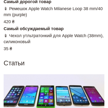
Самый дорогой товар
📱 Ремешок Apple Watch Milanese Loop 38 mm/40
mm (purple)
420 ₴
Самый обсуждаемый товар
📱 Чехол утльтратонкий для Apple Watch (38mm),
силиконовый
35 ₴
Статьи