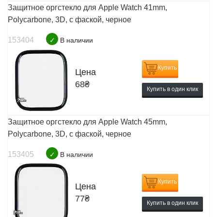
Защитное оргстекло для Apple Watch 41mm,
Polycarbone, 3D, с фаской, черное
153404
✓
В наличии
Купить
Цена
68
₴
Купить в один клик
Защитное оргстекло для Apple Watch 45mm,
Polycarbone, 3D, с фаской, черное
153405
✓
В наличии
Купить
Цена
77
₴
Купить в один клик