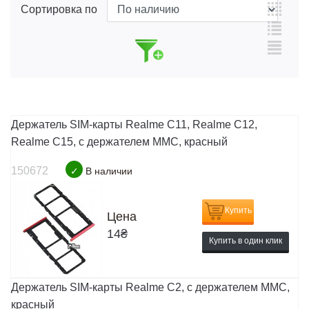
Сортировка по
Держатель SIM-карты Realme C11, Realme C12,
Realme C15, c держателем MMC, красный
150672
✓
В наличии
Купить
Цена
14
₴
Купить в один клик
Держатель SIM-карты Realme C2, c держателем MMC,
красный