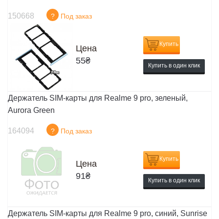
150668
?
Под заказ
Купить
Цена
55
₴
Купить в один клик
Держатель SIM-карты для Realme 9 pro, зеленый,
Aurora Green
164094
?
Под заказ
Купить
Цена
91
₴
Купить в один клик
Держатель SIM-карты для Realme 9 pro, синий, Sunrise