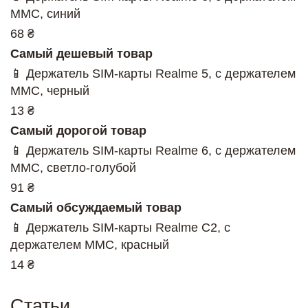
MMC, синий
68 ₴
Самый дешевый товар
📱 Держатель SIM-карты Realme 5, c держателем
MMC, черный
13 ₴
Самый дорогой товар
📱 Держатель SIM-карты Realme 6, c держателем
MMC, светло-голубой
91 ₴
Самый обсуждаемый товар
📱 Держатель SIM-карты Realme C2, c
держателем MMC, красный
14 ₴
Статьи