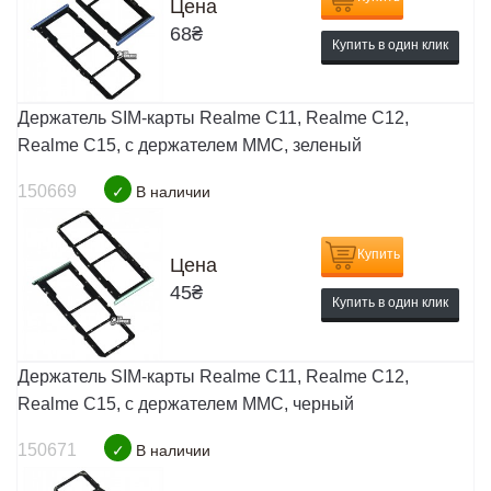
Цена
68
₴
Купить в один клик
Держатель SIM-карты Realme C11, Realme C12,
Realme C15, c держателем MMC, зеленый
150669
✓
В наличии
Купить
Цена
45
₴
Купить в один клик
Держатель SIM-карты Realme C11, Realme C12,
Realme C15, c держателем MMC, черный
150671
✓
В наличии