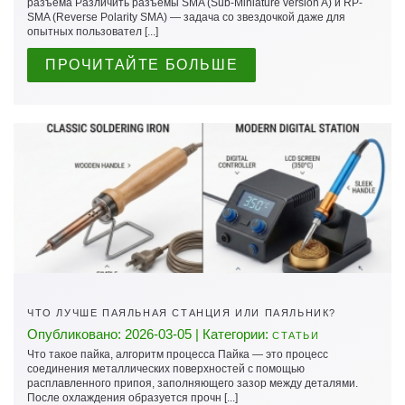
разъема Различить разъемы SMA (Sub-Miniature version A) и RP-
SMA (Reverse Polarity SMA) — задача со звездочкой даже для
опытных пользовател [...]
ПРОЧИТАЙТЕ БОЛЬШЕ
ЧТО ЛУЧШЕ ПАЯЛЬНАЯ СТАНЦИЯ ИЛИ ПАЯЛЬНИК?
Опубликовано: 2026-03-05 | Категории:
СТАТЬИ
Что такое пайка, алгоритм процесса Пайка — это процесс
соединения металлических поверхностей с помощью
расплавленного припоя, заполняющего зазор между деталями.
После охлаждения образуется прочн [...]