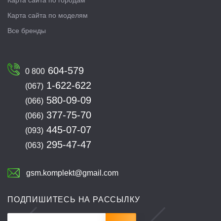
Карта сайта по городам
Карта сайта по моделям
Все бренды
604-579
0 800
1-622-622
(067)
580-09-09
(066)
377-75-70
(066)
445-07-07
(093)
295-47-47
(063)
gsm.komplekt@gmail.com
ПОДПИШИТЕСЬ НА РАССЫЛКУ