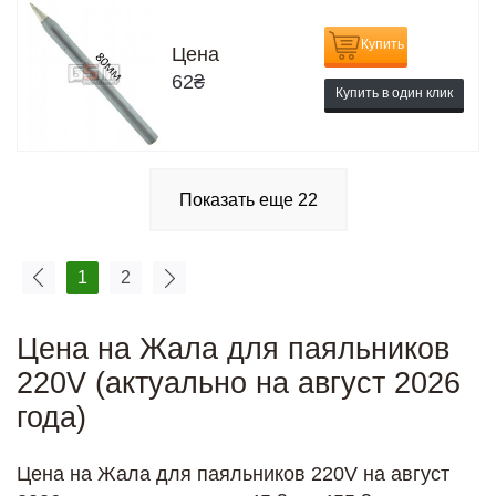
Купить
Цена
62
₴
Купить в один клик
Показать еще
22
1
2
Цена на Жала для паяльников
220V (актуально на август 2026
года)
Цена на Жала для паяльников 220V на август