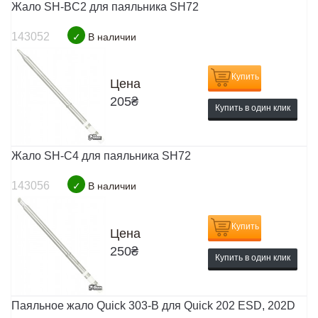
Жало SH-BC2 для паяльника SH72
143052
✓
В наличии
Купить
Цена
205
₴
Купить в один клик
Жало SH-C4 для паяльника SH72
143056
✓
В наличии
Купить
Цена
250
₴
Купить в один клик
Паяльное жало Quick 303-B для Quick 202 ESD, 202D