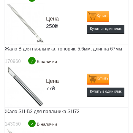
Купить
Цена
250
₴
Купить в один клик
Жало B для паяльника, топорик, 5,6мм, длинна 67мм
170960
✓
В наличии
Купить
Цена
77
₴
Купить в один клик
Жало SH-B2 для паяльника SH72
143050
✓
В наличии