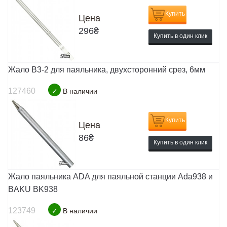
Купить
Цена
296
₴
Купить в один клик
Жало B3-2 для паяльника, двухсторонний срез, 6мм
127460
✓
В наличии
Купить
Цена
86
₴
Купить в один клик
Жало паяльника ADA для паяльной станции Ada938 и
BAKU BK938
123749
✓
В наличии