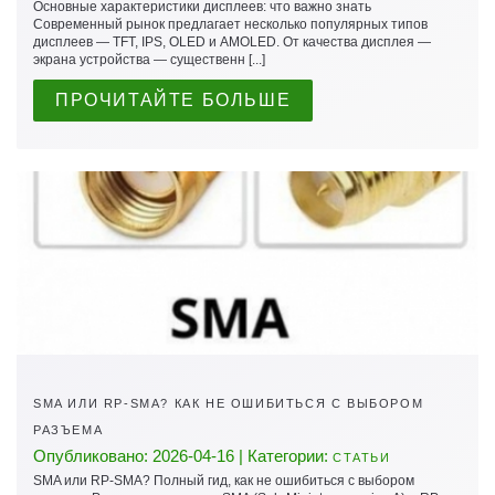
Основные характеристики дисплеев: что важно знать
Современный рынок предлагает несколько популярных типов
дисплеев — TFT, IPS, OLED и AMOLED. От качества дисплея —
экрана устройства — существенн [...]
ПРОЧИТАЙТЕ БОЛЬШЕ
SMA ИЛИ RP-SMA? КАК НЕ ОШИБИТЬСЯ С ВЫБОРОМ
РАЗЪЕМА
Опубликовано: 2026-04-16 | Категории:
СТАТЬИ
SMA или RP-SMA? Полный гид, как не ошибиться с выбором