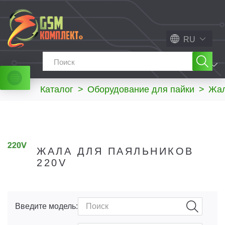
RU
МЕНЮ
Каталог
>
Оборудование для пайки
>
Жал
ЖАЛА ДЛЯ ПАЯЛЬНИКОВ
220V
Введите модель: