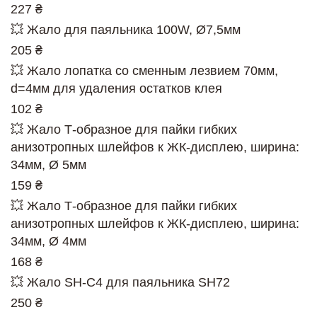
227 ₴
💥 Жало для паяльника 100W, Ø7,5мм
205 ₴
💥 Жало лопатка со сменным лезвием 70мм,
d=4мм для удаления остатков клея
102 ₴
💥 Жало Т-образное для пайки гибких
анизотропных шлейфов к ЖК-дисплею, ширина:
34мм, Ø 5мм
159 ₴
💥 Жало Т-образное для пайки гибких
анизотропных шлейфов к ЖК-дисплею, ширина:
34мм, Ø 4мм
168 ₴
💥 Жало SH-C4 для паяльника SH72
250 ₴