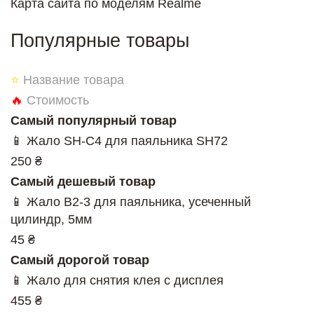
Карта сайта по моделям Realme
Популярные товары
⭐
Название товара
🔥
Стоимость
Самый популярный товар
📱 Жало SH-C4 для паяльника SH72
250 ₴
Самый дешевый товар
📱 Жало B2-3 для паяльника, усеченный
цилиндр, 5мм
45 ₴
Самый дорогой товар
📱 Жало для снятия клея с дисплея
455 ₴