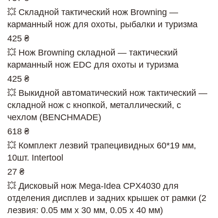
💥 Складной тактический нож Browning —
карманный нож для охоты, рыбалки и туризма
425 ₴
💥 Нож Browning складной — тактический
карманный нож EDC для охоты и туризма
425 ₴
💥 Выкидной автоматический нож тактический —
складной нож с кнопкой, металлический, с
чехлом (BENCHMADE)
618 ₴
💥 Комплект лезвий трапецивидных 60*19 мм,
10шт. Intertool
27 ₴
💥 Дисковый нож Mega-Idea CPX4030 для
отделения дисплев и задних крышек от рамки (2
лезвия: 0.05 мм х 30 мм, 0.05 х 40 мм)