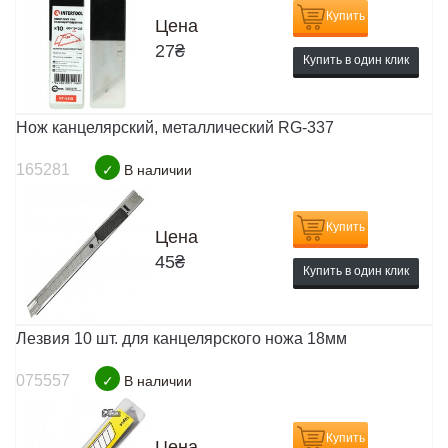
Купить
Цена
27
₴
Купить в один клик
Нож канцелярский, металлический RG-337
165281
✓
В наличии
Купить
Цена
45
₴
Купить в один клик
Лезвия 10 шт. для канцелярского ножа 18мм
075557
✓
В наличии
Купить
Цена