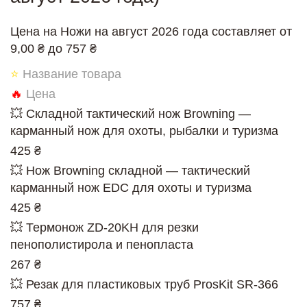
Цена на Ножи на август 2026 года составляет от
9,00 ₴ до 757 ₴
⭐
Название товара
🔥
Цена
💥 Складной тактический нож Browning —
карманный нож для охоты, рыбалки и туризма
425 ₴
💥 Нож Browning складной — тактический
карманный нож EDC для охоты и туризма
425 ₴
💥 Термонож ZD-20KH для резки
пенополистирола и пенопласта
267 ₴
💥 Резак для пластиковых труб ProsKit SR-366
757 ₴