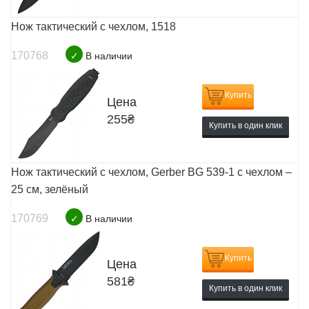
Нож тактический с чехлом, 1518
170768
✓
В наличии
Купить
Цена
255
₴
Купить в один клик
Нож тактический с чехлом, Gerber BG 539-1 с чехлом –
25 см, зелёный
170769
✓
В наличии
Купить
Цена
581
₴
Купить в один клик