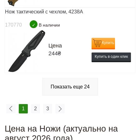
Нож тактический с чехлом, 4238A
170770
✓
В наличии
Купить
Цена
244
₴
Купить в один клик
Показать еще
24
1
2
3
Цена на Ножи (актуально на
август 2026 года)