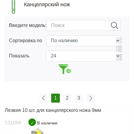
Канцелярский нож
Введите модель:
Сортировка по
Показать
1
2
3
Лезвия 10 шт. для канцелярского ножа 9мм
131099
✓
В наличии