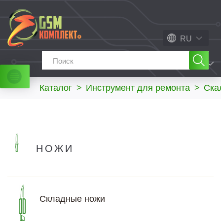
RU
МЕНЮ
Каталог
>
Инструмент для ремонта
>
Ска
НОЖИ
Складные ножи