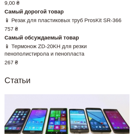
9,00 ₴
Самый дорогой товар
📱 Резак для пластиковых труб ProsKit SR-366
757 ₴
Самый обсуждаемый товар
📱 Термонож ZD-20KH для резки
пенополистирола и пенопласта
267 ₴
Статьи