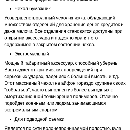
Чехол-бумажник
Усовершенствованный чехол-книжка, обладающий
множеством отделений для хранения денег, кредиток и
даже мелочи. Все отделения становятся доступны при
открытии аксессуара и надежно хранят его
содержимое в закрытом состоянии чехла.
Экстремальный
Мощный габаритный аксессуар, способный уберечь
Ваш гаджет от критических повреждений при
серьезных ударах, падениях с большой высоты и т.д.
Этот массивный
чехол на айфон
гораздо крупнее своих
“собратьев”, часто выполнен из более выгодных с
амортизационной точки зрения полимеров. Отлично
подойдет военным или людям, занимающимся
экстремальным спортом.
Для подводной съемки
Является по сути водонепроницаемой полостью, куда