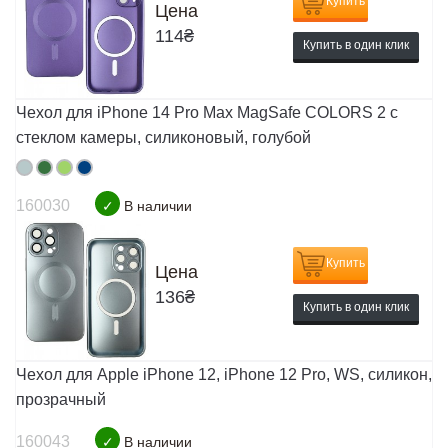
Купить
Цена
114
₴
Купить в один клик
Чехол для iPhone 14 Pro Max MagSafe COLORS 2 с
стеклом камеры, силиконовый, голубой
160030
✓
В наличии
Купить
Цена
136
₴
Купить в один клик
Чехол для Apple iPhone 12, iPhone 12 Pro, WS, силикон,
прозрачный
160043
✓
В наличии