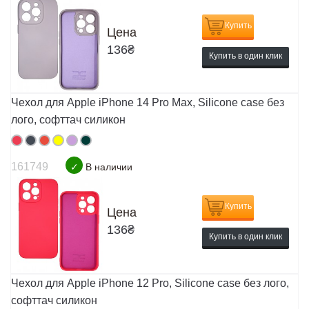
Купить
Цена
136
₴
Купить в один клик
Чехол для Apple iPhone 14 Pro Max, Silicone case без
лого, софттач силикон
161749
✓
В наличии
Купить
Цена
136
₴
Купить в один клик
Чехол для Apple iPhone 12 Pro, Silicone case без лого,
софттач силикон