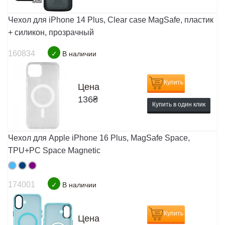
Чехол для iPhone 14 Plus, Clear case MagSafe, пластик
+ силикон, прозрачный
160834
✓
В наличии
Купить
Цена
136
₴
Купить в один клик
Чехол для Apple iPhone 16 Plus, MagSafe Space,
TPU+PC Space Magnetic
174001
✓
В наличии
Купить
Цена