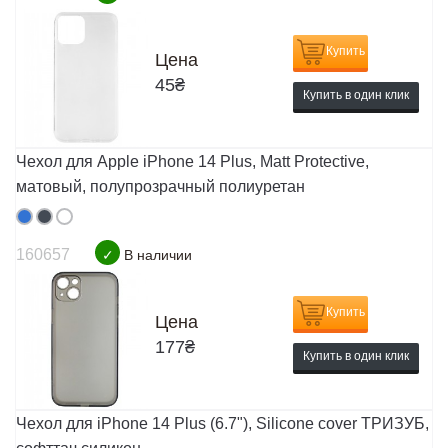
Купить
Цена
45
₴
Купить в один клик
Чехол для Apple iPhone 14 Plus, Matt Protective,
матовый, полупрозрачный полиуретан
160657
✓
В наличии
Купить
Цена
177
₴
Купить в один клик
Чехол для iPhone 14 Plus (6.7"), Silicone cover ТРИЗУБ,