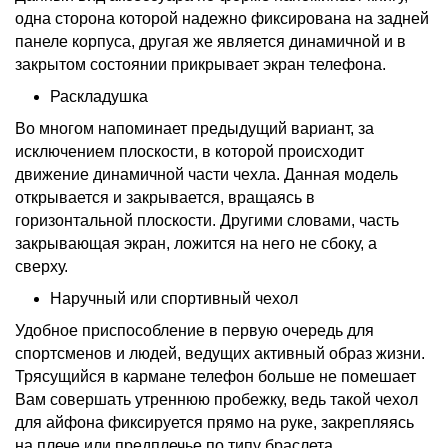
одна сторона которой надежно фиксирована на задней
панеле корпуса, другая же является динамичной и в
закрытом состоянии прикрывает экран телефона.
Раскладушка
Во многом напоминает предыдущий вариант, за
исключением плоскости, в которой происходит
движение динамичной части чехла. Данная модель
открывается и закрывается, вращаясь в
горизонтальной плоскости. Другими словами, часть
закрывающая экран, ложится на него не сбоку, а
сверху.
Наручный или спортивный чехол
Удобное приспособление в первую очередь для
спортсменов и людей, ведущих активный образ жизни.
Трясущийся в кармане телефон больше не помешает
Вам совершать утреннюю пробежку, ведь такой
чехол
для айфона
фиксируется прямо на руке, закрепляясь
на плече или предплечье по типу браслета.