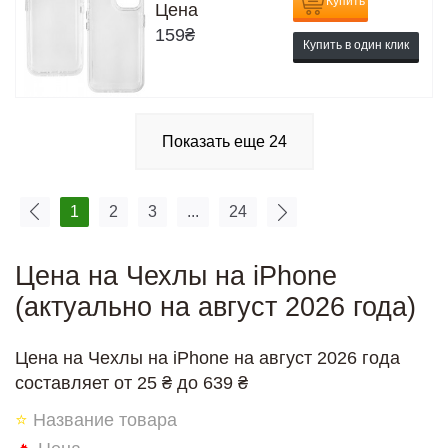
Купить
Цена
159
₴
Купить в один клик
Показать еще
24
1
2
3
...
24
Цена на Чехлы на iPhone
(актуально на август 2026 года)
Цена на Чехлы на iPhone на август 2026 года
составляет от 25 ₴ до 639 ₴
⭐
Название товара