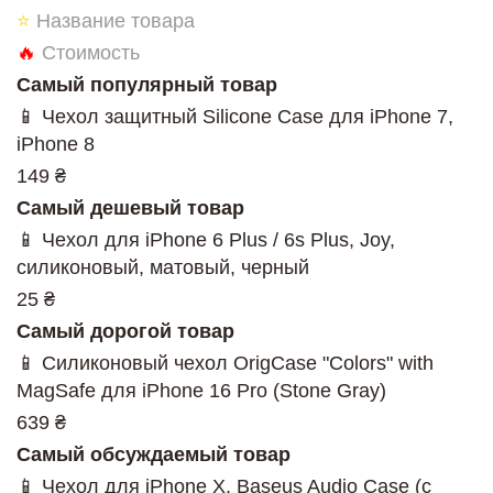
⭐
Название товара
🔥
Стоимость
Самый популярный товар
📱 Чехол защитный Silicone Case для iPhone 7,
iPhone 8
149 ₴
Самый дешевый товар
📱 Чехол для iPhone 6 Plus / 6s Plus, Joy,
силиконовый, матовый, черный
25 ₴
Самый дорогой товар
📱 Силиконовый чехол OrigCase "Colors" with
MagSafe для iPhone 16 Pro (Stone Gray)
639 ₴
Самый обсуждаемый товар
📱 Чехол для iPhone X, Baseus Audio Case (с