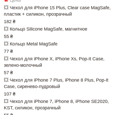
🔥
Цена
💥 Чехол для iPhone 15 Plus, Clear case MagSafe,
пластик + силикон, прозрачный
182 ₴
💥 Кольцо Silicone MagSafe, магнитное
55 ₴
💥 Кольцо Metal MagSafe
77 ₴
💥 Чехол для iPhone X, iPhone Xs, Pop-It Case,
зелено-молочный
57 ₴
💥 Чехол для iPhone 7 Plus, iPhone 8 Plus, Pop-It
Case, сиренево-пудровый
107 ₴
💥 Чехол для iPhone 7, iPhone 8, iPhone SE2020,
KST, силикон, прозрачный