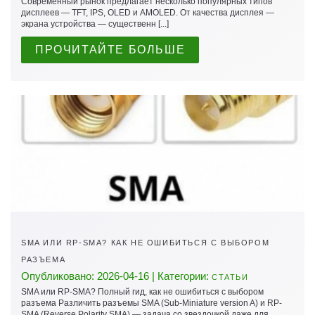
Современный рынок предлагает несколько популярных типов
дисплеев — TFT, IPS, OLED и AMOLED. От качества дисплея —
экрана устройства — существенн [...]
ПРОЧИТАЙТЕ БОЛЬШЕ
SMA ИЛИ RP-SMA? КАК НЕ ОШИБИТЬСЯ С ВЫБОРОМ
РАЗЪЕМА
Опубликовано: 2026-04-16 | Категории:
СТАТЬИ
SMA или RP-SMA? Полный гид, как не ошибиться с выбором
разъема Различить разъемы SMA (Sub-Miniature version A) и RP-
SMA (Reverse Polarity SMA) — задача со звездочкой даже для