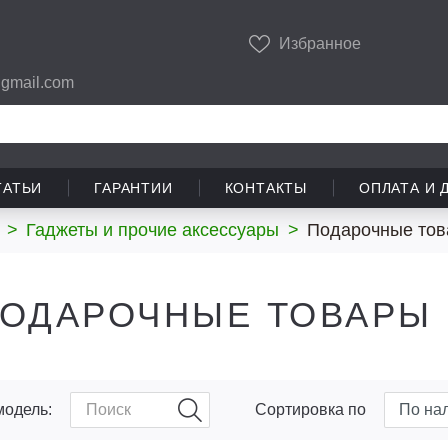
Избранное
gmail.com
ТАТЬИ
ГАРАНТИИ
КОНТАКТЫ
ОПЛАТА И 
>
Гаджеты и прочие аксессуары
>
Подарочные то
ОДАРОЧНЫЕ ТОВАРЫ
модель:
Сортировка по