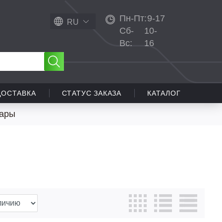
Пн-Пт:
9-17
RU
Сб-
10-
Вс:
16
ДОСТАВКА
СТАТУС ЗАКАЗА
КАТАЛОГ
вары