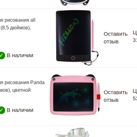
я рисования all
(8.5 дюймов),
Ц
Оставить
3
отзыв
✓
В наличии
я рисования Panda
мов), цветной
Ц
Оставить
5
отзыв
✓
В наличии