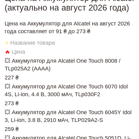
(актуально на август 2026 года)
Цена на Аккумулятор для Alcatel на август 2026
года составляет от 91 ₴ до 273 ₴
⭐
Название товара
🔥
Цена
💥 Аккумулятор для Alcatel One Touch 8008 /
TLp025A2 (AAAA)
227 ₴
💥 Аккумулятор для Alcatel One Touch 6070 Idol
4S, Li-ion, 4.4 В, 3000 мАч, TLp030F2
273 ₴
💥 Аккумулятор для Alcatel One Touch 6045Y Idol
3, Li-ion, 3.8 В, 2910 мАч, TLP029A2-S
259 ₴
💥 Аккумулятор для Alcatel One Touch 5051D, Li-