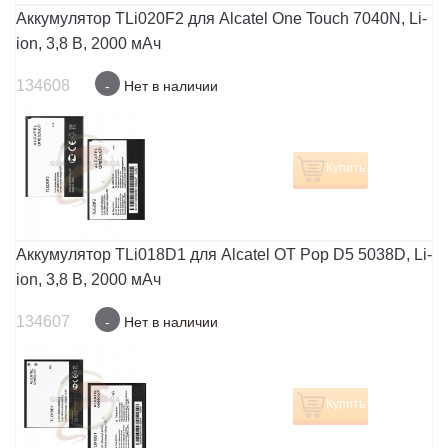
Аккумулятор TLi020F2 для Alcatel One Touch 7040N, Li-
ion, 3,8 В, 2000 мАч
134608
-
Нет в наличии
Купить
Аккумулятор TLi018D1 для Alcatel OT Pop D5 5038D, Li-
ion, 3,8 В, 2000 мАч
134607
-
Нет в наличии
Купить