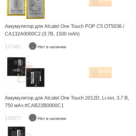
Купить
Аккумулятор для Alcatel One Touch POP C5 OT5036 /
CA132A0000C2 (3.7В, 1500 mAh)
127481
-
Нет в наличии
Купить
Аккумулятор для Alcatel One Touch 2012D, Li-ion, 3,7 В,
750 мАч #CAB22B0000C1
128977
-
Нет в наличии