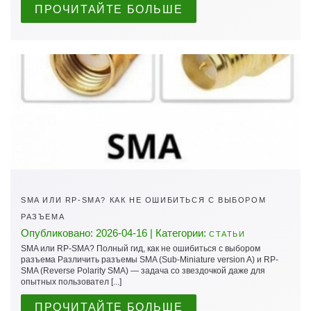
ПРОЧИТАЙТЕ БОЛЬШЕ
SMA ИЛИ RP-SMA? КАК НЕ ОШИБИТЬСЯ С ВЫБОРОМ
РАЗЪЕМА
Опубликовано: 2026-04-16 | Категории:
СТАТЬИ
SMA или RP-SMA? Полный гид, как не ошибиться с выбором
разъема Различить разъемы SMA (Sub-Miniature version A) и RP-
SMA (Reverse Polarity SMA) — задача со звездочкой даже для
опытных пользовател [...]
ПРОЧИТАЙТЕ БОЛЬШЕ