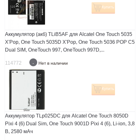
Купить
Аккумулятор (акб) TLiB5AF для Alcatel One Touch 5035
X'Pop, One Touch 5035D X'Pop, One Touch 5036 POP C5
Dual SIM, OneTouch 997, OneTouch 997D,...
114772
-
Нет в наличии
Купить
Аккумулятор TLp025DC для Alcatel One Touch 8050D
Pixi 4 (6) Dual Sim, One Touch 9001D Pixi 4 (6), Li-ion, 3,8
В, 2580 мАч