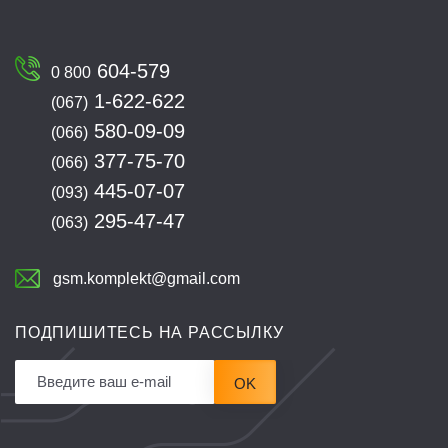
604-579
0 800
1-622-622
(067)
580-09-09
(066)
377-75-70
(066)
445-07-07
(093)
295-47-47
(063)
gsm.komplekt@gmail.com
ПОДПИШИТЕСЬ НА РАССЫЛКУ
OK