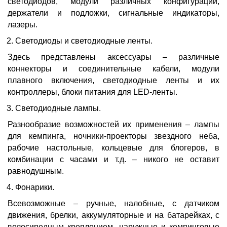
светодиодов, модули различных конфигураций,
держатели и подложки, сигнальные индикаторы,
лазеры.
Светодиоды и светодиодные ленты.
Здесь представлены аксессуары – различные
коннекторы и соединительные кабели, модули
плавного включения, светодиодные ленты и их
контроллеры, блоки питания для LED-ленты.
Светодиодные лампы.
Разнообразие возможностей их применения – лампы
для кемпинга, ночники-проекторы звездного неба,
рабочие настольные, кольцевые для блогеров, в
комбинации с часами и т.д. – никого не оставит
равнодушным.
Фонарики.
Всевозможные – ручные, налобные, с датчиком
движения, брелки, аккумуляторные и на батарейках, с
велосипедным креплением, наружные и кемпинговые