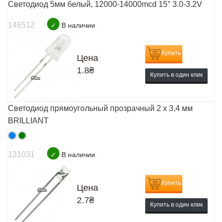
Светодиод 5мм белый, 12000-14000mcd 15° 3.0-3.2V
146512
✓
В наличии
Купить
Цена
1.8
₴
Купить в один клик
Светодиод прямоугольный прозрачный 2 x 3,4 мм
BRILLIANT
131031
✓
В наличии
Купить
Цена
2.7
₴
Купить в один клик