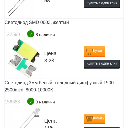
5
₴
Купить в один клик
Светодиод SMD 0603, желтый
122590
✓
В наличии
Купить
Цена
3.2
₴
Купить в один клик
Светодиод 3мм белый, холодный диффузный 1500-
2500mcd, 8000-10000К
156688
✓
В наличии
Купить
Цена