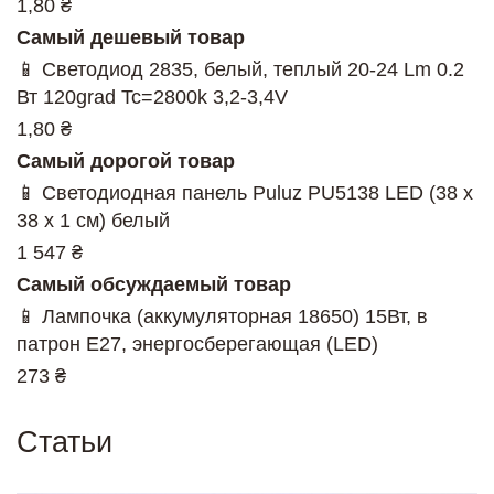
1,80 ₴
Самый дешевый товар
📱 Светодиод 2835, белый, теплый 20-24 Lm 0.2
Вт 120grad Tc=2800k 3,2-3,4V
1,80 ₴
Самый дорогой товар
📱 Светодиодная панель Puluz PU5138 LED (38 х
38 х 1 см) белый
1 547 ₴
Самый обсуждаемый товар
📱 Лампочка (аккумуляторная 18650) 15Вт, в
патрон Е27, энергосберегающая (LED)
273 ₴
Статьи