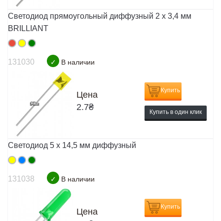
Светодиод прямоугольный диффузный 2 x 3,4 мм
BRILLIANT
131030
✓
В наличии
Купить
Цена
2.7
₴
Купить в один клик
Светодиод 5 х 14,5 мм диффузный
131038
✓
В наличии
Купить
Цена