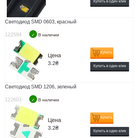
Купить в один клик
Светодиод SMD 0603, красный
122594
✓
В наличии
Купить
Цена
3.2
₴
Купить в один клик
Светодиод SMD 1206, зеленый
122603
✓
В наличии
Купить
Цена
3.2
₴
Купить в один клик