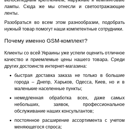
лампы. Сюда же мы отнесли и светоотражающие
ленты.
Разобраться во всем этом разнообразии, подобрать
нужный
товар
помогут наши компетентные сотрудники.
Почему именно
GSM-комплект?
Клиенты со всей
Украины
уже успели оценить отличное
качество и приемлемые
цены
нашего
товара.
Среди
других достоинств интернет-магазина:
быстрая
доставка
заказа не только в большие
города –
Днепр, Харьков, Одесса, Киев
, но и в
маленькие населенные пункты;
немедленная обработка всех, даже самых
небольших, заявок, профессиональное
обслуживание наших консультантов;
постоянное расширение
ассортимента
с учетом
меняющегося спроса;