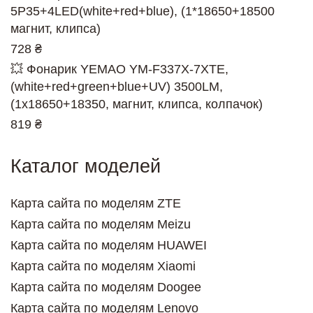
5P35+4LED(white+red+blue), (1*18650+18500
магнит, клипса)
728 ₴
💥 Фонарик YEMAO YM-F337X-7XTE,
(white+red+green+blue+UV) 3500LM,
(1х18650+18350, магнит, клипса, колпачок)
819 ₴
Каталог моделей
Карта сайта по моделям ZTE
Карта сайта по моделям Meizu
Карта сайта по моделям HUAWEI
Карта сайта по моделям Xiaomi
Карта сайта по моделям Doogee
Карта сайта по моделям Lenovo