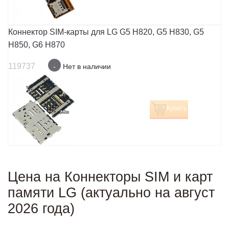
Коннектор SIM-карты для LG G5 H820, G5 H830, G5
H850, G6 H870
119737
-
Нет в наличии
Купить
Цена на Коннекторы SIM и карт
памяти LG (актуально на август
2026 года)