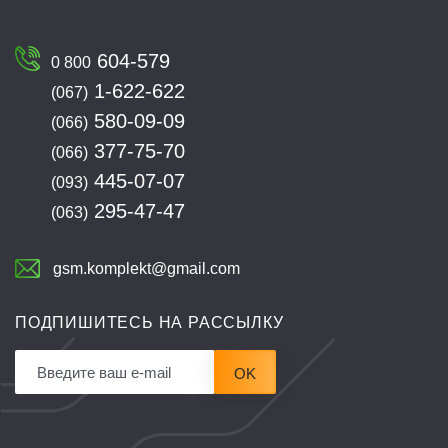
604-579
0 800
1-622-622
(067)
580-09-09
(066)
377-75-70
(066)
445-07-07
(093)
295-47-47
(063)
gsm.komplekt@gmail.com
ПОДПИШИТЕСЬ НА РАССЫЛКУ
OK