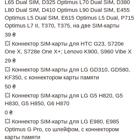
L65 Dual SIM, D325 Optimus L70 Dual SIM, D380
L80 Dual SIM, D410 Optimus L90 Dual SIM, E455
Optimus L5 Dual SIM, E615 Optimus L5 Dual, P715
Optimus L7 II, T370, T375, на две SIM-карты
39 ₴
💥 Коннектор SIM-карты для HTC G23, S720e
One X, S728e One X+; Lenovo K900, S960 Vibe X
29 ₴
💥 Коннектор SIM-карты для LG GD310, GD580,
KF350, с коннектором карты памяти
50 ₴
💥 Коннектор SIM-карты для LG G5 H820, G5
H830, G5 H850, G6 H870
0 ₴
💥 Коннектор SIM-карты для LG E980, E985
Optimus G Pro, со шлейфом, с коннектором
карты памяти