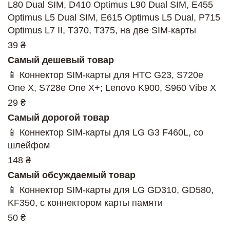
L80 Dual SIM, D410 Optimus L90 Dual SIM, E455
Optimus L5 Dual SIM, E615 Optimus L5 Dual, P715
Optimus L7 II, T370, T375, на две SIM-карты
39 ₴
Самый дешевый товар
📱 Коннектор SIM-карты для HTC G23, S720e
One X, S728e One X+; Lenovo K900, S960 Vibe X
29 ₴
Самый дорогой товар
📱 Коннектор SIM-карты для LG G3 F460L, со
шлейфом
148 ₴
Самый обсуждаемый товар
📱 Коннектор SIM-карты для LG GD310, GD580,
KF350, с коннектором карты памяти
50 ₴