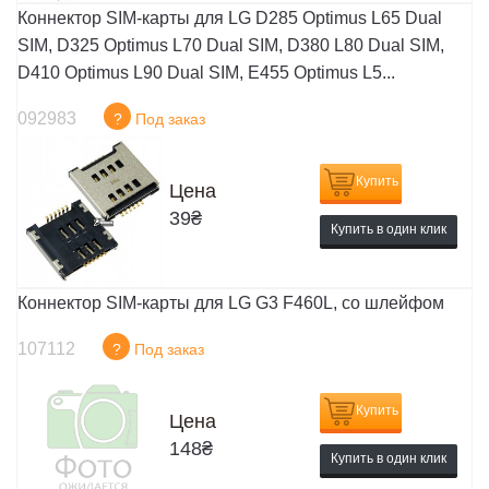
Коннектор SIM-карты для LG D285 Optimus L65 Dual
SIM, D325 Optimus L70 Dual SIM, D380 L80 Dual SIM,
D410 Optimus L90 Dual SIM, E455 Optimus L5...
092983
?
Под заказ
Купить
Цена
39
₴
Купить в один клик
Коннектор SIM-карты для LG G3 F460L, со шлейфом
107112
?
Под заказ
Купить
Цена
148
₴
Купить в один клик