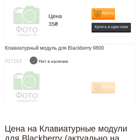
Купить
Цена
35
₴
Купить в один клик
Клавиатурный модуль для Blackberry 9800
017163
-
Нет в наличии
Купить
Цена на Клавиатурные модули
для Blackberry (актуально на