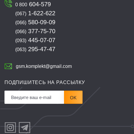
604-579
0 800
1-622-622
(067)
580-09-09
(066)
377-75-70
(066)
445-07-07
(093)
295-47-47
(063)
gsm.komplekt@gmail.com
ПОДПИШИТЕСЬ НА РАССЫЛКУ
OK