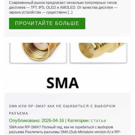
Современный рынок предлагает несколько популярных типов
дисплеев — TFT, IPS, OLED и AMOLED. От качества дисплея —
экрана устройства — существенн [...]
ПРОЧИТАЙТЕ БОЛЬШЕ
SMA ИЛИ RP-SMA? КАК НЕ ОШИБИТЬСЯ С ВЫБОРОМ
РАЗЪЕМА
Опубликовано: 2026-04-16 | Категории:
СТАТЬИ
SMA или RP-SMA? Полный гид, как не ошибиться с выбором
разъема Различить разъемы SMA (Sub-Miniature version A) и RP-