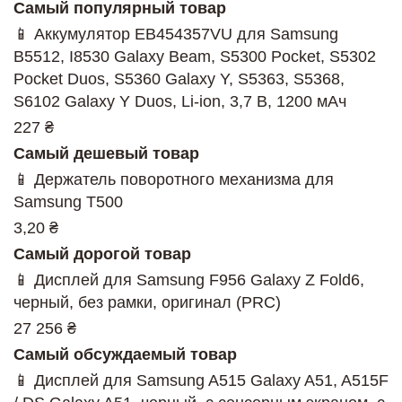
Самый популярный товар
📱 Аккумулятор EB454357VU для Samsung
B5512, I8530 Galaxy Beam, S5300 Pocket, S5302
Pocket Duos, S5360 Galaxy Y, S5363, S5368,
S6102 Galaxy Y Duos, Li-ion, 3,7 В, 1200 мАч
227 ₴
Самый дешевый товар
📱 Держатель поворотного механизма для
Samsung T500
3,20 ₴
Самый дорогой товар
📱 Дисплей для Samsung F956 Galaxy Z Fold6,
черный, без рамки, оригинал (PRC)
27 256 ₴
Самый обсуждаемый товар
📱 Дисплей для Samsung A515 Galaxy A51, A515F