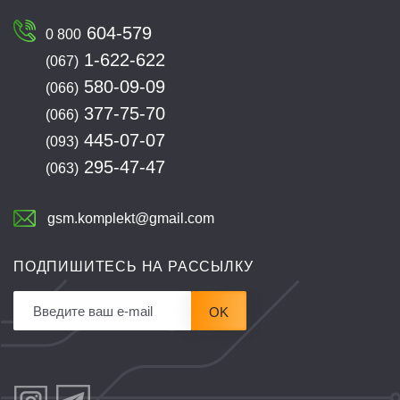
604-579
0 800
1-622-622
(067)
580-09-09
(066)
377-75-70
(066)
445-07-07
(093)
295-47-47
(063)
gsm.komplekt@gmail.com
ПОДПИШИТЕСЬ НА РАССЫЛКУ
OK