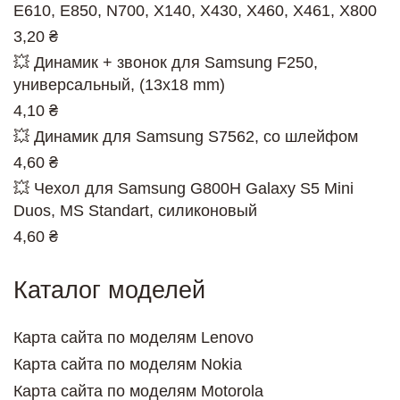
E610, E850, N700, X140, X430, X460, X461, X800
3,20 ₴
💥 Динамик + звонок для Samsung F250,
универсальный, (13x18 mm)
4,10 ₴
💥 Динамик для Samsung S7562, со шлейфом
4,60 ₴
💥 Чехол для Samsung G800H Galaxy S5 Mini
Duos, MS Standart, силиконовый
4,60 ₴
Каталог моделей
Карта сайта по моделям Lenovo
Карта сайта по моделям Nokia
Карта сайта по моделям Motorola