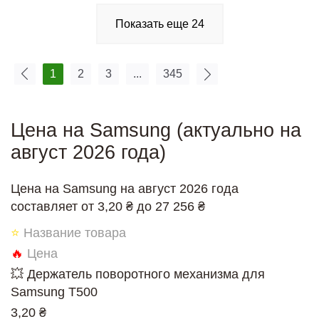
Показать еще
24
1
2
3
...
345
Цена на Samsung (актуально на
август 2026 года)
Цена на Samsung на август 2026 года
составляет от 3,20 ₴ до 27 256 ₴
⭐
Название товара
🔥
Цена
💥 Держатель поворотного механизма для
Samsung T500
3,20 ₴