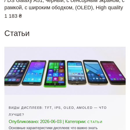
/ DS Galaxy A51, черный, с сенсорным экраном, с
рамкой, с широким ободком, (OLED), High quality
1 183 ₴
Статьи
ВИДЫ ДИСПЛЕЕВ: TFT, IPS, OLED, AMOLED — ЧТО
ЛУЧШЕ?
Опубликовано: 2026-06-03 | Категории:
СТАТЬИ
Основные характеристики дисплеев: что важно знать