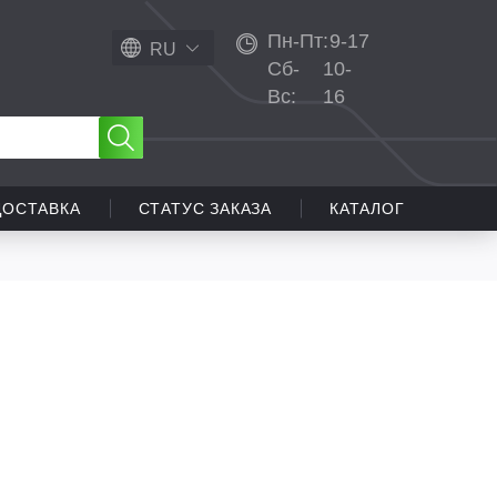
Пн-Пт:
9-17
RU
Сб-
10-
Вс:
16
ДОСТАВКА
СТАТУС ЗАКАЗА
КАТАЛОГ