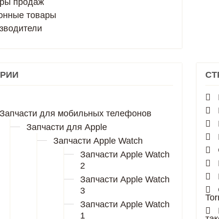
ры продаж
онные товары
зводители
ОРИИ
СТ
Запчасти для мобильных телефонов
Запчасти для Apple
Запчасти Apple Watch
Запчасти Apple Watch
2
Запчасти Apple Watch
3
Tor
Запчасти Apple Watch
1
так