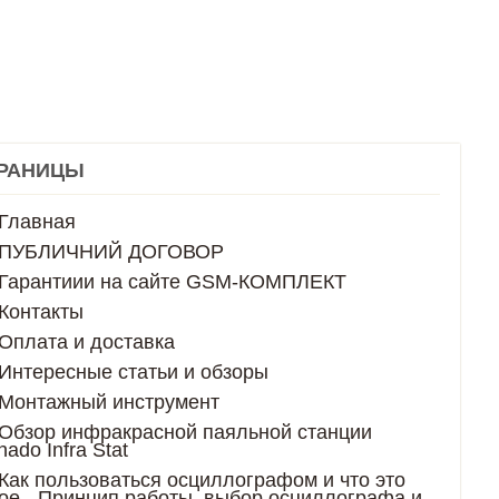
РАНИЦЫ
Главная
ПУБЛИЧНИЙ ДОГОВОР
Гарантиии на сайте GSM-КОМПЛЕКТ
Контакты
Оплата и доставка
Интересные статьи и обзоры
Монтажный инструмент
Обзор инфракрасной паяльной станции
nado Infra Stat
Как пользоваться осциллографом и что это
ое - Принцип работы, выбор осциллографа и