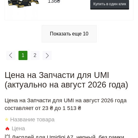
136
₴
Купить в один клик
Показать еще
10
1
2
Цена на Запчасти для UMI
(актуально на август 2026 года)
Цена на Запчасти для UMI на август 2026 года
составляет от 23 ₴ до 1 513 ₴
⭐
Название товара
🔥
Цена
💥 Дисплей для Umidigi A7, черный, без рамки,