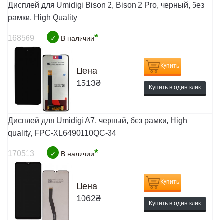
Дисплей для Umidigi Bison 2, Bison 2 Pro, черный, без
рамки, High Quality
*
168569
✓
В наличии
Купить
Цена
1513
₴
Купить в один клик
Дисплей для Umidigi A7, черный, без рамки, High
quality, FPC-XL6490110QC-34
*
170513
✓
В наличии
Купить
Цена
1062
₴
Купить в один клик