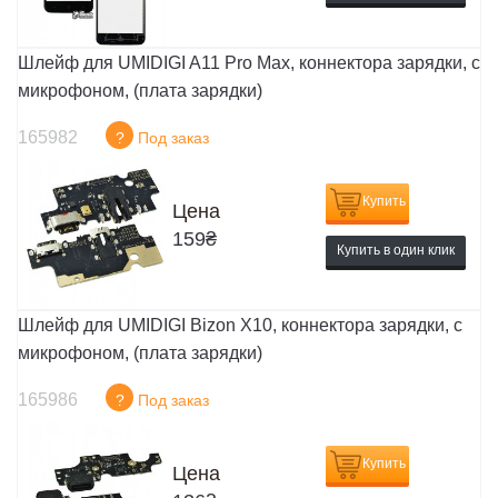
Шлейф для UMIDIGI A11 Pro Max, коннектора зарядки, с
микрофоном, (плата зарядки)
165982
?
Под заказ
Купить
Цена
159
₴
Купить в один клик
Шлейф для UMIDIGI Bizon X10, коннектора зарядки, с
микрофоном, (плата зарядки)
165986
?
Под заказ
Купить
Цена