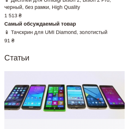
📱 Дисплей для Umidigi Bison 2, Bison 2 Pro,
черный, без рамки, High Quality
1 513 ₴
Самый обсуждаемый товар
📱 Тачскрин для UMI Diamond, золотистый
91 ₴
Статьи