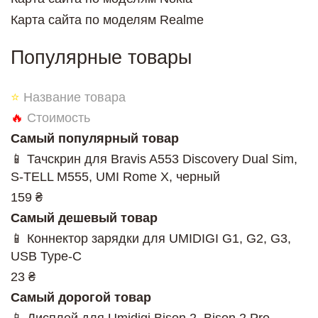
Карта сайта по моделям Realme
Популярные товары
⭐
Название товара
🔥
Стоимость
Самый популярный товар
📱 Тачскрин для Bravis A553 Discovery Dual Sim,
S-TELL M555, UMI Rome X, черный
159 ₴
Самый дешевый товар
📱 Коннектор зарядки для UMIDIGI G1, G2, G3,
USB Type-C
23 ₴
Самый дорогой товар