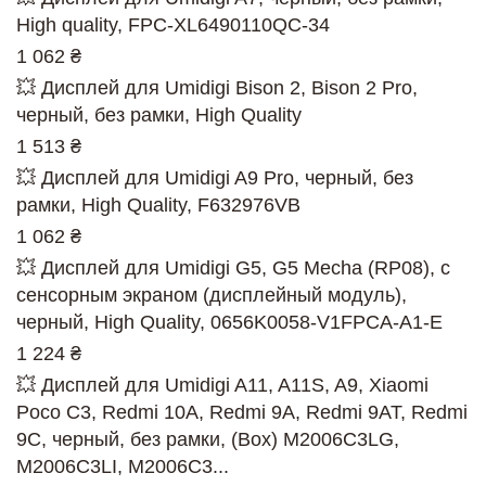
High quality, FPC-XL6490110QC-34
1 062 ₴
💥 Дисплей для Umidigi Bison 2, Bison 2 Pro,
черный, без рамки, High Quality
1 513 ₴
💥 Дисплей для Umidigi A9 Pro, черный, без
рамки, High Quality, F632976VB
1 062 ₴
💥 Дисплей для Umidigi G5, G5 Mecha (RP08), с
сенсорным экраном (дисплейный модуль),
черный, High Quality, 0656K0058-V1FPCA-A1-E
1 224 ₴
💥 Дисплей для Umidigi A11, A11S, A9, Xiaomi
Poco C3, Redmi 10A, Redmi 9A, Redmi 9AT, Redmi
9C, черный, без рамки, (Box) M2006C3LG,
M2006C3LI, M2006C3...