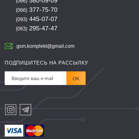
580-09-09
(066)
377-75-70
(066)
445-07-07
(093)
295-47-47
(063)
gsm.komplekt@gmail.com
ПОДПИШИТЕСЬ НА РАССЫЛКУ
OK