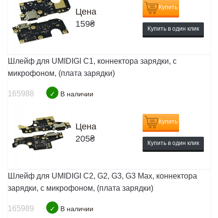
Купить
Цена
159
₴
Купить в один клик
Шлейф для UMIDIGI C1, коннектора зарядки, с
микрофоном, (плата зарядки)
165988
✓
В наличии
Купить
Цена
205
₴
Купить в один клик
Шлейф для UMIDIGI C2, G2, G3, G3 Max, коннектора
зарядки, с микрофоном, (плата зарядки)
165989
✓
В наличии