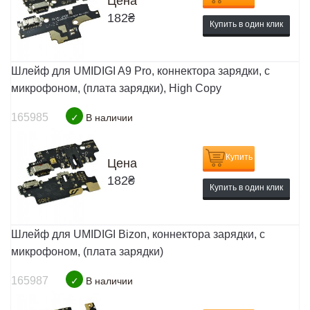
Цена
182
₴
Купить в один клик
Шлейф для UMIDIGI A9 Pro, коннектора зарядки, с
микрофоном, (плата зарядки), High Copy
165985
✓
В наличии
Купить
Цена
182
₴
Купить в один клик
Шлейф для UMIDIGI Bizon, коннектора зарядки, с
микрофоном, (плата зарядки)
165987
✓
В наличии