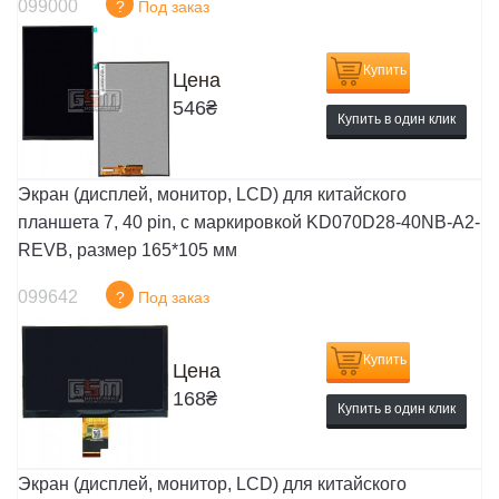
099000
?
Под заказ
Купить
Цена
546
₴
Купить в один клик
Экран (дисплей, монитор, LCD) для китайского
планшета 7, 40 pin, с маркировкой KD070D28-40NB-A2-
REVB, размер 165*105 мм
099642
?
Под заказ
Купить
Цена
168
₴
Купить в один клик
Экран (дисплей, монитор, LCD) для китайского