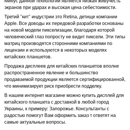
Минус данной технологии является низкая живучесть
экранов при ударах и высокая цена себестоимости.
Третий "кит" индустрии это Retina, детище компании
Apple. Все доводы их передовой разработки основаны
на новой модели пикселизации, благодаря которой
человеческий глаз попросту не видит пиксели. Эти типы
матриц производятся сторонними компаниями по
лицензии и используются в некоторых моделях
китайских планшетов.
Продажа дисплеев для китайских планшетов вполне
распространенное явление и большинство
продаваемой продукции является сертифицированной,
что минимизирует риск приобрести подделку.
В нашем интернет магазине можно купить дисплей для
китайского планшета с доставкой в любой город
Украины, к примеру: Запорожье. Консультанты с
радостью помогут Вам оформить заказ т ответят на
самые актуальные вопросы.