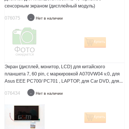
сенсорным экраном (дисплейный модуль)
076075
-
Нет в наличии
Купить
Экран (дисплей, монитор, LCD) для китайского
планшета 7, 60 pin, с маркировкой A070VW04 v.0, для
Asus EEE PC700/ PC701 , LAPTOP, для Car DVD, для...
076434
-
Нет в наличии
Купить