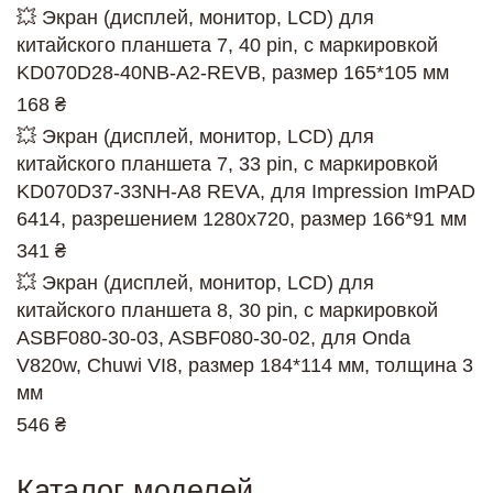
💥 Экран (дисплей, монитор, LCD) для
китайского планшета 7, 40 pin, с маркировкой
KD070D28-40NB-A2-REVB, размер 165*105 мм
168 ₴
💥 Экран (дисплей, монитор, LCD) для
китайского планшета 7, 33 pin, с маркировкой
KD070D37-33NH-A8 REVA, для Impression ImPAD
6414, разрешением 1280x720, размер 166*91 мм
341 ₴
💥 Экран (дисплей, монитор, LCD) для
китайского планшета 8, 30 pin, с маркировкой
ASBF080-30-03, ASBF080-30-02, для Onda
V820w, Chuwi VI8, размер 184*114 мм, толщина 3
мм
546 ₴
Каталог моделей