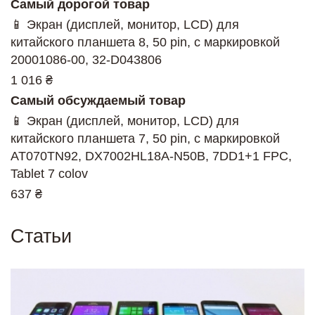
Самый дорогой товар
📱 Экран (дисплей, монитор, LCD) для
китайского планшета 8, 50 pin, с маркировкой
20001086-00, 32-D043806
1 016 ₴
Самый обсуждаемый товар
📱 Экран (дисплей, монитор, LCD) для
китайского планшета 7, 50 pin, с маркировкой
AT070TN92, DX7002HL18A-N50B, 7DD1+1 FPC,
Tablet 7 colov
637 ₴
Статьи