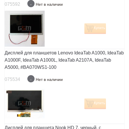
075592
-
Нет в наличии
Купить
Дисплей для планшетов Lenovo IdeaTab A1000, IdeaTab
A1000F, IdeaTab A1000L, IdeaTab A2107A, IdeaTab
A5000, #BA070WS1-100
075534
-
Нет в наличии
Купить
Дисплей для планшета Nook HD 7, черный, с