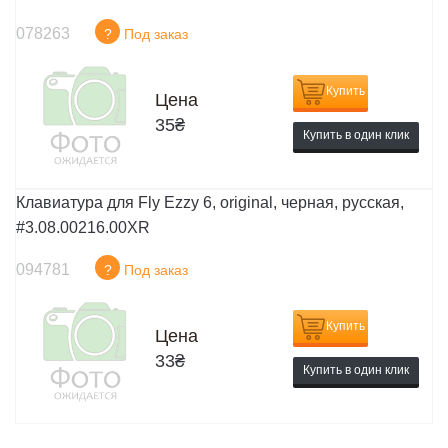
078263
?
Под заказ
Купить
Цена
35
₴
Купить в один клик
Клавиатура для Fly Ezzy 6, original, черная, русская,
#3.08.00216.00XR
094781
?
Под заказ
Купить
Цена
33
₴
Купить в один клик