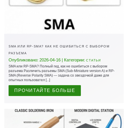
SMA ИЛИ RP-SMA? КАК НЕ ОШИБИТЬСЯ С ВЫБОРОМ
РАЗЪЕМА
Опубликовано: 2026-04-16 | Категории:
СТАТЬИ
SMA или RP-SMA? Полный гид, как не ошибиться с выбором
разъема Различить разъемы SMA (Sub-Miniature version A) и RP-
SMA (Reverse Polarity SMA) — задача со звездочкой даже для
опытных пользовател [...]
ПРОЧИТАЙТЕ БОЛЬШЕ