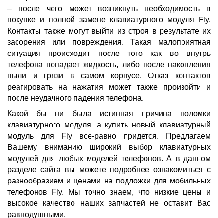
– после чего может возникнуть необходимость в
покупке и полной замене клавиатурного модуля Fly.
Контакты также могут выйти из строя в результате их
засорения или повреждения. Такая малоприятная
ситуация происходит после того как во внутрь
телефона попадает жидкость, либо после накопления
пыли и грязи в самом корпусе. Отказ контактов
реагировать на нажатия может также произойти и
после неудачного падения телефона.
Какой бы ни была истинная причина поломки
клавиатурного модуля, а купить новый клавиатурный
модуль для Fly все-равно придется. Предлагаем
Вашему вниманию широкий выбор клавиатурных
модулей для любых моделей телефонов. А в данном
разделе сайта вы можете подробнее ознакомиться с
разнообразием и ценами на подложки для мобильных
телефонов Fly. Мы точно знаем, что низкие цены и
высокое качество наших запчастей не оставит Вас
равнодушными.