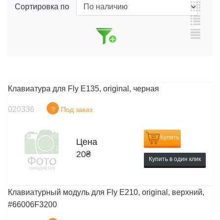
Сортировка по
Клавиатура для Fly E135, original, черная
020336
?
Под заказ
Купить
Цена
20
₴
Купить в один клик
Клавиатурный модуль для Fly E210, original, верхний,
#66006F3200