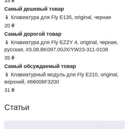
33 ₴
Самый дешевый товар
📱 Клавиатура для Fly E135, original, черная
20 ₴
Самый дорогой товар
📱 Клавиатура для Fly EZZY 4, original, черная,
русская, #3.08.BK097.00JX/YW23-311-0108
35 ₴
Самый обсуждаемый товар
📱 Клавиатурный модуль для Fly E210, original,
верхний, #66006F3200
31 ₴
Статьи