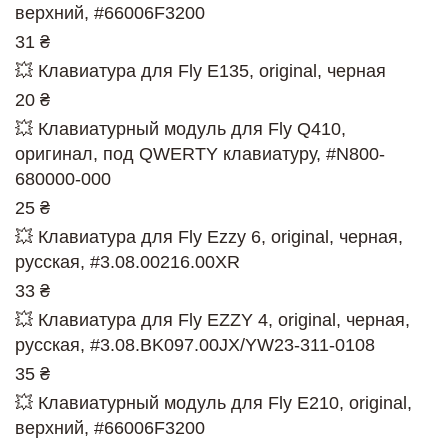
верхний, #66006F3200
31 ₴
💥 Клавиатура для Fly E135, original, черная
20 ₴
💥 Клавиатурный модуль для Fly Q410,
оригинал, под QWERTY клавиатуру, #N800-
680000-000
25 ₴
💥 Клавиатура для Fly Ezzy 6, original, черная,
русская, #3.08.00216.00XR
33 ₴
💥 Клавиатура для Fly EZZY 4, original, черная,
русская, #3.08.BK097.00JX/YW23-311-0108
35 ₴
💥 Клавиатурный модуль для Fly E210, original,
верхний, #66006F3200