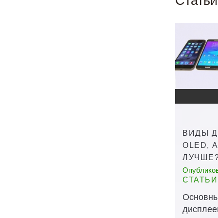
Статьи
ВИДЫ Д
OLED, 
ЛУЧШЕ
Опубликова
СТАТЬИ
Основны
дисплеев