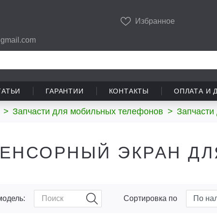
Избранное
gmail.com
ТАТЬИ
ГАРАНТИИ
КОНТАКТЫ
ОПЛАТА И 
>
Запчасти для мобильных телефонов
>
Запчасти
ЕНСОРНЫЙ ЭКРАН ДЛ
модель:
Сортировка по