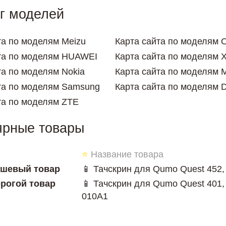
г моделей
та по моделям Meizu
Карта сайта по моделям 
та по моделям HUAWEI
Карта сайта по моделям X
та по моделям Nokia
Карта сайта по моделям M
та по моделям Samsung
Карта сайта по моделям 
та по моделям ZTE
ярные товары
⭐
Название товара
шевый товар
📱 Тачскрин для Qumo Quest 452, 
рогой товар
📱 Тачскрин для Qumo Quest 401, 
010A1