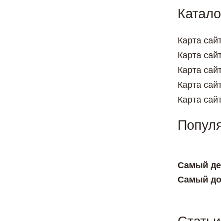
Катало
Карта сай
Карта сай
Карта сай
Карта сай
Карта сай
Попул
Самый де
Самый до