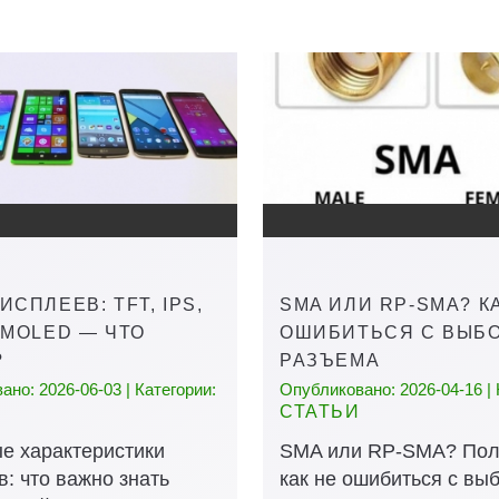
ИСПЛЕЕВ: TFT, IPS,
SMA ИЛИ RP-SMA? К
AMOLED — ЧТО
ОШИБИТЬСЯ С ВЫБ
?
РАЗЪЕМА
но: 2026-06-03 | Категории:
Опубликовано: 2026-04-16 | 
СТАТЬИ
е характеристики
SMA или RP-SMA? Пол
: что важно знать
как не ошибиться с вы