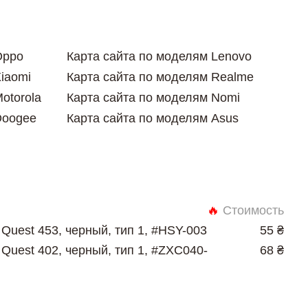
Oppo
Карта сайта по моделям Lenovo
iaomi
Карта сайта по моделям Realme
otorola
Карта сайта по моделям Nomi
Doogee
Карта сайта по моделям Asus
🔥
Стоимость
Quest 453, черный, тип 1, #HSY-003
55 ₴
Quest 402, черный, тип 1, #ZXC040-
68 ₴