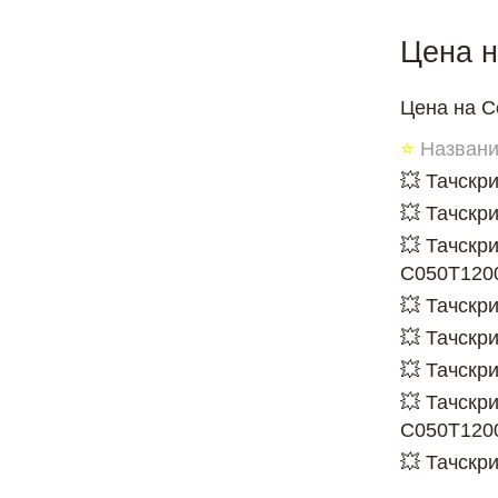
Цена н
Цена на С
⭐
Названи
💥 Тачскр
💥 Тачскр
💥 Тачскр
C050T120
💥 Тачскр
💥 Тачскр
💥 Тачскр
💥 Тачскр
C050T120
💥 Тачскр