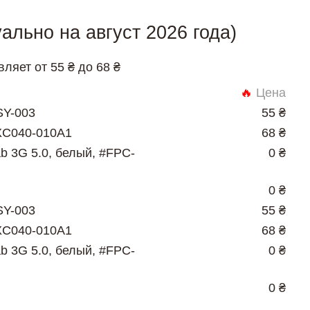
льно на август 2026 года)
ляет от 55 ₴ до 68 ₴
🔥
Цена
SY-003
55 ₴
ZXC040-010A1
68 ₴
b 3G 5.0, белый, #FPC-
0 ₴
0 ₴
SY-003
55 ₴
ZXC040-010A1
68 ₴
b 3G 5.0, белый, #FPC-
0 ₴
0 ₴