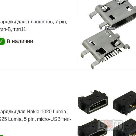
арядки для; планшетов, 7 pin,
ип-B, тип11
✓
В наличии
зарядки для Nokia 1020 Lumia,
925 Lumia, 5 pin, micro-USB тип-