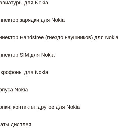
авиатуры для Nokiа
ннектор зарядки для Nokia
ннектор Handsfree (гнездо наушников) для Nokia
ннектор SIM для Nokia
крофоны для Nokia
рпуса Nokia
опки; контакты ;другое для Nokia
аты дисплея