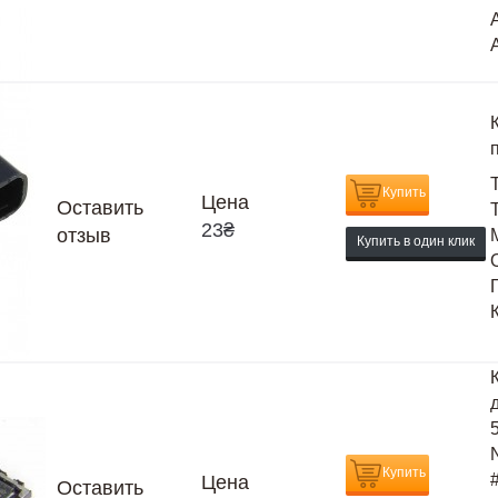
Купить
Цена
Оставить
23
₴
отзыв
Купить в один клик
Купить
Цена
Оставить