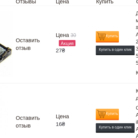
Отзывы
Цена
Купить
Цена
30
Купить
Оставить
Акция
отзыв
27
₴
Купить в один клик
Купить
Цена
Оставить
16
₴
отзыв
Купить в один клик