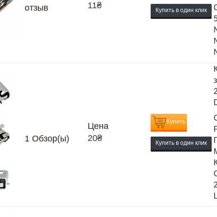
11
₴
отзыв
Купить в один клик
Купить
Цена
20
₴
1
Обзор(ы)
Купить в один клик