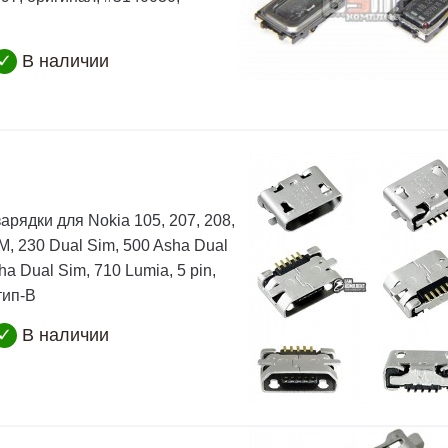
✓
В наличии
арядки для Nokia 105, 207, 208,
M, 230 Dual Sim, 500 Asha Dual
ha Dual Sim, 710 Lumia, 5 pin,
тип-B
✓
В наличии