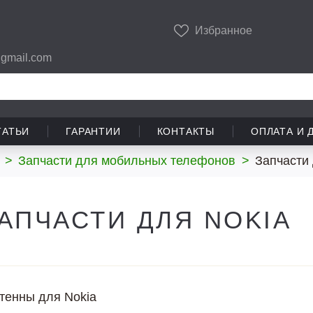
Избранное
gmail.com
ТАТЬИ
ГАРАНТИИ
КОНТАКТЫ
ОПЛАТА И 
>
Запчасти для мобильных телефонов
>
Запчасти 
АПЧАСТИ ДЛЯ NOKIA
тенны для Nokia