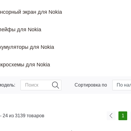
нсорный экран для Nokia
ейфы для Nokia
кумуляторы для Nokia
кросхемы для Nokia
модель:
Сортировка по
- 24 из 3139 товаров
1