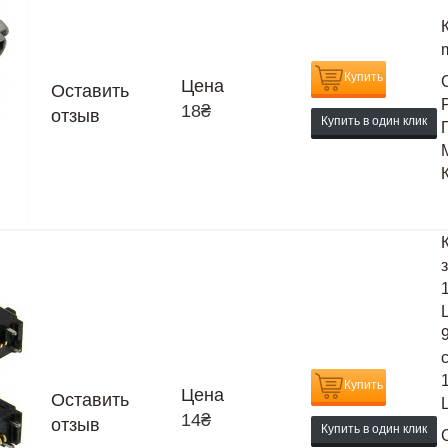
Купить
Цена
Оставить
18
₴
отзыв
Купить в один клик
Купить
Цена
Оставить
14
₴
отзыв
Купить в один клик