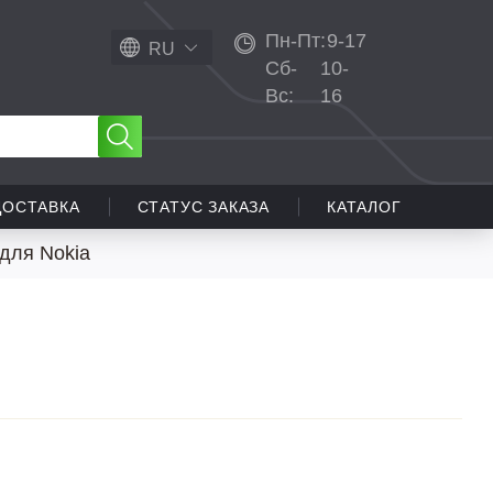
Пн-Пт:
9-17
RU
Сб-
10-
Вс:
16
ДОСТАВКА
СТАТУС ЗАКАЗА
КАТАЛОГ
для Nokia