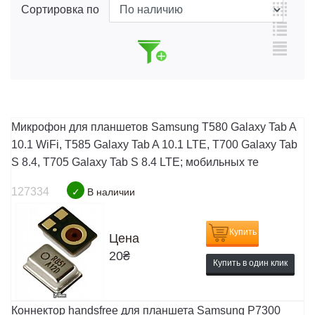
Сортировка по
Микрофон для планшетов Samsung T580 Galaxy Tab A
10.1 WiFi, T585 Galaxy Tab A 10.1 LTE, T700 Galaxy Tab
S 8.4, T705 Galaxy Tab S 8.4 LTE; мобильных те
127334
✓
В наличии
Купить
Цена
20
₴
Купить в один клик
Коннектор handsfree для планшета Samsung P7300