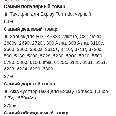
Самый популярный товар
📱 Тачскрин для Explay Tornado, черный
64 ₴
Самый дешевый товар
📱 Звонок для HTC A3333 Wildfire, G8 ; Nokia
2680s, 2690, 2720f, 300 Asha, 303 Asha, 3110c,
3500, 3600, 3600s, 3610s, 3710f, 3711f, 3720c,
500, 5130, 5200, 5228, 5230, 5300, 5320, 5500,
5730, 5800, 610 Lumia, 6120c, 6125, 6131, 6151,
6233, 6234, 6290, 6300,
27 ₴
Самый дорогой товар
📱 Аккумулятор (акб) для Explay Tornado, (Li-Ion
3.7V, 1550мАч)
273 ₴
Самый обсуждаемый товар