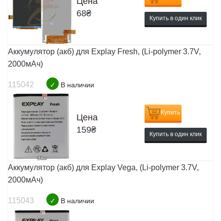
Цена
68
₴
Купить в один клик
Аккумулятор (акб) для Explay Fresh, (Li-polymer 3.7V,
2000мАч)
115042
✓
В наличии
Купить
Цена
159
₴
Купить в один клик
Аккумулятор (акб) для Explay Vega, (Li-polymer 3.7V,
2000мАч)
115043
✓
В наличии