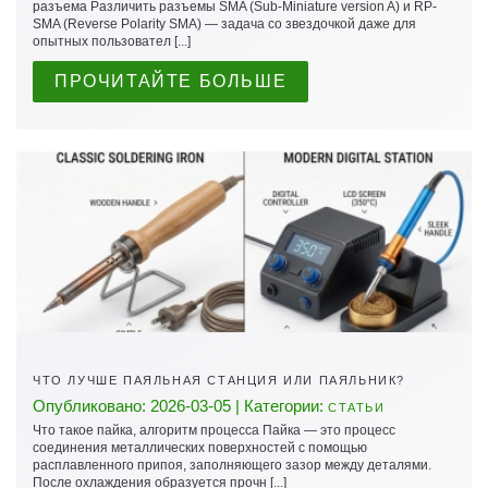
разъема Различить разъемы SMA (Sub-Miniature version A) и RP-
SMA (Reverse Polarity SMA) — задача со звездочкой даже для
опытных пользовател [...]
ПРОЧИТАЙТЕ БОЛЬШЕ
ЧТО ЛУЧШЕ ПАЯЛЬНАЯ СТАНЦИЯ ИЛИ ПАЯЛЬНИК?
Опубликовано: 2026-03-05 | Категории:
СТАТЬИ
Что такое пайка, алгоритм процесса Пайка — это процесс
соединения металлических поверхностей с помощью
расплавленного припоя, заполняющего зазор между деталями.
После охлаждения образуется прочн [...]