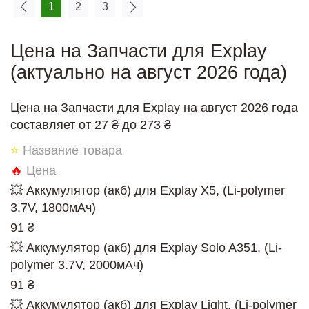
1
2
3
Цена на Запчасти для Explay
(актуально на август 2026 года)
Цена на Запчасти для Explay на август 2026 года
составляет от 27 ₴ до 273 ₴
⭐
Название товара
🔥
Цена
💥 Аккумулятор (акб) для Explay X5, (Li-polymer
3.7V, 1800мАч)
91 ₴
💥 Аккумулятор (акб) для Explay Solo A351, (Li-
polymer 3.7V, 2000мАч)
91 ₴
💥 Аккумулятор (акб) для Explay Light, (Li-polymer