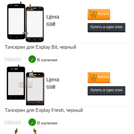
Купить
Цена
68
₴
Купить в один клик
Тачскрин для Explay Bit, черный
096630
✓
В наличии
Купить
Цена
68
₴
Купить в один клик
Тачскрин для Explay Fresh, черный
096643
✓
В наличии