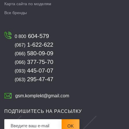
Карта сайта по моделям
Все бренды
604-579
0 800
1-622-622
(067)
580-09-09
(066)
377-75-70
(066)
445-07-07
(093)
295-47-47
(063)
gsm.komplekt@gmail.com
ПОДПИШИТЕСЬ НА РАССЫЛКУ
OK