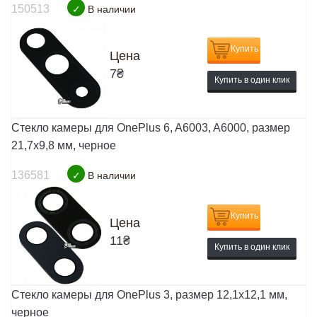
150513
✓
В наличии
Купить
Цена
7
₴
Купить в один клик
Стекло камеры для OnePlus 6, A6003, A6000, размер
21,7x9,8 мм, черное
136581
✓
В наличии
Купить
Цена
11
₴
Купить в один клик
Стекло камеры для OnePlus 3, размер 12,1x12,1 мм,
черное