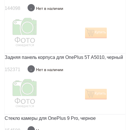
144098
-
Нет в наличии
Купить
Задняя панель корпуса для OnePlus 5T A5010, черный
152371
-
Нет в наличии
Купить
Стекло камеры для OnePlus 9 Pro, черное