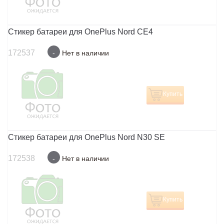
Стикер батареи для OnePlus Nord CE4
172537
-
Нет в наличии
Купить
Стикер батареи для OnePlus Nord N30 SE
172538
-
Нет в наличии
Купить