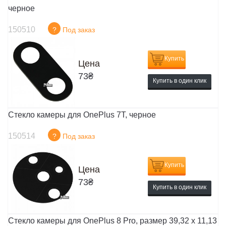
черное
150510
?
Под заказ
Купить
Цена
73
₴
Купить в один клик
Стекло камеры для OnePlus 7T, черное
150514
?
Под заказ
Купить
Цена
73
₴
Купить в один клик
Стекло камеры для OnePlus 8 Pro, размер 39,32 x 11,13