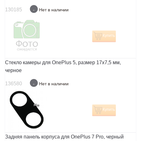
130185
-
Нет в наличии
Купить
Стекло камеры для OnePlus 5, размер 17x7,5 мм,
черное
136580
-
Нет в наличии
Купить
Задняя панель корпуса для OnePlus 7 Pro, черный