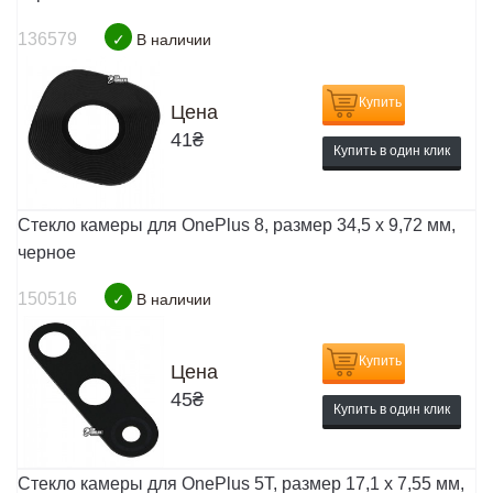
136579
✓
В наличии
Купить
Цена
41
₴
Купить в один клик
Стекло камеры для OnePlus 8, размер 34,5 x 9,72 мм,
черное
150516
✓
В наличии
Купить
Цена
45
₴
Купить в один клик
Стекло камеры для OnePlus 5T, размер 17,1 x 7,55 мм,