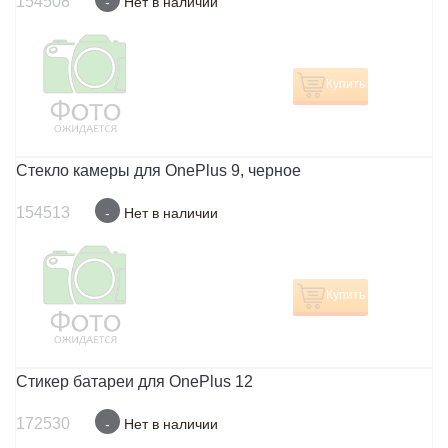
154508
-
Нет в наличии
Купить
Стекло камеры для OnePlus 9, черное
154513
-
Нет в наличии
Купить
Стикер батареи для OnePlus 12
172530
-
Нет в наличии