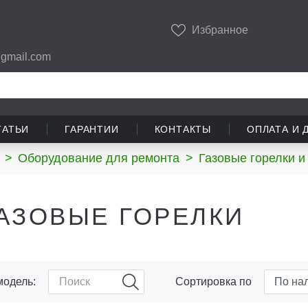
Избранное
gmail.com
ТАТЬИ
ГАРАНТИИ
КОНТАКТЫ
ОПЛАТА И 
>
Оборудование для ремонта
>
Газовые горелки и
АЗОВЫЕ ГОРЕЛКИ
модель:
Сортировка по