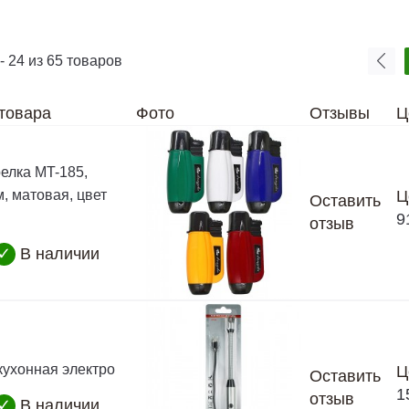
- 24 из 65 товаров
товара
Фото
Отзывы
Ц
релка MT-185,
, матовая, цвет
Ц
Оставить
9
отзыв
✓
В наличии
кухонная электро
Ц
Оставить
1
отзыв
✓
В наличии