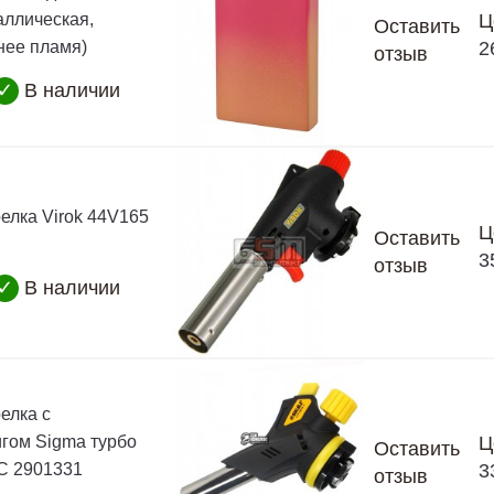
аллическая,
Ц
Оставить
нее пламя)
2
отзыв
✓
В наличии
релка Virok 44V165
Ц
Оставить
3
отзыв
✓
В наличии
елка с
гом Sigma турбо
Ц
Оставить
°C 2901331
3
отзыв