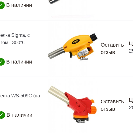
✓
В наличии
елка Sigma, с
гом 1300°C
Ц
Оставить
2
отзыв
✓
В наличии
релка WS-509C (на
Ц
Оставить
2
отзыв
✓
В наличии