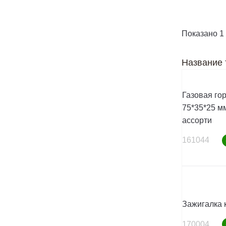
Показано 1 
Название 
Газовая го
75*35*25 мм
ассорти
161044
Зажигалка 
170004