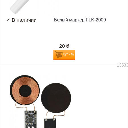
✓
В наличии
Белый маркер FLK-2009
20
₴
Купить
1353