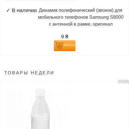
✓
В наличии
Динамик полифонический (звонок) для
мобильного телефонов Samsung S8000
с антенной в рамке, оригинал
9
₴
Купить
ТОВАРЫ НЕДЕЛИ
0939