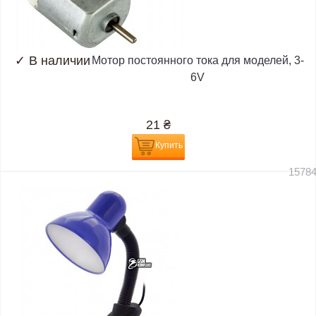
✓
В наличии
Мотор постоянного тока для моделей, 3-
6V
21
₴
Купить
1578