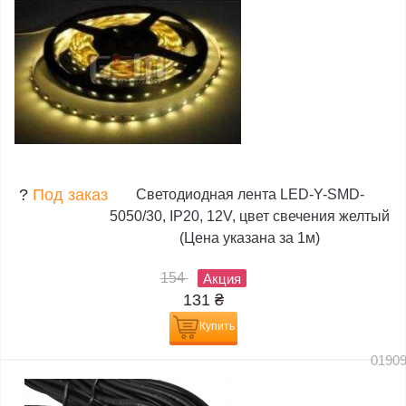
?
Под заказ
Светодиодная лента LED-Y-SMD-
5050/30, IP20, 12V, цвет свечения желтый
(Цена указана за 1м)
154
Акция
131
₴
Купить
0190