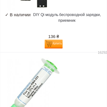
✓
В наличии
DIY Qi модуль беспроводной зарядки,
приемник
136
₴
Купить
1629