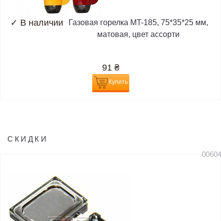
✓
В наличии
Газовая горелка MT-185, 75*35*25 мм,
матовая, цвет ассорти
91
₴
Купить
СКИДКИ
0060