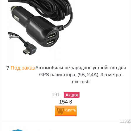
?
Под заказ
Автомобильное зарядное устройство для
GPS навигатора, (5В, 2.4А), 3,5 метра,
mini usb
191
Акция
154
₴
Купить
1136