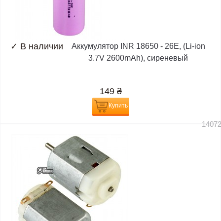
✓
В наличии
Аккумулятор INR 18650 - 26E, (Li-ion
3.7V 2600mAh), сиреневый
149
₴
Купить
1407