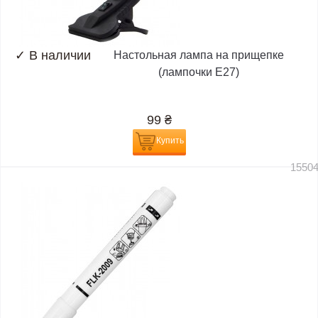
✓
В наличии
Настольная лампа на прищепке
(лампочки E27)
99
₴
Купить
1550