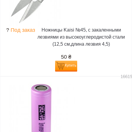
?
Под заказ
Ножницы Kaisi №45, с закаленными
лезвиями из высокоуглеродистой стали
(12,5 см,длина лезвия 4,5)
50
₴
Купить
1661