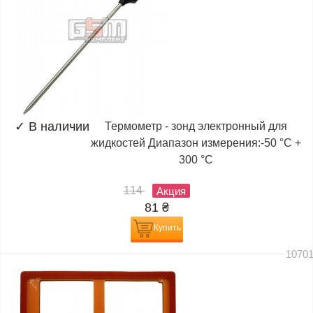
✓
В наличии
Термометр - зонд электронный для
жидкостей Диапазон измерения:-50 °C +
300 °C
114
Акция
81
₴
Купить
1070