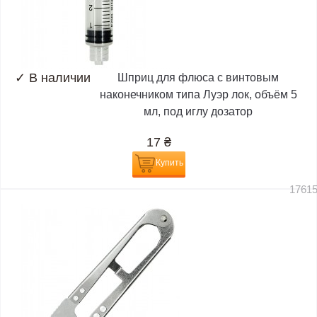
✓
В наличии
Шприц для флюса с винтовым
наконечником типа Луэр лок, объём 5
мл, под иглу дозатор
17
₴
Купить
1761