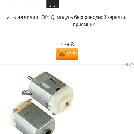
✓
В наличии
DIY Qi модуль беспроводной зарядки,
приемник
136
₴
Купить
1407