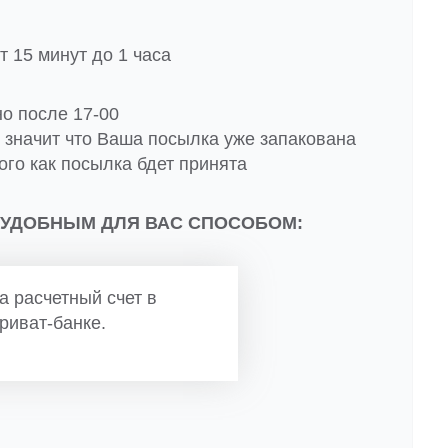
 15 минут до 1 часа
но после 17-00
о значит что Ваша посылка уже запакована
ого как посылка бдет принята
 УДОБНЫМ ДЛЯ ВАС СПОСОБОМ:
а расчетный счет в
риват-банке.