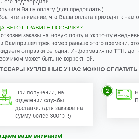
 его подтвердили
лучили Вашу оплату (для предоплаты)
ратите внимание, что Ваша оплата приходит к нам от
ДА ВЫ ОТПРАВИТЕ ПОСЫЛКУ?
 отвозим заказы на Новую почту и Укрпочту ежеднев
ли Вам пришел трек номер раньше этого времени, эт
жидаетя отправки сегодня. Информация по ТТН, до т
возчиком может быть не корректной.
 ТОВАРЫ КУПЛЕННЫЕ У НАС МОЖНО ОПЛАТИТЬ
2
При получении, на
Н
отделении службы
П
доставки. (для заказов на
сумму более 300грн!)
ащаем ваше внимание!