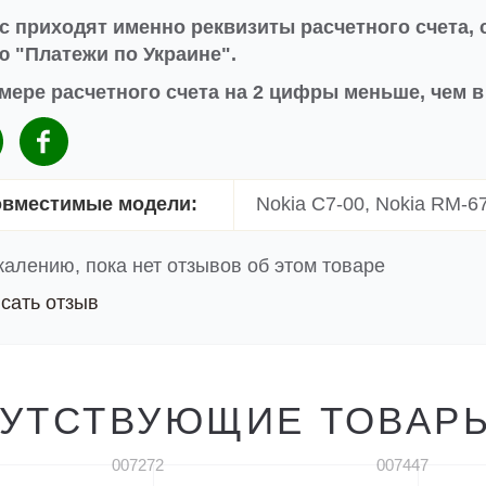
с приходят именно реквизиты расчетного счета, 
 "Платежи по Украине".
мере расчетного счета на 2 цифры меньше, чем 
вместимые модели:
Nokia C7-00, Nokia RM-6
жалению, пока нет отзывов об этом товаре
сать отзыв
УТСТВУЮЩИЕ ТОВАР
007272
007447