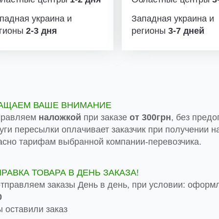
падная украина и
Западная украина и
гионы
2-3 дня
регионы
3-7 дней
АЩАЕМ ВАШЕ ВНИМАНИЕ
правляем
наложкой
при заказе
от 300грн
, без предо
луги пересылки оплачивает заказчик при получении на
асно тарифам выбранной компании-перевозчика.
ПРАВКА ТОВАРА В ДЕНЬ ЗАКАЗА!
тправляем заказы День в день, при условии: оформ
0
 оставили заказ