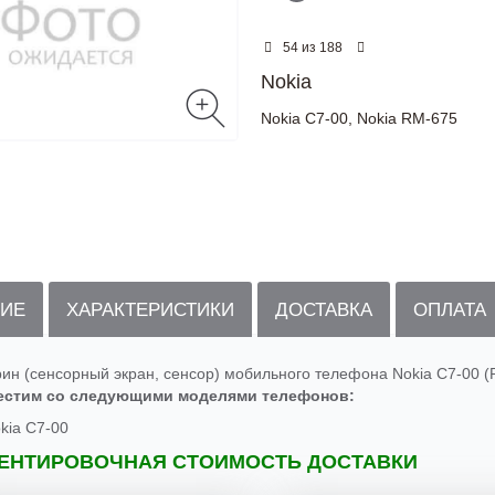
из
54
188
Nokia
Nokia C7-00
,
Nokia RM-675
ИЕ
ХАРАКТЕРИСТИКИ
ДОСТАВКА
ОПЛАТА
рин (сенсорный экран, сенсор) мобильного телефона Nokia C7-00 (
естим со следующими моделями телефонов:
kia C7-00
ЕНТИРОВОЧНАЯ СТОИМОСТЬ ДОСТАВКИ