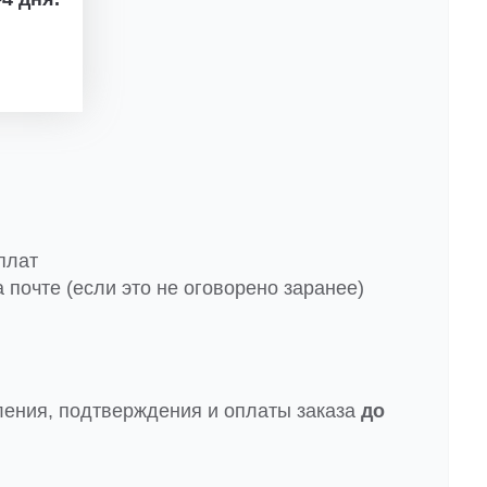
плат
 почте (если это не оговорено заранее)
ления, подтверждения и оплаты заказа
до