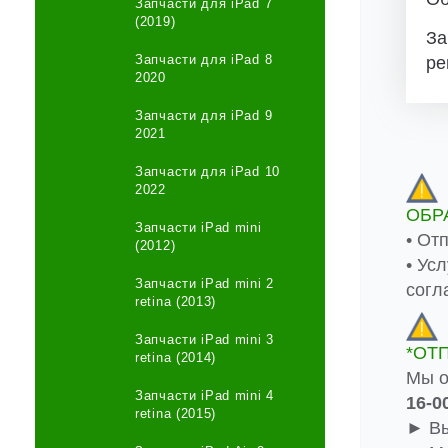
Запчасти для iPad 7
(2019)
За
Запчасти для iPad 8
ре
2020
Запчасти для iPad 9
2021
Запчасти для iPad 10
2022
ОБР
Запчасти iPad mini
• От
(2012)
• Ус
Запчасти iPad mini 2
согл
retina (2013)
Запчасти iPad mini 3
*ОТ
retina (2014)
Мы о
Запчасти iPad mini 4
16-0
retina (2015)
► Вы