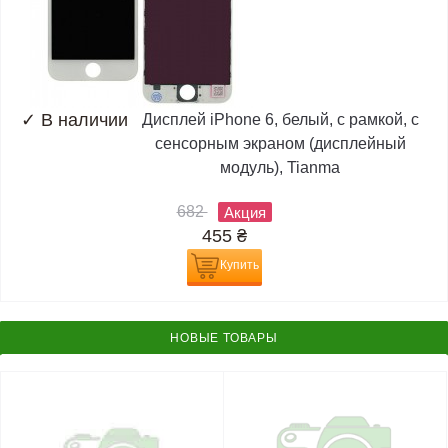
✓
В наличии
Дисплей iPhone 6, белый, с рамкой, с
сенсорным экраном (дисплейный
модуль), Tianma
682
Акция
455
₴
Купить
НОВЫЕ ТОВАРЫ