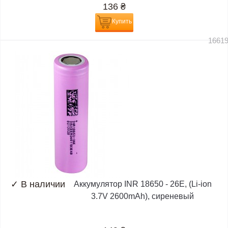
136
₴
Купить
1661
✓
В наличии
Аккумулятор INR 18650 - 26E, (Li-ion
3.7V 2600mAh), сиреневый