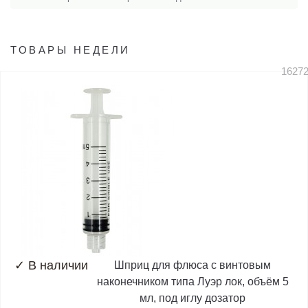
ТОВАРЫ НЕДЕЛИ
1627
✓
В наличии
Шприц для флюса с винтовым
наконечником типа Луэр лок, объём 5
мл, под иглу дозатор