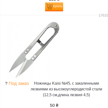
Купить
1761
?
Под заказ
Ножницы Kaisi №45, с закаленными
лезвиями из высокоуглеродистой стали
(12,5 см,длина лезвия 4,5)
50
₴