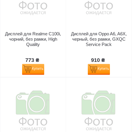
Дисплей для Realme C100i,
Дисплей для Oppo A6, A6X,
чорний, без рамки, High
черный, без рамки, GXQC
Quality
Service Pack
773 ₴
910 ₴
Купить
Купить