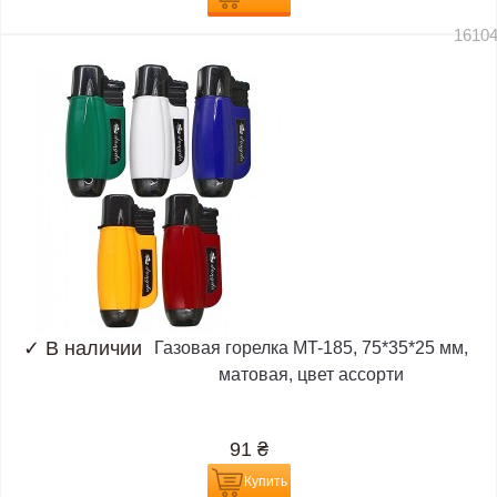
1610
✓
В наличии
Газовая горелка MT-185, 75*35*25 мм,
матовая, цвет ассорти
91
₴
Купить