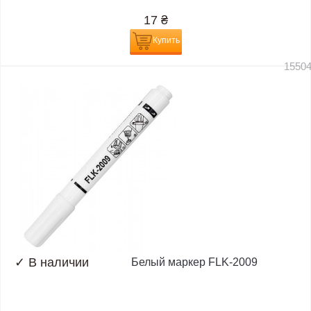
17
₴
Купить
1550
✓
В наличии
Белый маркер FLK-2009