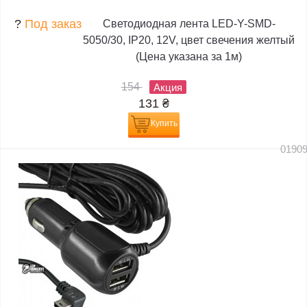
?
Под заказ
Светодиодная лента LED-Y-SMD-
5050/30, IP20, 12V, цвет свечения желтый
(Цена указана за 1м)
154
Акция
131
₴
Купить
0190