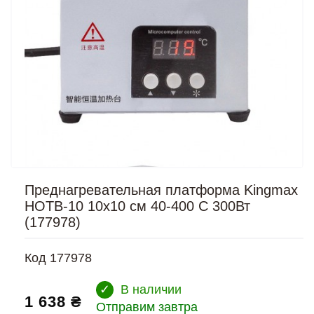
Преднагревательная платформа Kingmax
HOTB-10 10x10 см 40-400 C 300Вт
(177978)
Код
177978
✓
В наличии
1 638 ₴
Отправим завтра