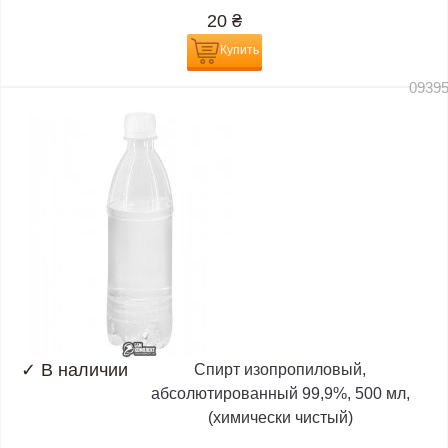
20
₴
Купить
0939
✓
В наличии
Спирт изопропиловый,
абсолютированный 99,9%, 500 мл,
(химически чистый)