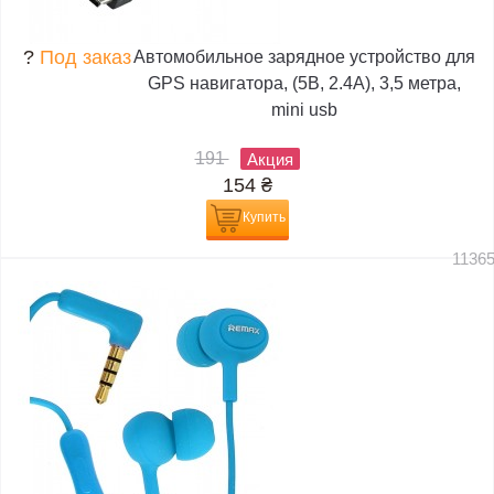
?
Под заказ
Автомобильное зарядное устройство для
GPS навигатора, (5В, 2.4А), 3,5 метра,
mini usb
191
Акция
154
₴
Купить
1136