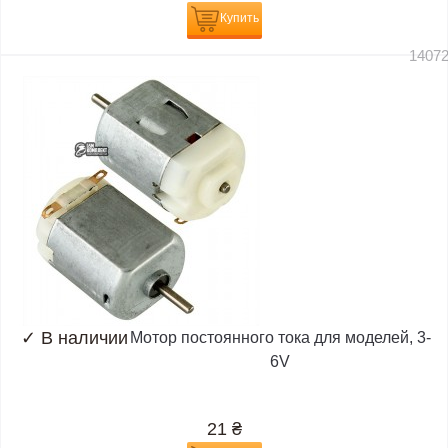
Купить
1407
✓
В наличии
Мотор постоянного тока для моделей, 3-
6V
21
₴