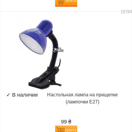
Купить
1578
✓
В наличии
Настольная лампа на прищепке
(лампочки E27)
99
₴
Купить