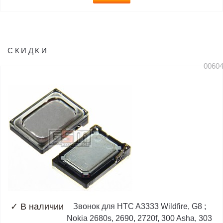
СКИДКИ
0060
✓
В наличии
Звонок для HTC A3333 Wildfire, G8 ;
Nokia 2680s, 2690, 2720f, 300 Asha, 303