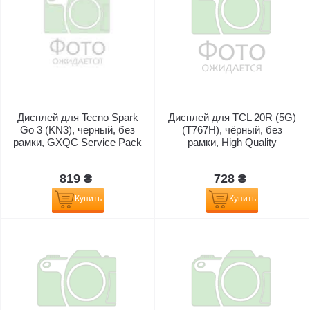
Дисплей для Tecno Spark
Дисплей для TCL 20R (5G)
Go 3 (KN3), черный, без
(T767H), чёрный, без
рамки, GXQC Service Pack
рамки, High Quality
819 ₴
728 ₴
Купить
Купить