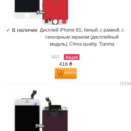
✓
В наличии
Дисплей iPhone 6S, белый, с рамкой, с
сенсорным экраном (дисплейный
модуль), China quality, Tianma
637
Акция
418
₴
Купить
1015