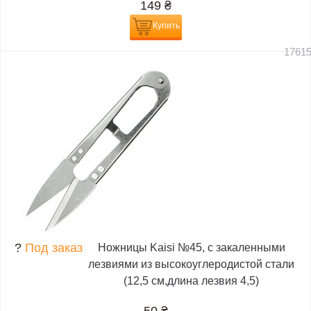
149
₴
Купить
1761
?
Под заказ
Ножницы Kaisi №45, с закаленными
лезвиями из высокоуглеродистой стали
(12,5 см,длина лезвия 4,5)
50
₴