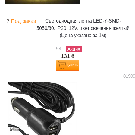
?
Под заказ
Светодиодная лента LED-Y-SMD-
5050/30, IP20, 12V, цвет свечения желтый
(Цена указана за 1м)
154
Акция
131
₴
Купить
0190