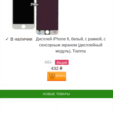
✓
В наличии
Дисплей iPhone 6, белый, с рамкой, с
сенсорным экраном (дисплейный
модуль), Tianma
682
Акция
432
₴
Купить
НОВЫЕ ТОВАРЫ