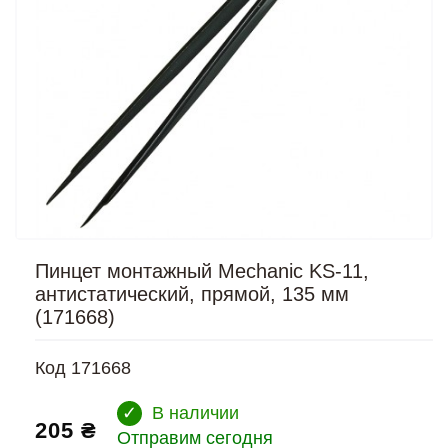
Пинцет монтажный Mechanic KS-11,
антистатический, прямой, 135 мм
(171668)
Код
171668
✓
В наличии
205 ₴
Отправим сегодня