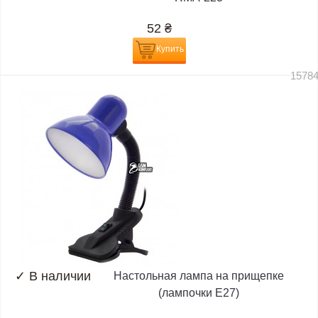
52
₴
Купить
1578
✓
В наличии
Настольная лампа на прищепке
(лампочки E27)