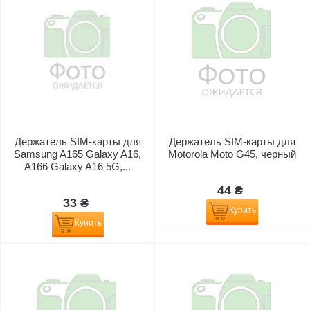
Держатель SIM-карты для
Держатель SIM-карты для
Samsung A165 Galaxy A16,
Motorola Moto G45, черный
A166 Galaxy A16 5G,...
44 ₴
33 ₴
Купить
Купить