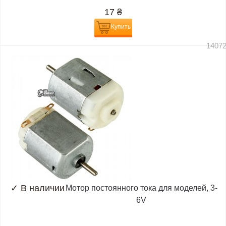
17
₴
Купить
1407
✓
В наличии
Мотор постоянного тока для моделей, 3-
6V