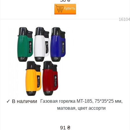
Купить
1610
✓
В наличии
Газовая горелка MT-185, 75*35*25 мм,
матовая, цвет ассорти
91
₴