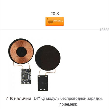
20
₴
Купить
1353
✓
В наличии
DIY Qi модуль беспроводной зарядки,
приемник