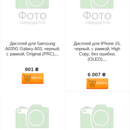
Дисплей для Samsung
Дисплей для iPhone 15,
A035G Galaxy A03, черный,
черный, с рамкой, High
с рамкой, Original (PRC),...
Copy, без ошибки,
(OLED),...
901 ₴
6 007 ₴
Купить
Купить