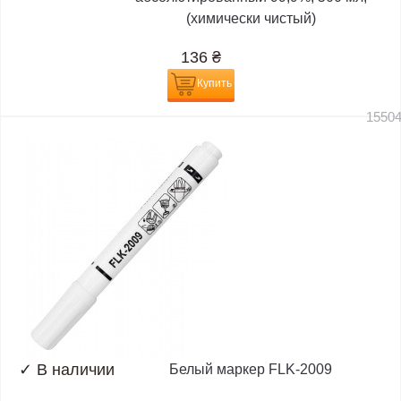
(химически чистый)
136
₴
Купить
1550
✓
В наличии
Белый маркер FLK-2009