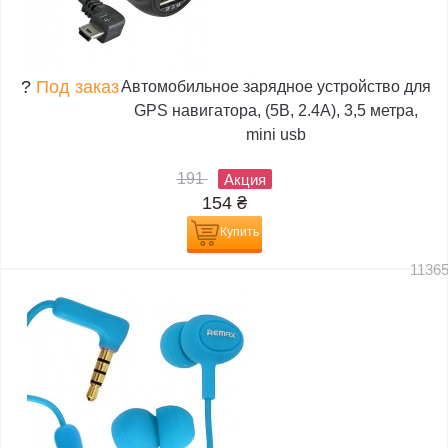
?
Под заказ
Автомобильное зарядное устройство для
GPS навигатора, (5В, 2.4А), 3,5 метра,
mini usb
191
Акция
154
₴
Купить
1136