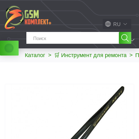
RU
МЕНЮ
Каталог
>
🛒 Инструмент для ремонта
>
П