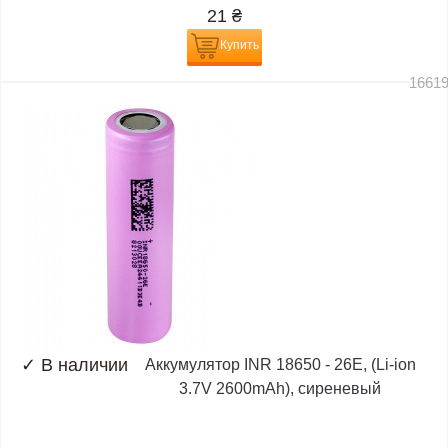
21
₴
Купить
1661
✓
В наличии
Аккумулятор INR 18650 - 26E, (Li-ion
3.7V 2600mAh), сиреневый