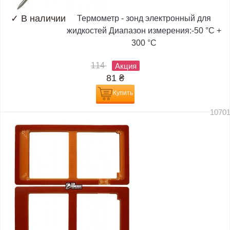
✓
В наличии
Термометр - зонд электронный для
жидкостей Диапазон измерения:-50 °C +
300 °C
114
Акция
81
₴
Купить
1070