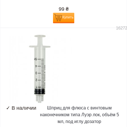
99
₴
Купить
1627
✓
В наличии
Шприц для флюса с винтовым
наконечником типа Луэр лок, объём 5
мл, под иглу дозатор