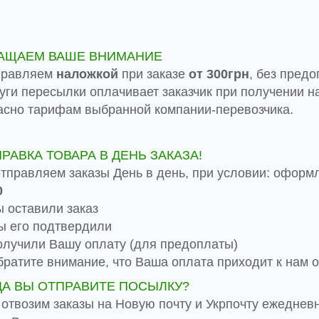
АЩАЕМ ВАШЕ ВНИМАНИЕ
правляем
наложкой
при заказе
от 300грн
, без предо
луги пересылки оплачивает заказчик при получении на
асно тарифам выбранной компании-перевозчика.
ПРАВКА ТОВАРА В ДЕНЬ ЗАКАЗА!
тправляем заказы День в день, при условии: оформ
0
 оставили заказ
 его подтвердили
лучили Вашу оплату (для предоплаты)
ратите внимание, что Ваша оплата приходит к нам от
ДА ВЫ ОТПРАВИТЕ ПОСЫЛКУ?
 отвозим заказы на Новую почту и Укрпочту ежеднев