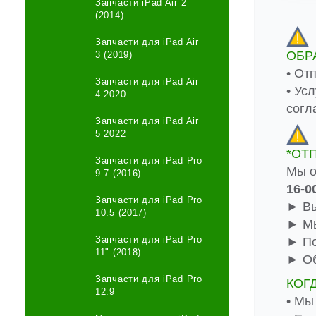
Запчасти iPad Air 2
(2014)
Запчасти для iPad Air
ОБР
3 (2019)
• От
Запчасти для iPad Air
• Ус
4 2020
согл
Запчасти для iPad Air
5 2022
*ОТ
Запчасти для iPad Pro
Мы о
9.7 (2016)
16-0
Запчасти для iPad Pro
► Вы
10.5 (2017)
► Мы
Запчасти для iPad Pro
► По
11" (2018)
► Об
Запчасти для iPad Pro
КОГ
12.9
• Мы