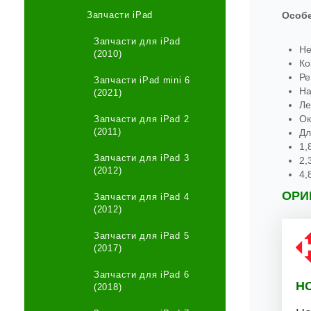
Запчасти iPad
Особ
Запчасти для iPad
Не
(2010)
Ко
Ре
Запчасти iPad mini 6
На
(2021)
Ле
Ок
Запчасти для iPad 2
(2011)
Дл
1
,
Запчасти для iPad 3
2
,
(2012)
4
,
ОРИ
Запчасти для iPad 4
(2012)
Запчасти для iPad 5
(2017)
Запчасти для iPad 6
Н
(2018)