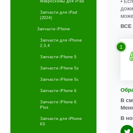
• Ес
Микросхемы для iPad
дожи
Запчасти для iPad
може
(2024)
ВСЕ
Запчасти iPhone
Запчасти для iPhone
2,3,4
1
Запчасти iPhone 5
Запчасти iPhone 5s
Запчасти iPhone 5c
Обр
Запчасти iPhone 6
В см
Запчасти iPhone 6
Меню
Plus
В но
Запчасти для iPhone
6S