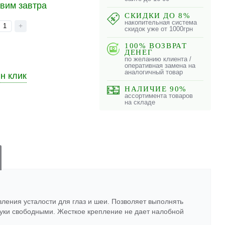
вим завтра
СКИДКИ ДО 8%
накопительная система
+
скидок уже от 1000грн
100% ВОЗВРАТ
ДЕНЕГ
по желанию клиента /
оперативная замена на
аналогичный товар
ин клик
НАЛИЧИЕ 90%
ассортимента товаров
на складе
ления усталости для глаз и шеи. Позволяет выполнять
руки свободными. Жесткое крепление не дает налобной