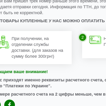
ли Вам пришел трек номер раньше этого времени, это
даетя отправки сегодня. Информация по ТТН, до тог
т быть не корректной.
 ТОВАРЫ КУПЛЕННЫЕ У НАС МОЖНО ОПЛАТИТЬ
2
При получении, на
Н
отделении службы
П
доставки. (для заказов на
сумму более 300грн!)
ащаем ваше внимание!
с приходят именно реквизиты расчетного счета, 
 "Платежи по Украине".
мере расчетного счета на 2 цифры меньше, чем 