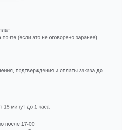
плат
 почте (если это не оговорено заранее)
ления, подтверждения и оплаты заказа
до
 15 минут до 1 часа
но после 17-00