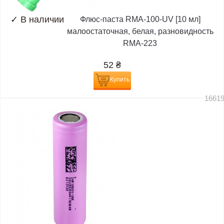
✓
В наличии
Флюс-паста RMA-100-UV [10 мл]
малоостаточная, белая, разновидность
RMA-223
52
₴
Купить
1661