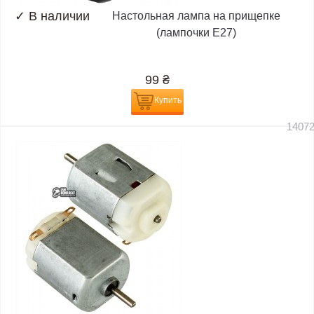
✓
В наличии
Настольная лампа на прищепке
(лампочки E27)
99
₴
Купить
1407