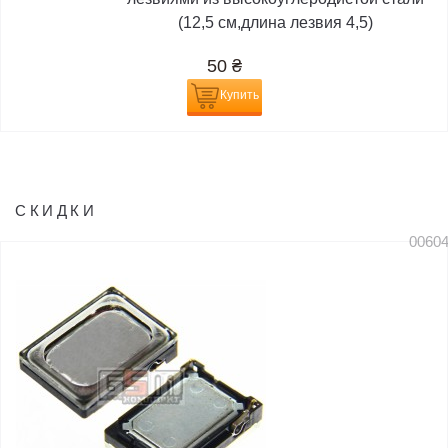
(12,5 см,длина лезвия 4,5)
50
₴
Купить
СКИДКИ
0060