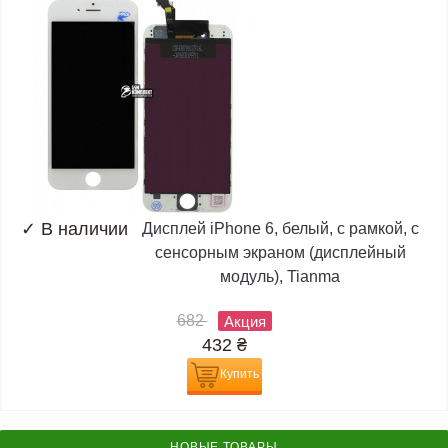
✓
В наличии
Дисплей iPhone 6, белый, с рамкой, с
сенсорным экраном (дисплейный
модуль), Tianma
682
Акция
432
₴
Купить
НОВЫЕ ТОВАРЫ