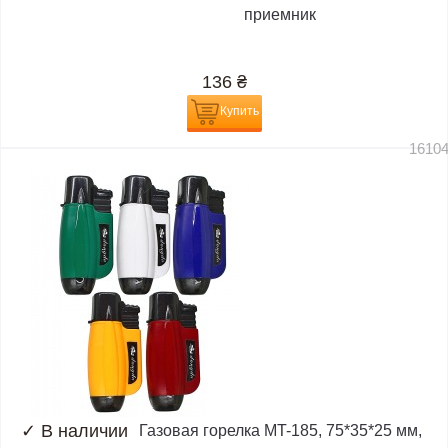
приемник
136
₴
Купить
1610
✓
В наличии
Газовая горелка MT-185, 75*35*25 мм,