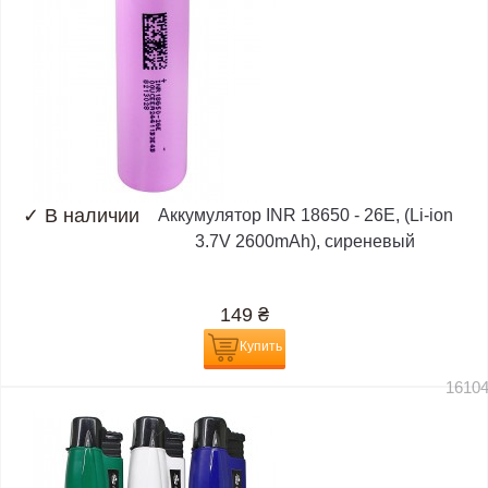
✓
В наличии
Аккумулятор INR 18650 - 26E, (Li-ion
3.7V 2600mAh), сиреневый
149
₴
Купить
1610