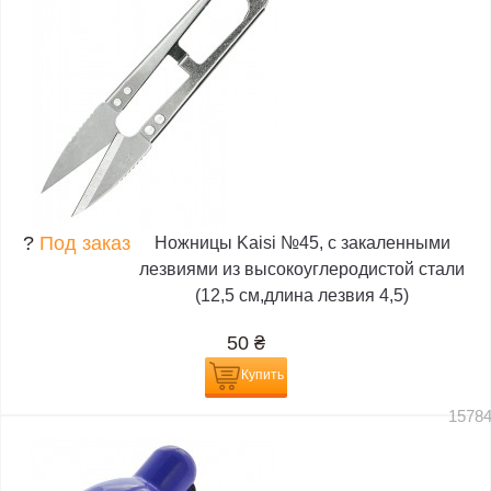
?
Под заказ
Ножницы Kaisi №45, с закаленными
лезвиями из высокоуглеродистой стали
(12,5 см,длина лезвия 4,5)
50
₴
Купить
1578