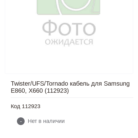
Twister/UFS/Tornado кабель для Samsung
E860, X660 (112923)
Код
112923
-
Нет в наличии