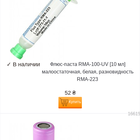
✓
В наличии
Флюс-паста RMA-100-UV [10 мл]
малоостаточная, белая, разновидность
RMA-223
52
₴
Купить
1661