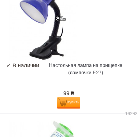
✓
В наличии
Настольная лампа на прищепке
(лампочки E27)
99
₴
Купить
1629