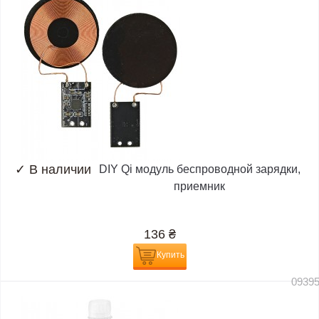
✓
В наличии
DIY Qi модуль беспроводной зарядки,
приемник
136
₴
Купить
0939