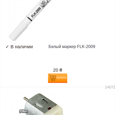
✓
В наличии
Белый маркер FLK-2009
20
₴
Купить
1407