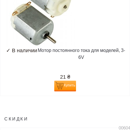
✓
В наличии
Мотор постоянного тока для моделей, 3-
6V
21
₴
Купить
СКИДКИ
0060