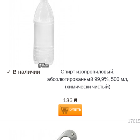
✓
В наличии
Спирт изопропиловый,
абсолютированный 99,9%, 500 мл,
(химически чистый)
136
₴
Купить
1761