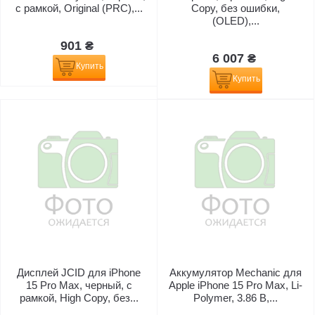
с рамкой, Original (PRC),...
Copy, без ошибки,
(OLED),...
901 ₴
6 007 ₴
Купить
Купить
Дисплей JCID для iPhone
Аккумулятор Mechanic для
15 Pro Max, черный, с
Apple iPhone 15 Pro Max, Li-
рамкой, High Copy, без...
Polymer, 3.86 В,...