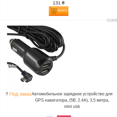
131
₴
Купить
0190
?
Под заказ
Автомобильное зарядное устройство для
GPS навигатора, (5В, 2.4А), 3,5 метра,
mini usb