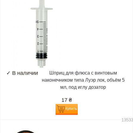
✓
В наличии
Шприц для флюса с винтовым
наконечником типа Луэр лок, объём 5
мл, под иглу дозатор
17
₴
Купить
1353