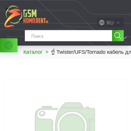
RU
МЕНЮ
Каталог
>
☝ Twister/UFS/Tornado кабель 