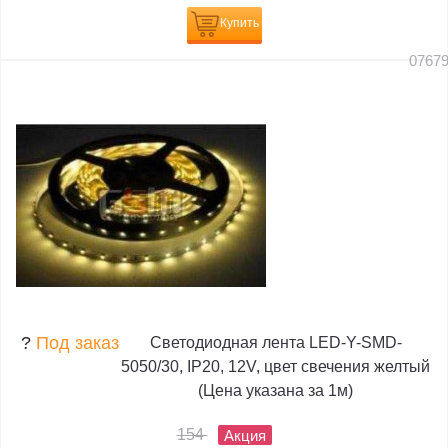
Купить
0767
?
Под заказ
Светодиодная лента LED-Y-SMD-
5050/30, IP20, 12V, цвет свечения желтый
(Цена указана за 1м)
154
Акция