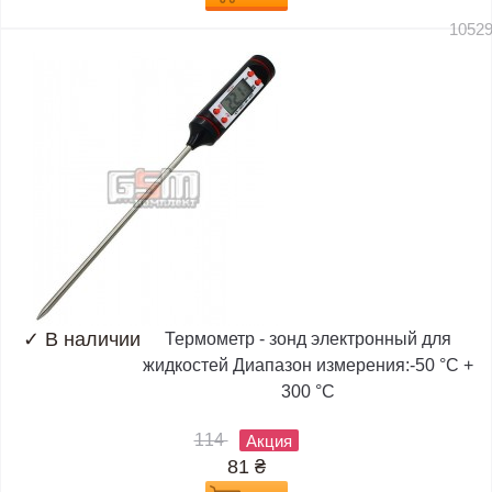
1052
✓
В наличии
Термометр - зонд электронный для
жидкостей Диапазон измерения:-50 °C +
300 °C
114
Акция
81
₴