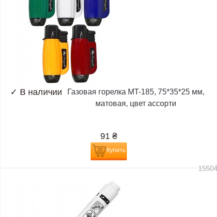
✓
В наличии
Газовая горелка MT-185, 75*35*25 мм,
матовая, цвет ассорти
91
₴
Купить
1550