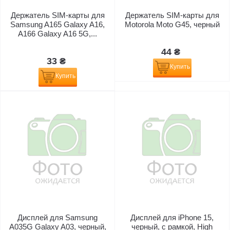
Держатель SIM-карты для
Держатель SIM-карты для
Samsung A165 Galaxy A16,
Motorola Moto G45, черный
A166 Galaxy A16 5G,...
44 ₴
33 ₴
Купить
Купить
Дисплей для Samsung
Дисплей для iPhone 15,
A035G Galaxy A03, черный,
черный, с рамкой, High