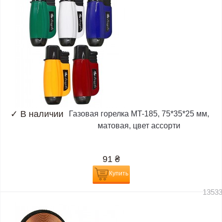
✓
В наличии
Газовая горелка MT-185, 75*35*25 мм,
матовая, цвет ассорти
91
₴
Купить
1353