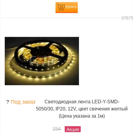
Купить
0767
?
Под заказ
Светодиодная лента LED-Y-SMD-
5050/30, IP20, 12V, цвет свечения желтый
(Цена указана за 1м)
154
Акция