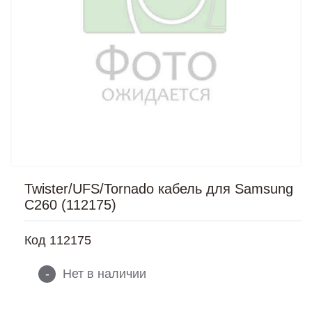
Twister/UFS/Tornado кабель для Samsung
C260 (112175)
Код
112175
-
Нет в наличии