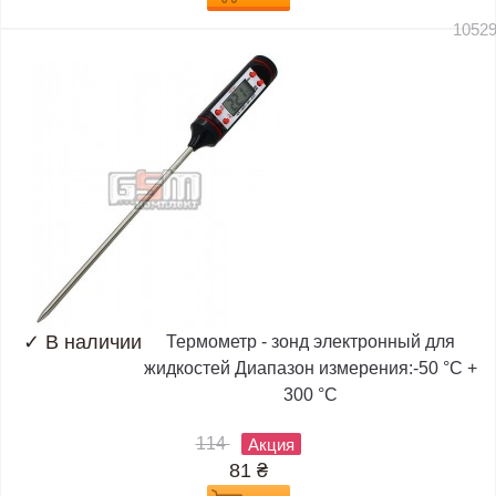
1052
✓
В наличии
Термометр - зонд электронный для
жидкостей Диапазон измерения:-50 °C +
300 °C
114
Акция
81
₴