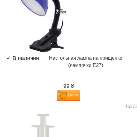
✓
В наличии
Настольная лампа на прищепке
(лампочки E27)
99
₴
Купить
1627