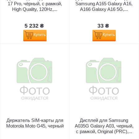
17 Pro, чёрный, с рамкой,
Samsung A165 Galaxy A16,
High Quality, 120Hz,...
A166 Galaxy A16 5G,...
5 232 ₴
33 ₴
Купить
Купить
Держатель SIM-карты для
Дисплей для Samsung
Motorola Moto G45, черный
A035G Galaxy A03, черный,
с рамкой, Original (PRC),...