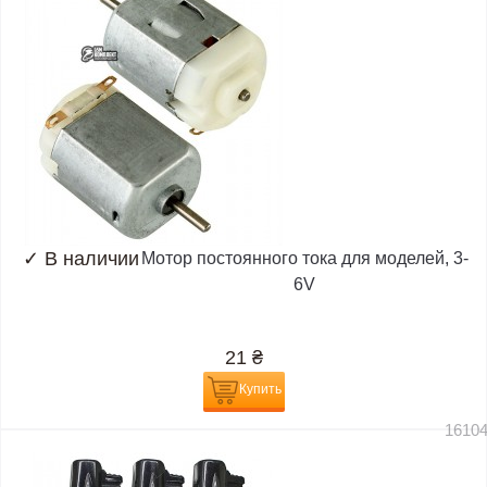
✓
В наличии
Мотор постоянного тока для моделей, 3-
6V
21
₴
Купить
1610