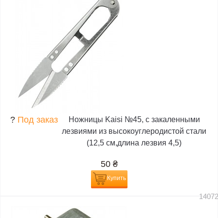
?
Под заказ
Ножницы Kaisi №45, с закаленными
лезвиями из высокоуглеродистой стали
(12,5 см,длина лезвия 4,5)
50
₴
Купить
1407