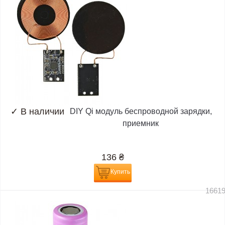
✓
В наличии
DIY Qi модуль беспроводной зарядки,
приемник
136
₴
Купить
1661