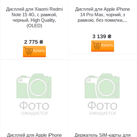
Дисплей для Xiaomi Redmi
Дисплей для Apple iPhone
Note 15 4G, с рамкой,
14 Pro Max, чорний, з
черный, High Quality,
рамкою, без помилки,...
(OLED)
3 139 ₴
2 775 ₴
Купить
Купить
Дисплей для Apple iPhone
Держатель SIM-карты для