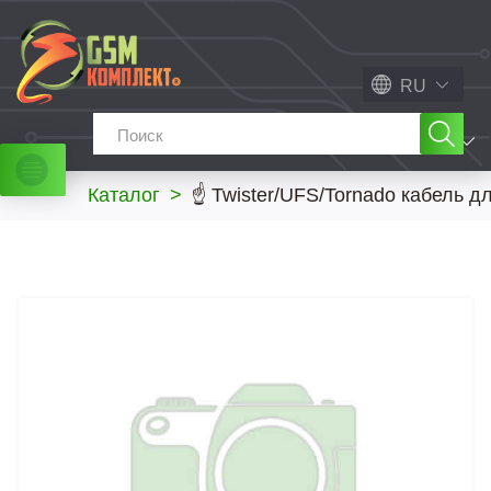
RU
МЕНЮ
Каталог
>
☝ Twister/UFS/Tornado кабель 