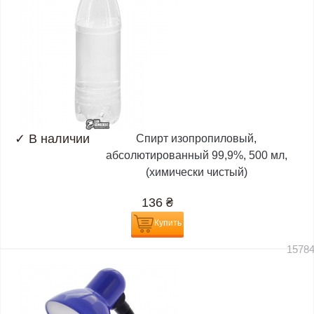
✓
В наличии
Спирт изопропиловый,
абсолютированный 99,9%, 500 мл,
(химически чистый)
136
₴
Купить
1578