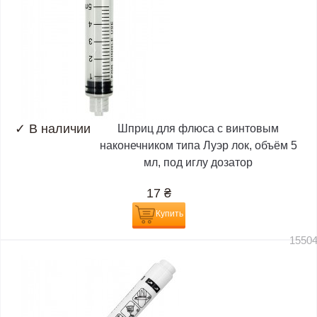
✓
В наличии
Шприц для флюса с винтовым
наконечником типа Луэр лок, объём 5
мл, под иглу дозатор
17
₴
Купить
1550