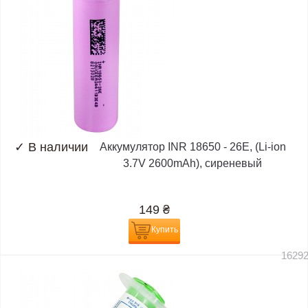
✓
В наличии
Аккумулятор INR 18650 - 26E, (Li-ion
3.7V 2600mAh), сиреневый
149
₴
Купить
1629