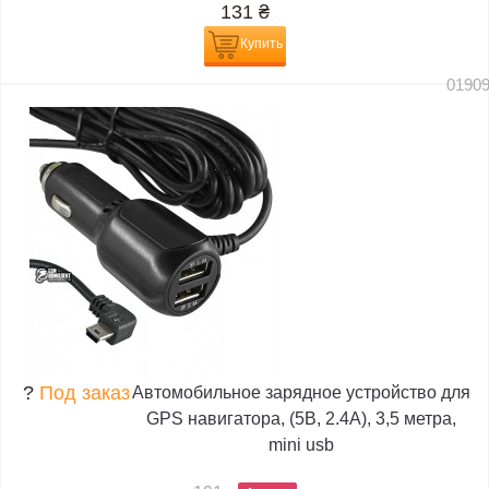
131
₴
Купить
0190
?
Под заказ
Автомобильное зарядное устройство для
GPS навигатора, (5В, 2.4А), 3,5 метра,
mini usb