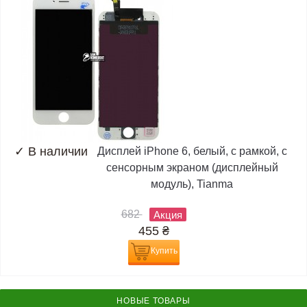
✓
В наличии
Дисплей iPhone 6, белый, с рамкой, с
сенсорным экраном (дисплейный
модуль), Tianma
682
Акция
455
₴
Купить
НОВЫЕ ТОВАРЫ