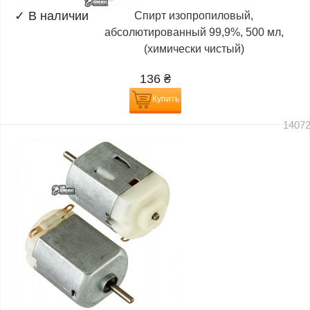
✓
В наличии
Спирт изопропиловый,
абсолютированный 99,9%, 500 мл,
(химически чистый)
136
₴
Купить
1407