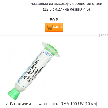
лезвиями из высокоуглеродистой стали
(12,5 см,длина лезвия 4,5)
50
₴
Купить
1629
✓
В наличии
Флюс-паста RMA-100-UV [10 мл]