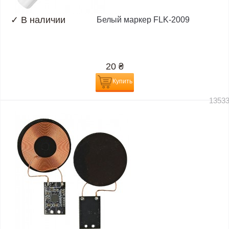
✓
В наличии
Белый маркер FLK-2009
20
₴
Купить
1353