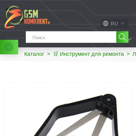
RU
МЕНЮ
Каталог
>
🛒 Инструмент для ремонта
>
Л