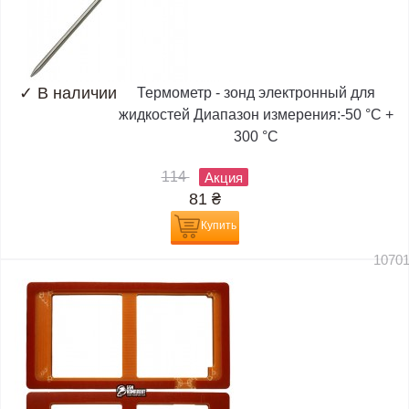
✓
В наличии
Термометр - зонд электронный для
жидкостей Диапазон измерения:-50 °C +
300 °C
114
Акция
81
₴
Купить
1070