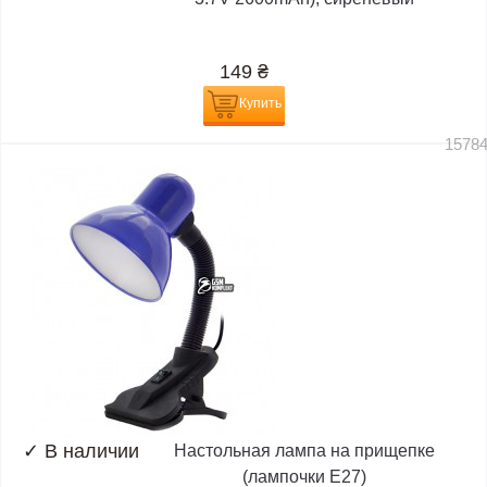
149
₴
Купить
1578
✓
В наличии
Настольная лампа на прищепке
(лампочки E27)