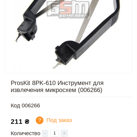
ProsKit 8PK-610 Инструмент для
извлечения микросхем (006266)
Код
006266
?
Под заказ
211 ₴
Количество
-
+