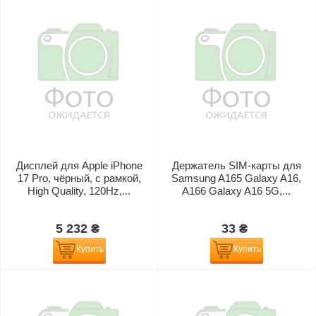
Дисплей для Apple iPhone
Держатель SIM-карты для
17 Pro, чёрный, с рамкой,
Samsung A165 Galaxy A16,
High Quality, 120Hz,...
A166 Galaxy A16 5G,...
5 232 ₴
33 ₴
Купить
Купить