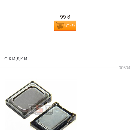
99
₴
Купить
СКИДКИ
0060