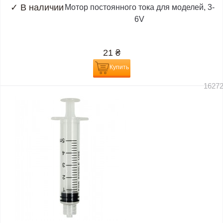
✓
В наличии
Мотор постоянного тока для моделей, 3-
6V
21
₴
Купить
1627