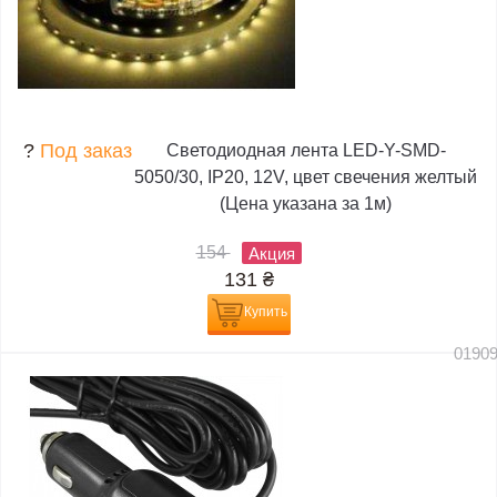
?
Под заказ
Светодиодная лента LED-Y-SMD-
5050/30, IP20, 12V, цвет свечения желтый
(Цена указана за 1м)
154
Акция
131
₴
Купить
0190