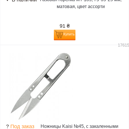
матовая, цвет ассорти
91
₴
Купить
1761
?
Под заказ
Ножницы Kaisi №45, с закаленными