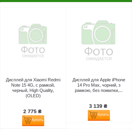
Дисплей для Xiaomi Redmi
Дисплей для Apple iPhone
Note 15 4G, с рамкой,
14 Pro Max, чорний, з
черный, High Quality,
рамкою, без помилки,...
(OLED)
3 139 ₴
2 775 ₴
Купить
Купить