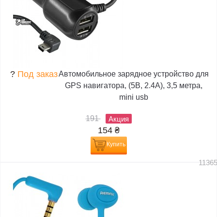
?
Под заказ
Автомобильное зарядное устройство для
GPS навигатора, (5В, 2.4А), 3,5 метра,
mini usb
191
Акция
154
₴
Купить
1136