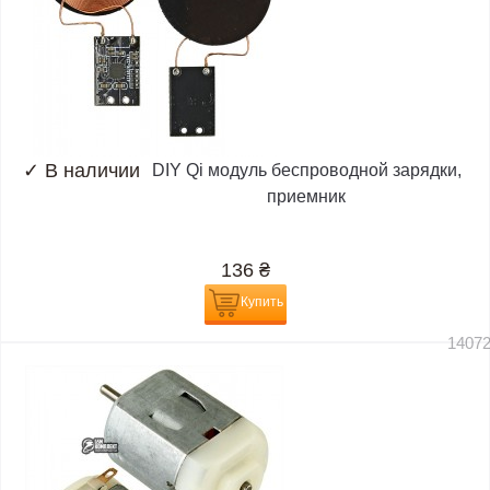
✓
В наличии
DIY Qi модуль беспроводной зарядки,
приемник
136
₴
Купить
1407