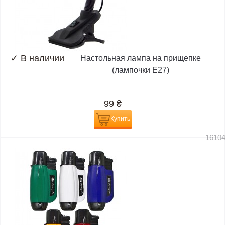
✓
В наличии
Настольная лампа на прищепке
(лампочки E27)
99
₴
Купить
1610