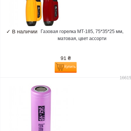
✓
В наличии
Газовая горелка MT-185, 75*35*25 мм,
матовая, цвет ассорти
91
₴
Купить
1661