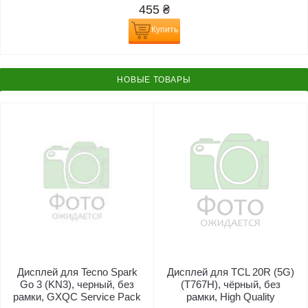
455
₴
Купить
НОВЫЕ ТОВАРЫ
Дисплей для Tecno Spark
Дисплей для TCL 20R (5G)
Go 3 (KN3), черный, без
(T767H), чёрный, без
рамки, GXQC Service Pack
рамки, High Quality