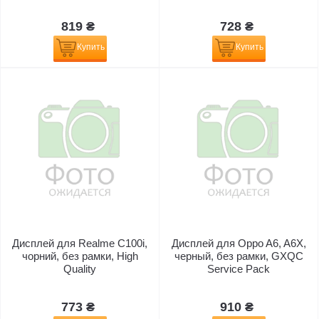
819 ₴
728 ₴
Купить
Купить
Дисплей для Realme C100i,
Дисплей для Oppo A6, A6X,
чорний, без рамки, High
черный, без рамки, GXQC
Quality
Service Pack
773 ₴
910 ₴