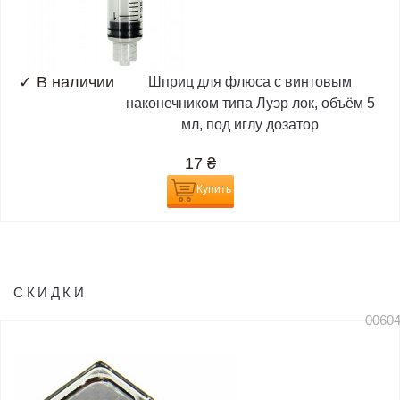
✓
В наличии
Шприц для флюса с винтовым
наконечником типа Луэр лок, объём 5
мл, под иглу дозатор
17
₴
Купить
СКИДКИ
0060