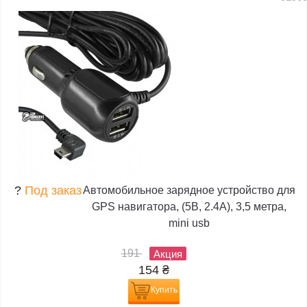
?
Под заказ
Автомобильное зарядное устройство для
GPS навигатора, (5В, 2.4А), 3,5 метра,
mini usb
191
Акция
154
₴
Купить