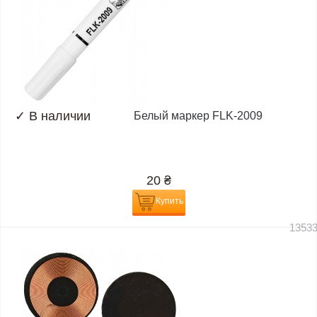
✓
В наличии
Белый маркер FLK-2009
20
₴
Купить
1353