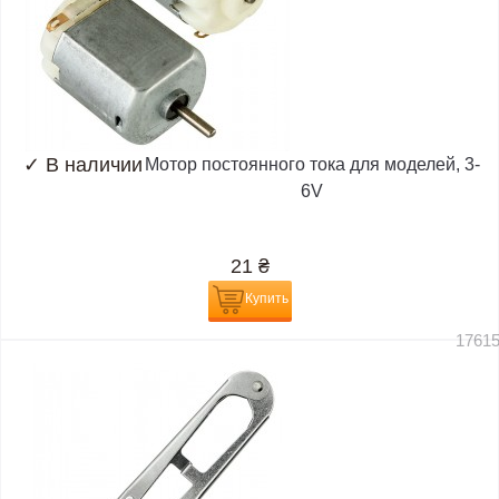
✓
В наличии
Мотор постоянного тока для моделей, 3-
6V
21
₴
Купить
1761