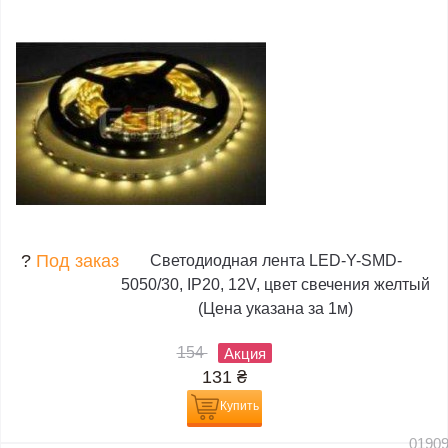
?
Под заказ
Светодиодная лента LED-Y-SMD-
5050/30, IP20, 12V, цвет свечения желтый
(Цена указана за 1м)
154
Акция
131
₴
Купить
0190