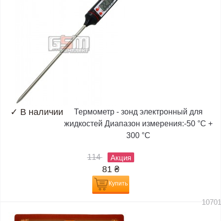
✓
В наличии
Термометр - зонд электронный для
жидкостей Диапазон измерения:-50 °C +
300 °C
114
Акция
81
₴
Купить
1070