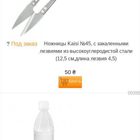
?
Под заказ
Ножницы Kaisi №45, с закаленными
лезвиями из высокоуглеродистой стали
(12,5 см,длина лезвия 4,5)
50
₴
Купить
0939