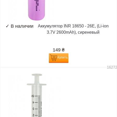
✓
В наличии
Аккумулятор INR 18650 - 26E, (Li-ion
3.7V 2600mAh), сиреневый
149
₴
Купить
1627