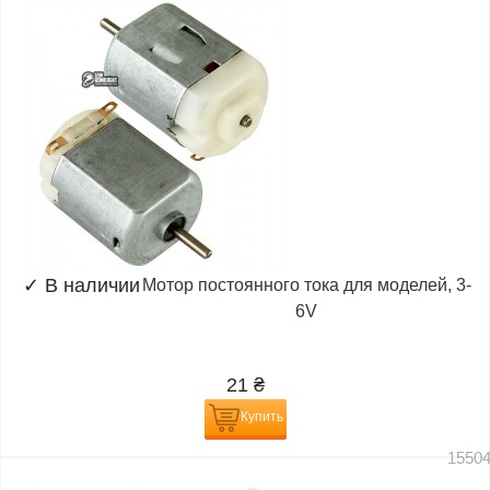
✓
В наличии
Мотор постоянного тока для моделей, 3-
6V
21
₴
Купить
1550