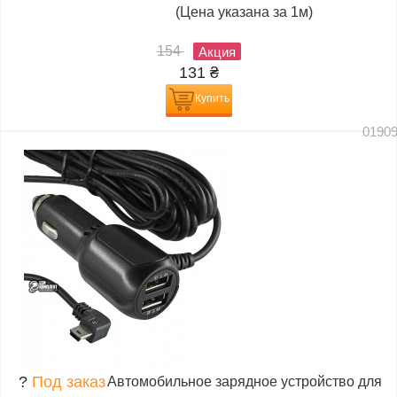
(Цена указана за 1м)
154
Акция
131
₴
Купить
0190
?
Под заказ
Автомобильное зарядное устройство для