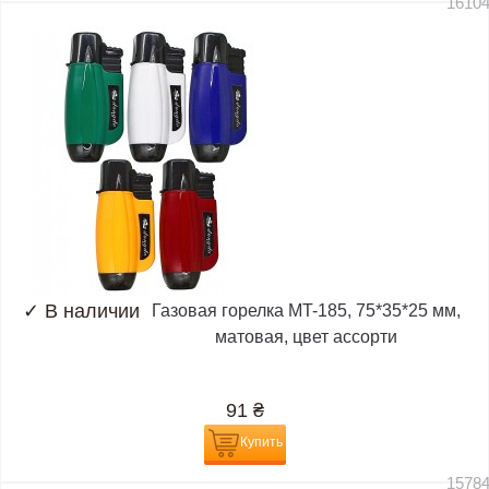
1610
✓
В наличии
Газовая горелка MT-185, 75*35*25 мм,
матовая, цвет ассорти
91
₴
Купить
1578