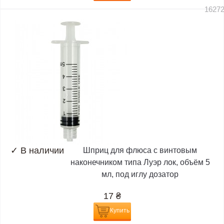
1627
✓
В наличии
Шприц для флюса с винтовым
наконечником типа Луэр лок, объём 5
мл, под иглу дозатор
17
₴
Купить