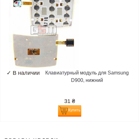
✓
В наличии
Клавиатурный модуль для Samsung
D900, нижний
31
₴
Купить