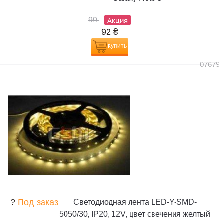
99
Акция
92
₴
Купить
0767
?
Под заказ
Светодиодная лента LED-Y-SMD-
5050/30, IP20, 12V, цвет свечения желтый