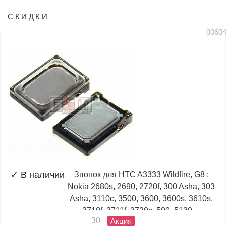
СКИДКИ
0060
✓
В наличии
Звонок для HTC A3333 Wildfire, G8 ;
Nokia 2680s, 2690, 2720f, 300 Asha, 303
Asha, 3110c, 3500, 3600, 3600s, 3610s,
3710f, 3711f, 3720c, 500, 5130,...
30
Акция