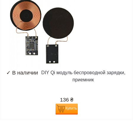
✓
В наличии
DIY Qi модуль беспроводной зарядки,
приемник
136
₴
Купить