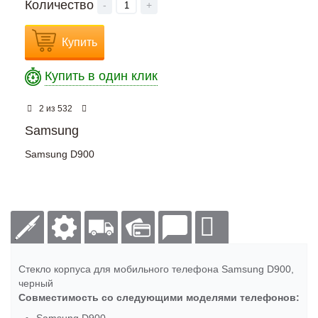
Количество
-
+
Купить
Купить в один клик
из
2
532
Samsung
Samsung D900
Стекло корпуса для мобильного телефона Samsung D900,
черный
Совместимость со следующими моделями телефонов: