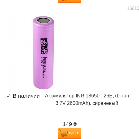
1661
✓
В наличии
Аккумулятор INR 18650 - 26E, (Li-ion
3.7V 2600mAh), сиреневый
149
₴
Купить