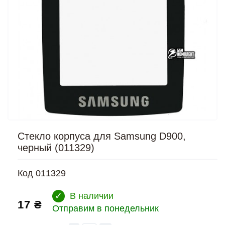
Стекло корпуса для Samsung D900,
черный (011329)
Код
011329
✓
В наличии
17 ₴
Отправим в понедельник