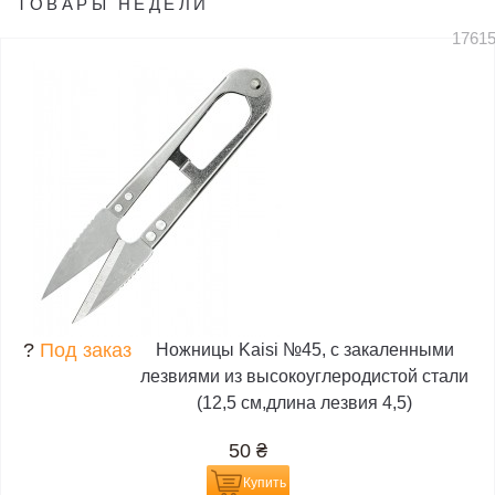
ТОВАРЫ НЕДЕЛИ
1761
?
Под заказ
Ножницы Kaisi №45, с закаленными
лезвиями из высокоуглеродистой стали
(12,5 см,длина лезвия 4,5)
50
₴
Купить