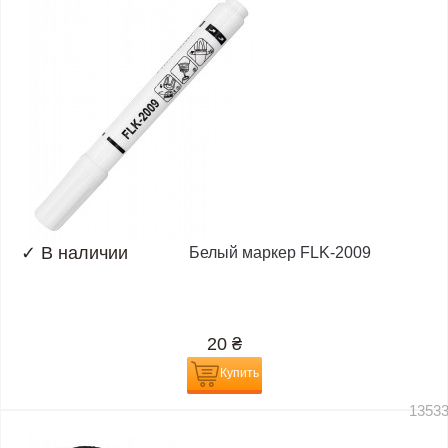
✓
В наличии
Белый маркер FLK-2009
20
₴
Купить
1353