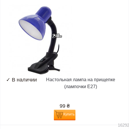
✓
В наличии
Настольная лампа на прищепке
(лампочки E27)
99
₴
Купить
1629