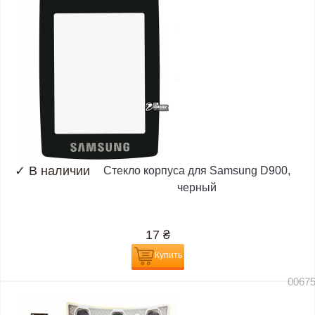
✓
В наличии
Стекло корпуса для Samsung D900,
черный
17
₴
Купить
0067