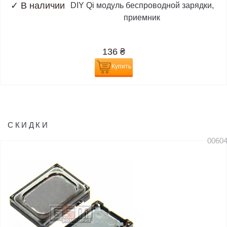
✓
В наличии
DIY Qi модуль беспроводной зарядки,
приемник
136
₴
Купить
СКИДКИ
0060