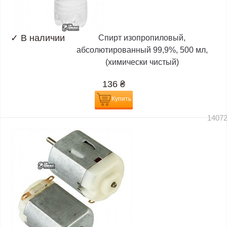
✓
В наличии
Спирт изопропиловый,
абсолютированный 99,9%, 500 мл,
(химически чистый)
136
₴
Купить
1407