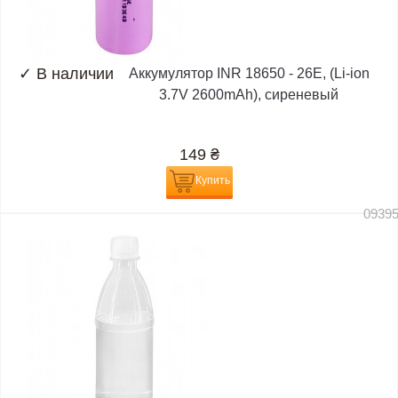
✓
В наличии
Аккумулятор INR 18650 - 26E, (Li-ion
3.7V 2600mAh), сиреневый
149
₴
Купить
0939