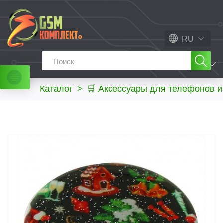
RU
МЕНЮ
Каталог
>
🛒 Аксессуары для телефонов 