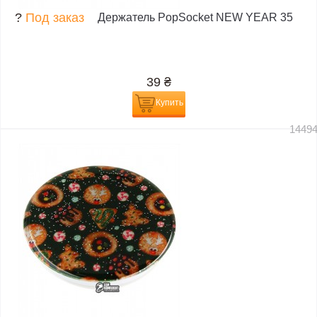
?
Под заказ
Держатель PopSocket NEW YEAR 35
39
₴
Купить
1449