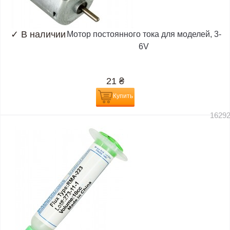
✓
В наличии
Мотор постоянного тока для моделей, 3-
6V
21
₴
Купить
1629