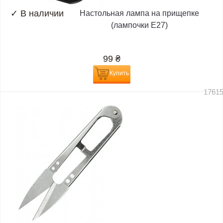
✓
В наличии
Настольная лампа на прищепке
(лампочки E27)
99
₴
Купить
1761