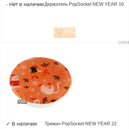
-
Нет в наличии
Держатель PopSocket NEW YEAR 16
Купить
1449
✓
В наличии
Тримач PopSocket NEW YEAR 22