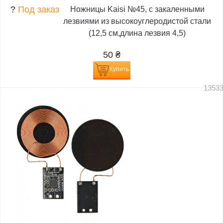
?
Под заказ
Ножницы Kaisi №45, с закаленными
лезвиями из высокоуглеродистой стали
(12,5 см,длина лезвия 4,5)
50
₴
Купить
1353