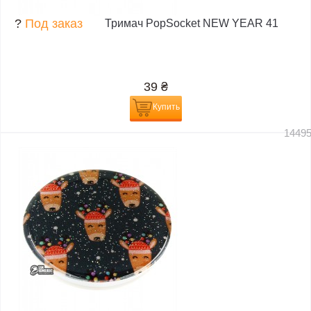
?
Под заказ
Тримач PopSocket NEW YEAR 41
39
₴
Купить
1449