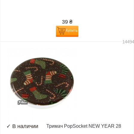
39
₴
Купить
1449
✓
В наличии
Тримач PopSocket NEW YEAR 28