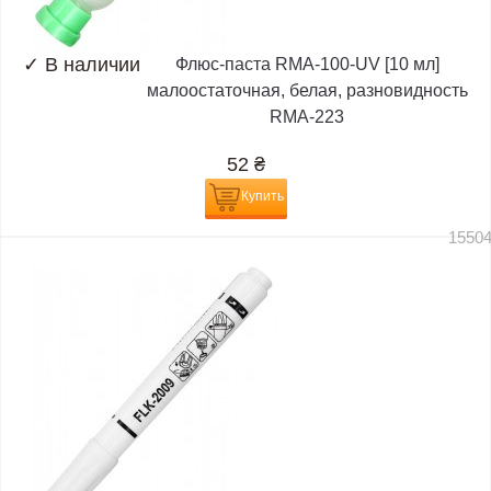
✓
В наличии
Флюс-паста RMA-100-UV [10 мл]
малоостаточная, белая, разновидность
RMA-223
52
₴
Купить
1550