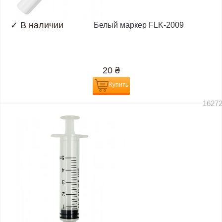
✓
В наличии
Белый маркер FLK-2009
20
₴
Купить
1627