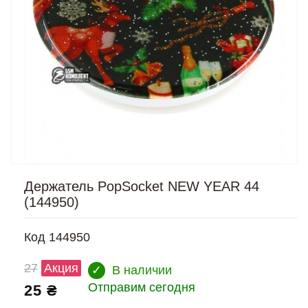
Держатель PopSocket NEW YEAR 44
(144950)
Код
144950
27
Акция
✓
В наличии
Отправим сегодня
25 ₴