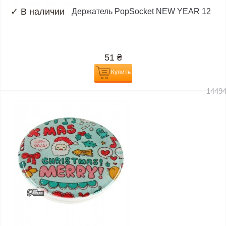
✓
В наличии
Держатель PopSocket NEW YEAR 12
51
₴
Купить
1449