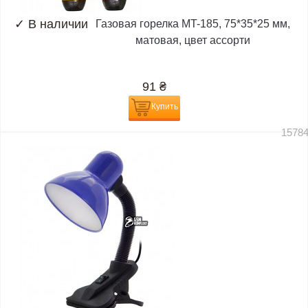
✓
В наличии
Газовая горелка MT-185, 75*35*25 мм,
матовая, цвет ассорти
91
₴
Купить
1578