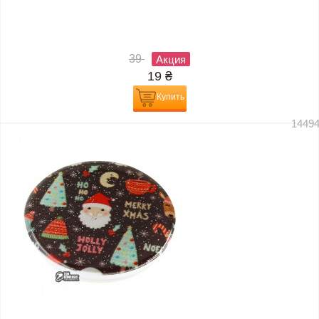
39
Акция
19
₴
Купить
1449