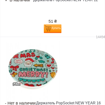
✓
В наличии
51
₴
Купить
1449
-
Нет в наличии
Держатель PopSocket NEW YEAR 16