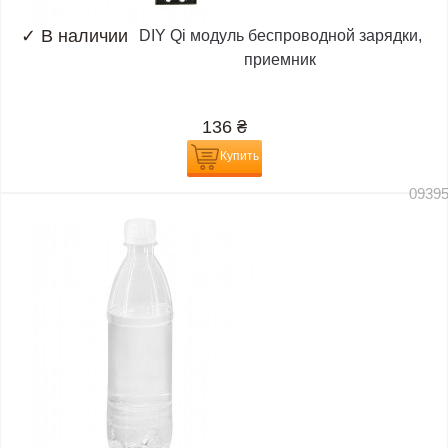
✓
В наличии
DIY Qi модуль беспроводной зарядки,
приемник
136
₴
Купить
0939