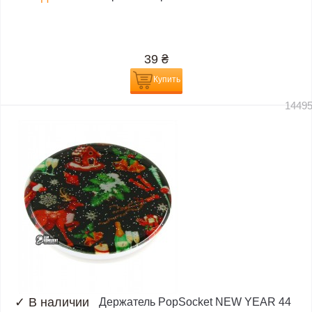
39
₴
Купить
1449
✓
В наличии
Держатель PopSocket NEW YEAR 44