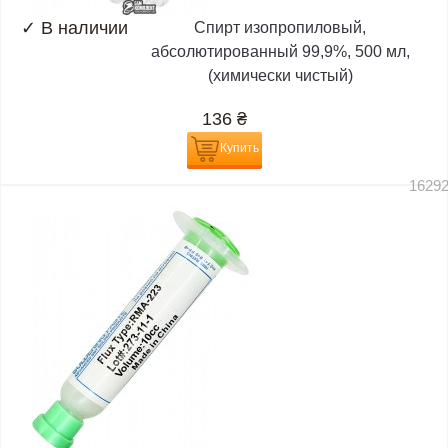
✓
В наличии
Спирт изопропиловый,
абсолютированный 99,9%, 500 мл,
(химически чистый)
136
₴
Купить
1629