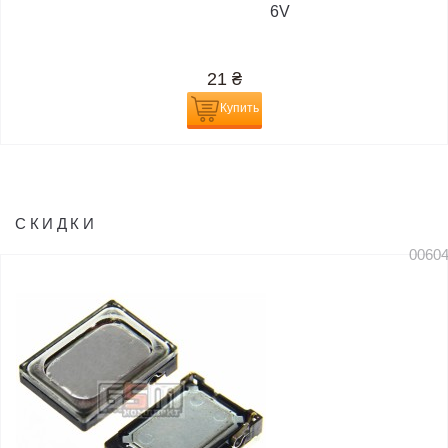
6V
21
₴
Купить
СКИДКИ
0060