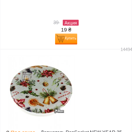
39
Акция
19
₴
Купить
1449