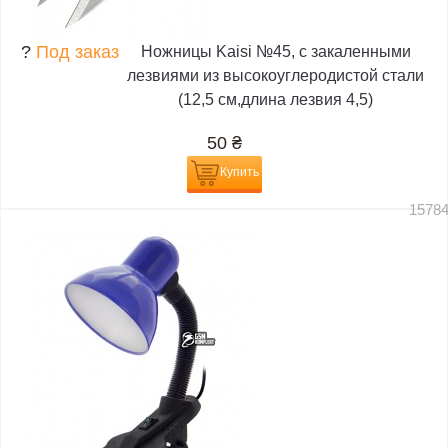
?
Под заказ
Ножницы Kaisi №45, с закаленными
лезвиями из высокоуглеродистой стали
(12,5 см,длина лезвия 4,5)
50
₴
Купить
1578