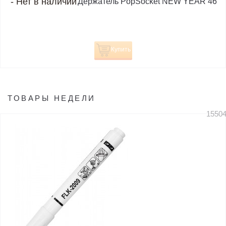
-
Нет в наличии
Держатель PopSocket NEW YEAR 46
Купить
ТОВАРЫ НЕДЕЛИ
1550