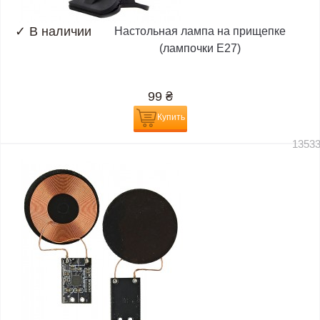
✓
В наличии
Настольная лампа на прищепке
(лампочки E27)
99
₴
Купить
1353