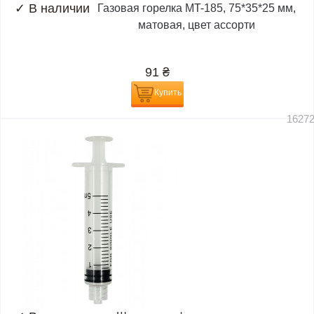
✓
В наличии
Газовая горелка MT-185, 75*35*25 мм,
матовая, цвет ассорти
91
₴
Купить
1627