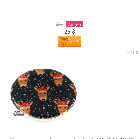
27
Акция
25
₴
Купить
1449