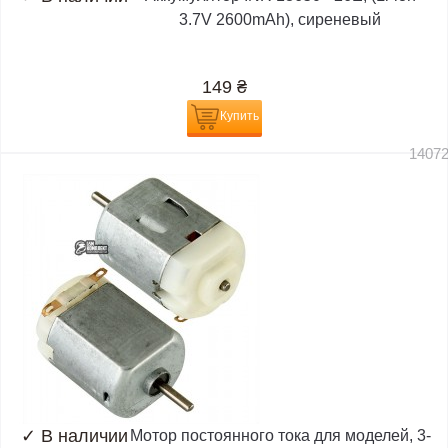
3.7V 2600mAh), сиреневый
149
₴
Купить
1407
✓
В наличии
Мотор постоянного тока для моделей, 3-