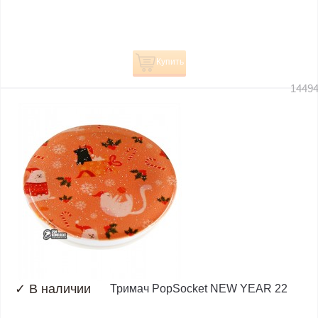
Купить
1449
✓
В наличии
Тримач PopSocket NEW YEAR 22