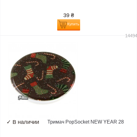
39
₴
Купить
1449
✓
В наличии
Тримач PopSocket NEW YEAR 28