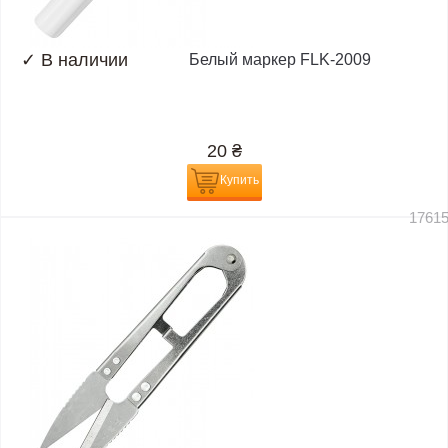
✓
В наличии
Белый маркер FLK-2009
20
₴
Купить
1761